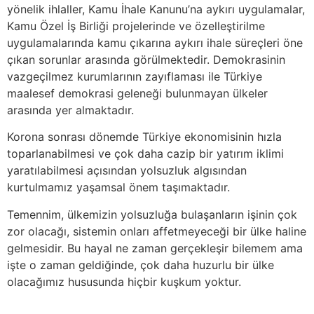
yönelik ihlaller, Kamu İhale Kanunu’na aykırı uygulamalar,
Kamu Özel İş Birliği projelerinde ve özelleştirilme
uygulamalarında kamu çıkarına aykırı ihale süreçleri öne
çıkan sorunlar arasında görülmektedir. Demokrasinin
vazgeçilmez kurumlarının zayıflaması ile Türkiye
maalesef demokrasi geleneği bulunmayan ülkeler
arasında yer almaktadır.
Korona sonrası dönemde Türkiye ekonomisinin hızla
toparlanabilmesi ve çok daha cazip bir yatırım iklimi
yaratılabilmesi açısından yolsuzluk algısından
kurtulmamız yaşamsal önem taşımaktadır.
Temennim, ülkemizin yolsuzluğa bulaşanların işinin çok
zor olacağı, sistemin onları affetmeyeceği bir ülke haline
gelmesidir. Bu hayal ne zaman gerçekleşir bilemem ama
işte o zaman geldiğinde, çok daha huzurlu bir ülke
olacağımız hususunda hiçbir kuşkum yoktur.