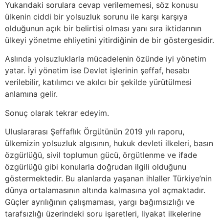
Yukarıdaki sorulara cevap verilememesi, söz konusu
ülkenin ciddi bir yolsuzluk sorunu ile karşı karşıya
olduğunun açık bir belirtisi olması yanı sıra iktidarının
ülkeyi yönetme ehliyetini yitirdiğinin de bir göstergesidir.
Aslında yolsuzluklarla mücadelenin özünde iyi yönetim
yatar. İyi yönetim ise Devlet işlerinin şeffaf, hesabı
verilebilir, katılımcı ve akılcı bir şekilde yürütülmesi
anlamına gelir.
Sonuç olarak tekrar edeyim.
Uluslararası Şeffaflık Örgütünün 2019 yılı raporu,
ülkemizin yolsuzluk algısının, hukuk devleti ilkeleri, basın
özgürlüğü, sivil toplumun gücü, örgütlenme ve ifade
özgürlüğü gibi konularla doğrudan ilgili olduğunu
göstermektedir. Bu alanlarda yaşanan ihlaller Türkiye’nin
dünya ortalamasının altında kalmasına yol açmaktadır.
Güçler ayrılığının çalışmaması, yargı bağımsızlığı ve
tarafsızlığı üzerindeki soru işaretleri, liyakat ilkelerine