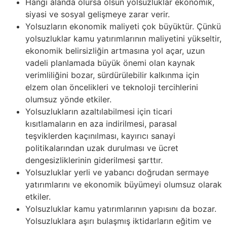
Hangi alanda olursa olsun yolsuzluklar ekonomik,
siyasi ve sosyal gelişmeye zarar verir.
Yolsuzların ekonomik maliyeti çok büyüktür. Çünkü
yolsuzluklar kamu yatırımlarının maliyetini yükseltir,
ekonomik belirsizliğin artmasına yol açar, uzun
vadeli planlamada büyük önemi olan kaynak
verimliliğini bozar, sürdürülebilir kalkınma için
elzem olan öncelikleri ve teknoloji tercihlerini
olumsuz yönde etkiler.
Yolsuzlukların azaltılabilmesi için ticari
kısıtlamaların en aza indirilmesi, parasal
teşviklerden kaçınılması, kayırıcı sanayi
politikalarından uzak durulması ve ücret
dengesizliklerinin giderilmesi şarttır.
Yolsuzluklar yerli ve yabancı doğrudan sermaye
yatırımlarını ve ekonomik büyümeyi olumsuz olarak
etkiler.
Yolsuzluklar kamu yatırımlarının yapısını da bozar.
Yolsuzluklara aşırı bulaşmış iktidarların eğitim ve