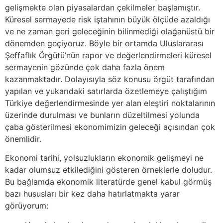
gelişmekte olan piyasalardan çekilmeler başlamıştır.
Küresel sermayede risk iştahının büyük ölçüde azaldığı
ve ne zaman geri geleceğinin bilinmediği olağanüstü bir
dönemden geçiyoruz. Böyle bir ortamda Uluslararası
Şeffaflık Örgütü’nün rapor ve değerlendirmeleri küresel
sermayenin gözünde çok daha fazla önem
kazanmaktadır. Dolayısıyla söz konusu örgüt tarafından
yapılan ve yukarıdaki satırlarda özetlemeye çalıştığım
Türkiye değerlendirmesinde yer alan eleştiri noktalarının
üzerinde durulması ve bunların düzeltilmesi yolunda
çaba gösterilmesi ekonomimizin geleceği açısından çok
önemlidir.
Ekonomi tarihi, yolsuzlukların ekonomik gelişmeyi ne
kadar olumsuz etkilediğini gösteren örneklerle doludur.
Bu bağlamda ekonomik literatürde genel kabul görmüş
bazı hususları bir kez daha hatırlatmakta yarar
görüyorum: