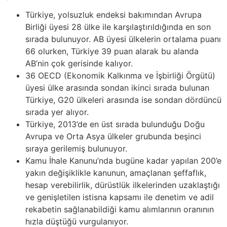
Türkiye, yolsuzluk endeksi bakımından Avrupa
Birliği üyesi 28 ülke ile karşılaştırıldığında en son
sırada bulunuyor. AB üyesi ülkelerin ortalama puanı
66 olurken, Türkiye 39 puan alarak bu alanda
AB’nin çok gerisinde kalıyor.
36 OECD (Ekonomik Kalkınma ve İşbirliği Örgütü)
üyesi ülke arasında sondan ikinci sırada bulunan
Türkiye, G20 ülkeleri arasında ise sondan dördüncü
sırada yer alıyor.
Türkiye, 2013’de en üst sırada bulunduğu Doğu
Avrupa ve Orta Asya ülkeler grubunda beşinci
sıraya gerilemiş bulunuyor.
Kamu İhale Kanunu’nda bugüne kadar yapılan 200’e
yakın değişiklikle kanunun, amaçlanan şeffaflık,
hesap verebilirlik, dürüstlük ilkelerinden uzaklaştığı
ve genişletilen istisna kapsamı ile denetim ve adil
rekabetin sağlanabildiği kamu alımlarının oranının
hızla düştüğü vurgulanıyor.