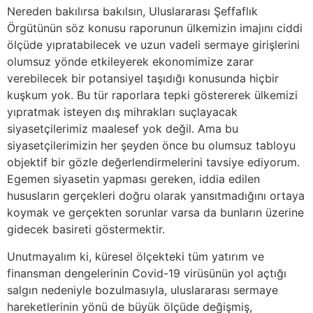
Nereden bakılırsa bakılsın, Uluslararası Şeffaflık
Örgütünün söz konusu raporunun ülkemizin imajını ciddi
ölçüde yıpratabilecek ve uzun vadeli sermaye girişlerini
olumsuz yönde etkileyerek ekonomimize zarar
verebilecek bir potansiyel taşıdığı konusunda hiçbir
kuşkum yok. Bu tür raporlara tepki göstererek ülkemizi
yıpratmak isteyen dış mihrakları suçlayacak
siyasetçilerimiz maalesef yok değil. Ama bu
siyasetçilerimizin her şeyden önce bu olumsuz tabloyu
objektif bir gözle değerlendirmelerini tavsiye ediyorum.
Egemen siyasetin yapması gereken, iddia edilen
hususların gerçekleri doğru olarak yansıtmadığını ortaya
koymak ve gerçekten sorunlar varsa da bunların üzerine
gidecek basireti göstermektir.
Unutmayalım ki, küresel ölçekteki tüm yatırım ve
finansman dengelerinin Covid-19 virüsünün yol açtığı
salgın nedeniyle bozulmasıyla, uluslararası sermaye
hareketlerinin yönü de büyük ölçüde değişmiş,