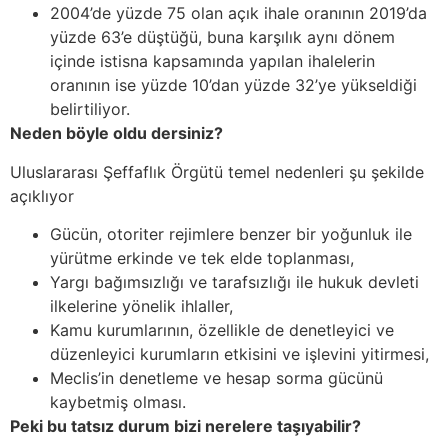
2004’de yüzde 75 olan açık ihale oranının 2019’da
yüzde 63’e düştüğü, buna karşılık aynı dönem
içinde istisna kapsamında yapılan ihalelerin
oranının ise yüzde 10’dan yüzde 32’ye yükseldiği
belirtiliyor.
Neden böyle oldu dersiniz?
Uluslararası Şeffaflık Örgütü temel nedenleri şu şekilde
açıklıyor
Gücün, otoriter rejimlere benzer bir yoğunluk ile
yürütme erkinde ve tek elde toplanması,
Yargı bağımsızlığı ve tarafsızlığı ile hukuk devleti
ilkelerine yönelik ihlaller,
Kamu kurumlarının, özellikle de denetleyici ve
düzenleyici kurumların etkisini ve işlevini yitirmesi,
Meclis’in denetleme ve hesap sorma gücünü
kaybetmiş olması.
Peki bu tatsız durum bizi nerelere taşıyabilir?