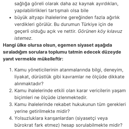
sağlığa göreli olarak daha az kaynak ayırdıkları,
yapılabilirlikleri tartışmalı olsa bile
büyük altyapı ihalelerine gereğinden fazla ağırlık
verdikleri görülür. Bu durumun Türkiye için de
geçerli olduğu açık ve nettir.
Görünen köy kılavuz
istemez.
Hangi ülke olursa olsun, egemen siyaset aşağıda
sıraladığım sorulara toplumu tatmin edecek düzeyde
yanıt vermekle mükelleftir:
Kamu yöneticilerinin atanmalarında bilgi, deneyim,
liyakat, dürüstlük gibi kavramlar ne ölçüde dikkate
alınmaktadır?
Kamu ihalelerinde etkili olan karar vericilerin yaşam
biçimleri ne ölçüde izlenmektedir.
Kamu ihalelerinde rekabet hukukunun tüm gerekleri
yerine getirilmekte midir?
Yolsuzluklara karışanlardan (siyasetçi veya
bürokrat fark etmez) hesap sorulabilmekte midir?