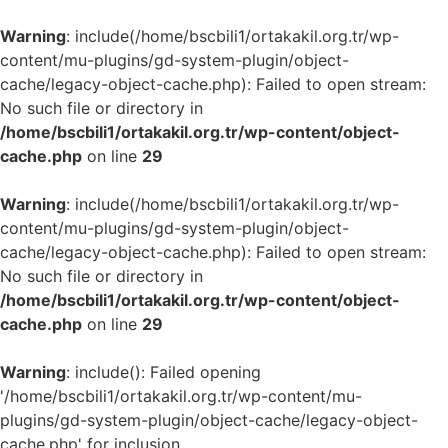
Warning
: include(/home/bscbili1/ortakakil.org.tr/wp-
content/mu-plugins/gd-system-plugin/object-
cache/legacy-object-cache.php): Failed to open stream:
No such file or directory in
/home/bscbili1/ortakakil.org.tr/wp-content/object-
cache.php
on line
29
Warning
: include(/home/bscbili1/ortakakil.org.tr/wp-
content/mu-plugins/gd-system-plugin/object-
cache/legacy-object-cache.php): Failed to open stream:
No such file or directory in
/home/bscbili1/ortakakil.org.tr/wp-content/object-
cache.php
on line
29
Warning
: include(): Failed opening
'/home/bscbili1/ortakakil.org.tr/wp-content/mu-
plugins/gd-system-plugin/object-cache/legacy-object-
cache.php' for inclusion