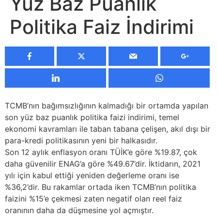
Yüz Baz Puanlık
Politika Faiz İndirimi
TCMB’nın bağımsızlığının kalmadığı bir ortamda yapılan
son yüz baz puanlık politika faizi indirimi, temel
ekonomi kavramları ile taban tabana çelişen, akıl dışı bir
para-kredi politikasının yeni bir halkasıdır.
Son 12 aylık enflasyon oranı TÜİK’e göre %19.87, çok
daha güvenilir ENAG’a göre %49.67’dir. İktidarın, 2021
yılı için kabul ettiği yeniden değerleme oranı ise
%36,2’dir. Bu rakamlar ortada iken TCMB’nın politika
faizini %15’e çekmesi zaten negatif olan reel faiz
oranının daha da düşmesine yol açmıştır.