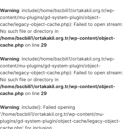
Warning
: include(/home/bscbili1/ortakakil.org.tr/wp-
content/mu-plugins/gd-system-plugin/object-
cache/legacy-object-cache.php): Failed to open stream:
No such file or directory in
/home/bscbili1/ortakakil.org.tr/wp-content/object-
cache.php
on line
29
Warning
: include(/home/bscbili1/ortakakil.org.tr/wp-
content/mu-plugins/gd-system-plugin/object-
cache/legacy-object-cache.php): Failed to open stream:
No such file or directory in
/home/bscbili1/ortakakil.org.tr/wp-content/object-
cache.php
on line
29
Warning
: include(): Failed opening
'/home/bscbili1/ortakakil.org.tr/wp-content/mu-
plugins/gd-system-plugin/object-cache/legacy-object-
cache.php' for inclusion