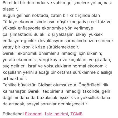
Bu ciddi bir durumdur ve vahim gelişmelere yol açması
olasıdır.
Bugün gelinen noktada, zaten bir kriz içinde olan
Türkiye ekonomisinde aşırı düşük (negativ) reel faiz ve
yüksek enflasyonla ekonomiye yön verilmeye
çalışılmaktadır. Bu akıl dışı yaklaşım, ülkeyi yüksek
enflasyon-günlük devalüasyon sarmalında uzun sürecek
yatay bir kronik krize sürüklemektedir.
Gerekli ekonomik önlemler alınmadığı için ülkenin;
yeraltı ekonomisi, vergi kayıp ve kaçakları, vergi afları,
suç gelirleri, israf ve yolsuzlukların normal ekonomik
koşulların yerini alacağı bir ortama sürüklenme olasılığı
artmaktadır.
Tehlike büyüktür. Gidişat olumsuzdur. Öngörülebilirlik
kalmamıştır. Gerekli tedbirler alınmadığı takdirde, gelir
dağılımı daha da bozulacak, işsizlik ve yoksulluk daha
da artacak, sosyal sorunlar derinleşecektir.
Etiketlendi
Ekonomi
,
faiz indirimi
,
TCMB