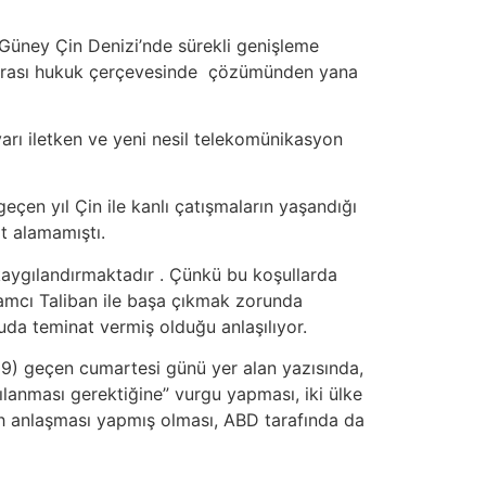
, Güney Çin Denizi’nde sürekli genişleme
slararası hukuk çerçevesinde çözümünden yana
arı iletken ve yeni nesil telekomünikasyon
eçen yıl Çin ile kanlı çatışmaların yaşandığı
t alamamıştı.
kaygılandırmaktadır . Çünkü bu koşullarda
lamcı Taliban ile başa çıkmak zorunda
da teminat vermiş olduğu anlaşılıyor.
09) geçen cumartesi günü yer alan yazısında,
rşılanması gerektiğine” vurgu yapması, iki ülke
lah anlaşması yapmış olması, ABD tarafında da