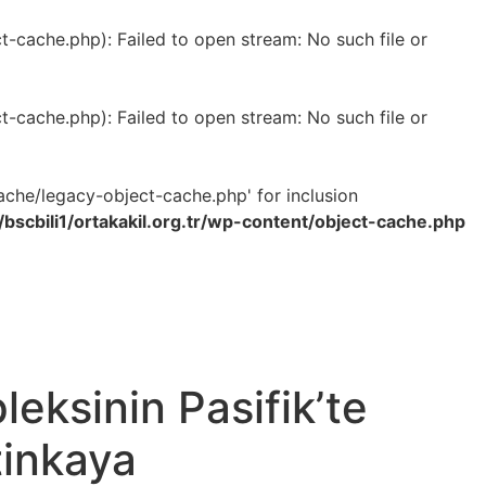
-cache.php): Failed to open stream: No such file or
-cache.php): Failed to open stream: No such file or
ache/legacy-object-cache.php' for inclusion
bscbili1/ortakakil.org.tr/wp-content/object-cache.php
eksinin Pasifik’te
tinkaya