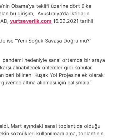
in Obama’ya teklifi üzerine dört ülke
alan bu girişim, Avustralya’da iktidarın
QUAD,
yurtseverlik.com
16.03.2021 tarihli
erde ise “Yeni Soğuk Savaşa Doğru mu?”
nda, pandemi nedeniyle sanal ortamda bir araya
 karşı alınabilecek önlemler gibi konular
en beri bilinen Kuşak Yol Projesine ek olarak
güvence altına alınması için çalışmalar
eldi. Mart ayındaki sanal toplantıda olduğu
kin sözcükleri kullanılmadı ama, toplantının