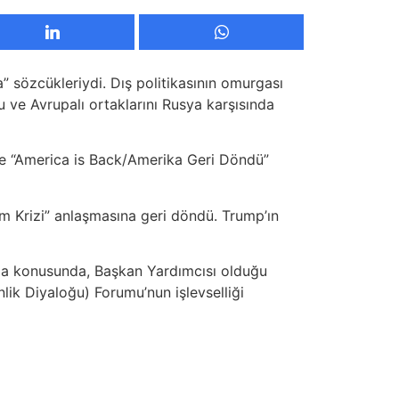
sözcükleriydi. Dış politikasının omurgası
ve Avrupalı ortaklarını Rusya karşısında
ine “America is Back/Amerika Geri Döndü”
im Krizi” anlaşmasına geri döndü. Trump’ın
atma konusunda, Başkan Yardımcısı olduğu
ik Diyaloğu) Forumu’nun işlevselliği