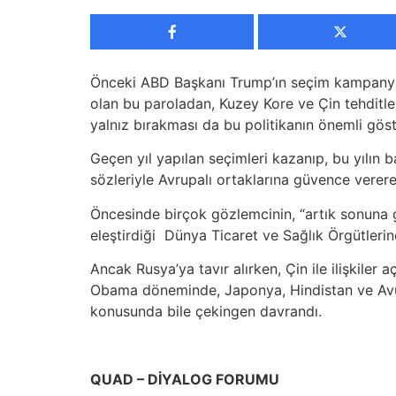
Önceki ABD Başkanı Trump’ın seçim kampanyala
olan bu paroladan, Kuzey Kore ve Çin tehditl
yalnız bırakması da bu politikanın önemli göst
Geçen yıl yapılan seçimleri kazanıp, bu yılın
sözleriyle Avrupalı ortaklarına güvence verere
Öncesinde birçok gözlemcinin, “artık sonuna ge
eleştirdiği Dünya Ticaret ve Sağlık Örgütleri
Ancak Rusya’ya tavır alırken, Çin ile ilişkil
Obama döneminde, Japonya, Hindistan ve Avust
konusunda bile çekingen davrandı.
QUAD – DİYALOG FORUMU