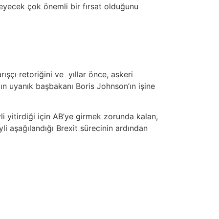
leyecek çok önemli bir fırsat olduğunu
şçı retoriğini ve yıllar önce, askeri
ın uyanık başbakanı Boris Johnson’ın işine
li yitirdiği için AB’ye girmek zorunda kalan,
li aşağılandığı Brexit sürecinin ardından