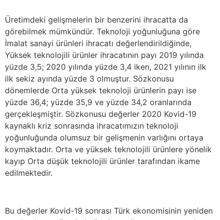
Üretimdeki gelişmelerin bir benzerini ihracatta da
görebilmek mümkündür. Teknoloji yoğunluğuna göre
İmalat sanayi ürünleri ihracatı değerlendirildiğinde,
Yüksek teknolojili ürünler ihracatının payı 2019 yılında
yüzde 3,5; 2020 yılında yüzde 3,4 iken, 2021 yılının ilk
ilk sekiz ayında yüzde 3 olmuştur. Sözkonusu
dönemlerde Orta yüksek teknoloji ürünlerin payı ise
yüzde 36,4; yüzde 35,9 ve yüzde 34,2 oranlarında
gerçekleşmiştir. Sözkonusu değerler 2020 Kovid-19
kaynaklı kriz sonrasında ihracatımızın teknoloji
yoğunluğunda olumsuz bir gelişmenin varlığını ortaya
koymaktadır. Orta ve yüksek teknolojili ürünlere yönelik
kayıp Orta düşük teknolojili ürünler tarafından ikame
edilmektedir.
Bu değerler Kovid-19 sonrası Türk ekonomisinin yeniden