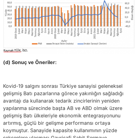
(d) Sonuç ve Öneriler:
Kovid-19 salgını sonrası Türkiye sanayisi geleneksel
gelişmiş Batı pazarlarına görece yakınlığın sağladığı
avantajı da kullanarak tedarik zincirlerinin yeniden
yapılanma sürecinde başta AB ve ABD olmak üzere
gelişmiş Batı ülkeleriyle ekonomik entegrasyonunu
artırmış, güçlü bir gelişme performansı ortaya
koymuştur. Sanayide kapasite kullanımının yüzde
seksenlere ulaşması Gayrisafi Sabit Sermaye