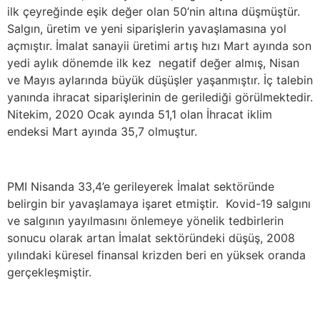
ilk çeyreğinde eşik değer olan 50’nin altına düşmüştür.
Salgın, üretim ve yeni siparişlerin yavaşlamasına yol
açmıştır. İmalat sanayii üretimi artış hızı Mart ayında son
yedi aylık dönemde ilk kez negatif değer almış, Nisan
ve Mayıs aylarında büyük düşüşler yaşanmıştır. İç talebin
yanında ihracat siparişlerinin de gerilediği görülmektedir.
Nitekim, 2020 Ocak ayında 51,1 olan İhracat iklim
endeksi Mart ayında 35,7 olmuştur.
PMI Nisanda 33,4’e gerileyerek İmalat sektöründe
belirgin bir yavaşlamaya işaret etmiştir. Kovid-19 salgını
ve salgının yayılmasını önlemeye yönelik tedbirlerin
sonucu olarak artan İmalat sektöründeki düşüş, 2008
yılındaki küresel finansal krizden beri en yüksek oranda
gerçekleşmiştir.