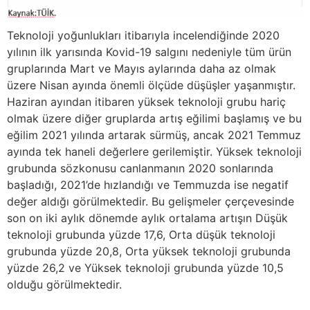
Teknoloji yoğunlukları itibarıyla incelendiğinde 2020
yılının ilk yarısında Kovid-19 salgını nedeniyle tüm ürün
gruplarında Mart ve Mayıs aylarında daha az olmak
üzere Nisan ayında önemli ölçüde düşüşler yaşanmıştır.
Haziran ayından itibaren yüksek teknoloji grubu hariç
olmak üzere diğer gruplarda artış eğilimi başlamış ve bu
eğilim 2021 yılında artarak sürmüş, ancak 2021 Temmuz
ayında tek haneli değerlere gerilemiştir. Yüksek teknoloji
grubunda sözkonusu canlanmanın 2020 sonlarında
başladığı, 2021’de hızlandığı ve Temmuzda ise negatif
değer aldığı görülmektedir. Bu gelişmeler çerçevesinde
son on iki aylık dönemde aylık ortalama artışın Düşük
teknoloji grubunda yüzde 17,6, Orta düşük teknoloji
grubunda yüzde 20,8, Orta yüksek teknoloji grubunda
yüzde 26,2 ve Yüksek teknoloji grubunda yüzde 10,5
olduğu görülmektedir.