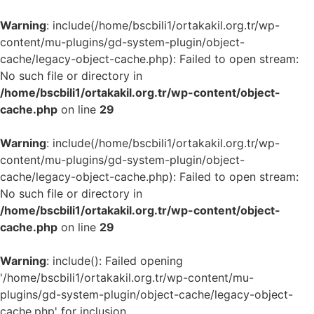
Warning
: include(/home/bscbili1/ortakakil.org.tr/wp-
content/mu-plugins/gd-system-plugin/object-
cache/legacy-object-cache.php): Failed to open stream:
No such file or directory in
/home/bscbili1/ortakakil.org.tr/wp-content/object-
cache.php
on line
29
Warning
: include(/home/bscbili1/ortakakil.org.tr/wp-
content/mu-plugins/gd-system-plugin/object-
cache/legacy-object-cache.php): Failed to open stream:
No such file or directory in
/home/bscbili1/ortakakil.org.tr/wp-content/object-
cache.php
on line
29
Warning
: include(): Failed opening
'/home/bscbili1/ortakakil.org.tr/wp-content/mu-
plugins/gd-system-plugin/object-cache/legacy-object-
cache.php' for inclusion