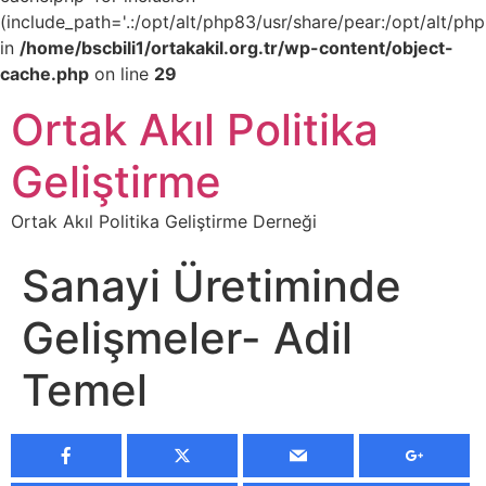
(include_path='.:/opt/alt/php83/usr/share/pear:/opt/alt/php
in
/home/bscbili1/ortakakil.org.tr/wp-content/object-
cache.php
on line
29
Ortak Akıl Politika
Geliştirme
Ortak Akıl Politika Geliştirme Derneği
Sanayi Üretiminde
Gelişmeler- Adil
Temel