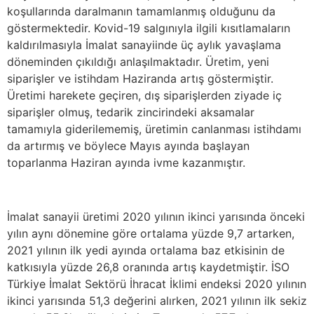
koşullarında daralmanın tamamlanmış olduğunu da
göstermektedir. Kovid-19 salgınıyla ilgili kısıtlamaların
kaldırılmasıyla İmalat sanayiinde üç aylık yavaşlama
döneminden çıkıldığı anlaşılmaktadır. Üretim, yeni
siparişler ve istihdam Haziranda artış göstermiştir.
Üretimi harekete geçiren, dış siparişlerden ziyade iç
siparişler olmuş, tedarik zincirindeki aksamalar
tamamıyla giderilememiş, üretimin canlanması istihdamı
da artırmış ve böylece Mayıs ayında başlayan
toparlanma Haziran ayında ivme kazanmıştır.
İmalat sanayii üretimi 2020 yılının ikinci yarısında önceki
yılın aynı dönemine göre ortalama yüzde 9,7 artarken,
2021 yılının ilk yedi ayında ortalama baz etkisinin de
katkısıyla yüzde 26,8 oranında artış kaydetmiştir. İSO
Türkiye İmalat Sektörü İhracat İklimi endeksi 2020 yılının
ikinci yarısında 51,3 değerini alırken, 2021 yılının ilk sekiz