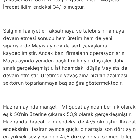
İhracat iklim endeksi 34,1 olmuştur.
Salgının faaliyetleri aksatmaya ve talebi sınırlamaya
devam etmesi sonucu hem üretim hem de yeni
siparişlerde Mayıs ayında da sert yavaşlama
kaydedilmiştir. Ancak bazı firmaların operasyonlarını
Mayıs ayında yeniden başlatmalarıyla düşüşler daha
sınırlı gerçekleşmiştir. İstihdamdaki düşüş Mayısta da
devam etmiştir. Üretimde yavaşlama hızının azalması
sektörün toparlanmaya başladığını göstermektedir.
Haziran ayında manşet PMI Şubat ayından beri ilk olarak
eşik 50’nin üzerine çıkarak 53,9 olarak gerçekleşmiştir.
Haziranda İhracat iklim endeksi de 47,5 olmuştur. İhracat
endeksinin Haziran ayında güçlü bir artışla son dört ayın
en yüksek seviyesi olan 47,5 düzeyine yükselmesi talep