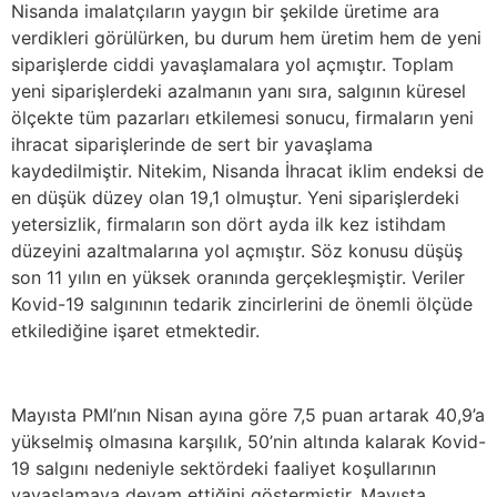
Nisanda imalatçıların yaygın bir şekilde üretime ara
verdikleri görülürken, bu durum hem üretim hem de yeni
siparişlerde ciddi yavaşlamalara yol açmıştır. Toplam
yeni siparişlerdeki azalmanın yanı sıra, salgının küresel
ölçekte tüm pazarları etkilemesi sonucu, firmaların yeni
ihracat siparişlerinde de sert bir yavaşlama
kaydedilmiştir. Nitekim, Nisanda İhracat iklim endeksi de
en düşük düzey olan 19,1 olmuştur. Yeni siparişlerdeki
yetersizlik, firmaların son dört ayda ilk kez istihdam
düzeyini azaltmalarına yol açmıştır. Söz konusu düşüş
son 11 yılın en yüksek oranında gerçekleşmiştir. Veriler
Kovid-19 salgınının tedarik zincirlerini de önemli ölçüde
etkilediğine işaret etmektedir.
Mayısta PMI’nın Nisan ayına göre 7,5 puan artarak 40,9’a
yükselmiş olmasına karşılık, 50’nin altında kalarak Kovid-
19 salgını nedeniyle sektördeki faaliyet koşullarının
yavaşlamaya devam ettiğini göstermiştir. Mayısta