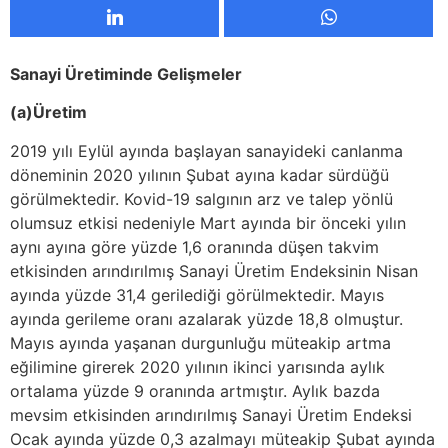
Sanayi Üretiminde Gelişmeler
(a)Üretim
2019 yılı Eylül ayında başlayan sanayideki canlanma
döneminin 2020 yılının Şubat ayına kadar sürdüğü
görülmektedir. Kovid-19 salgının arz ve talep yönlü
olumsuz etkisi nedeniyle Mart ayında bir önceki yılın
aynı ayına göre yüzde 1,6 oranında düşen takvim
etkisinden arındırılmış Sanayi Üretim Endeksinin Nisan
ayında yüzde 31,4 gerilediği görülmektedir. Mayıs
ayında gerileme oranı azalarak yüzde 18,8 olmuştur.
Mayıs ayında yaşanan durgunluğu müteakip artma
eğilimine girerek 2020 yılının ikinci yarısında aylık
ortalama yüzde 9 oranında artmıştır. Aylık bazda
mevsim etkisinden arındırılmış Sanayi Üretim Endeksi
Ocak ayında yüzde 0,3 azalmayı müteakip Şubat ayında