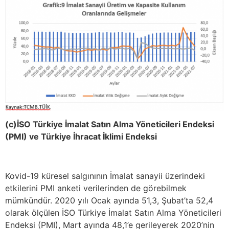
(c)İSO Türkiye İmalat Satın Alma Yöneticileri Endeksi
(PMI) ve Türkiye İhracat İklimi Endeksi
Kovid-19 küresel salgınının İmalat sanayii üzerindeki
etkilerini PMI anketi verilerinden de görebilmek
mümkündür. 2020 yılı Ocak ayında 51,3, Şubat’ta 52,4
olarak ölçülen İSO Türkiye İmalat Satın Alma Yöneticileri
Endeksi (PMI), Mart ayında 48,1’e gerileyerek 2020’nin