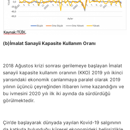
(b)İmalat Sanayii Kapasite Kullanım Oranı
2018 Ağustos krizi sonrası gerilemeye başlayan İmalat
sanayii kapasite kullanım oranının (KKO) 2019 yılı ikinci
yarısındaki ekonomik canlanmaya paralel olarak 2019
yılının üçüncü çeyreğinden itibaren ivme kazandığını ve
bu ivmesini 2020 yılı ilk iki ayında da sürdürdüğü
görülmektedir.
Çin’de başlayarak dünyada yayılan Kovid-19 salgınının
da katkıda bulunduğu küresel ekonomideki belirsizlikle