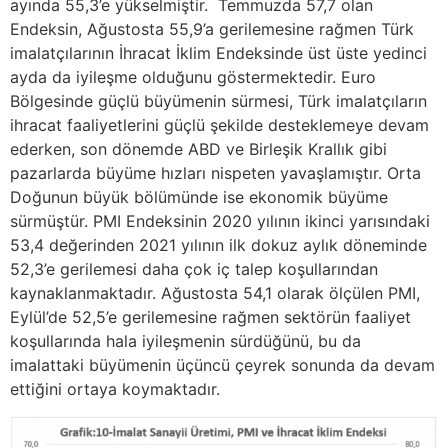
ayında 55,3’e yükselmiştir. Temmuzda 57,7 olan
Endeksin, Ağustosta 55,9’a gerilemesine rağmen Türk
imalatçılarının İhracat İklim Endeksinde üst üste yedinci
ayda da iyileşme olduğunu göstermektedir. Euro
Bölgesinde güçlü büyümenin sürmesi, Türk imalatçıların
ihracat faaliyetlerini güçlü şekilde desteklemeye devam
ederken, son dönemde ABD ve Birleşik Krallık gibi
pazarlarda büyüme hızları nispeten yavaşlamıştır. Orta
Doğunun büyük bölümünde ise ekonomik büyüme
sürmüştür. PMI Endeksinin 2020 yılının ikinci yarısındaki
53,4 değerinden 2021 yılının ilk dokuz aylık döneminde
52,3’e gerilemesi daha çok iç talep koşullarından
kaynaklanmaktadır. Ağustosta 54,1 olarak ölçülen PMI,
Eylül’de 52,5’e gerilemesine rağmen sektörün faaliyet
koşullarında hala iyileşmenin sürdüğünü, bu da
imalattaki büyümenin üçüncü çeyrek sonunda da devam
ettiğini ortaya koymaktadır.