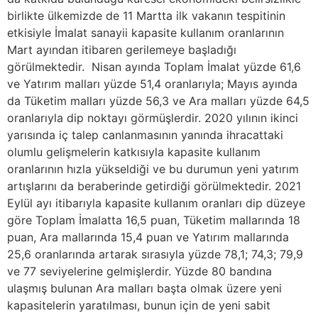
birlikte ülkemizde de 11 Martta ilk vakanın tespitinin
etkisiyle İmalat sanayii kapasite kullanım oranlarının
Mart ayından itibaren gerilemeye başladığı
görülmektedir. Nisan ayında Toplam İmalat yüzde 61,6
ve Yatırım malları yüzde 51,4 oranlarıyla; Mayıs ayında
da Tüketim malları yüzde 56,3 ve Ara malları yüzde 64,5
oranlarıyla dip noktayı görmüşlerdir. 2020 yılının ikinci
yarısında iç talep canlanmasının yanında ihracattaki
olumlu gelişmelerin katkısıyla kapasite kullanım
oranlarının hızla yükseldiği ve bu durumun yeni yatırım
artışlarını da beraberinde getirdiği görülmektedir. 2021
Eylül ayı itibarıyla kapasite kullanım oranları dip düzeye
göre Toplam İmalatta 16,5 puan, Tüketim mallarında 18
puan, Ara mallarında 15,4 puan ve Yatırım mallarında
25,6 oranlarında artarak sırasıyla yüzde 78,1; 74,3; 79,9
ve 77 seviyelerine gelmişlerdir. Yüzde 80 bandına
ulaşmış bulunan Ara malları başta olmak üzere yeni
kapasitelerin yaratılması, bunun için de yeni sabit