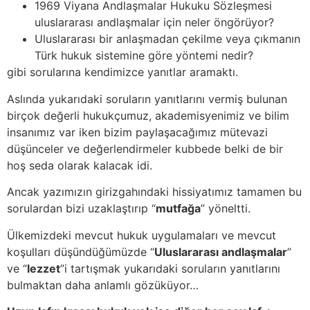
1969 Viyana Andlaşmalar Hukuku Sözleşmesi
uluslararası andlaşmalar için neler öngörüyor?
Uluslararası bir anlaşmadan çekilme veya çıkmanın
Türk hukuk sistemine göre yöntemi nedir?
gibi sorularına kendimizce yanıtlar aramaktı.
Aslında yukarıdaki soruların yanıtlarını vermiş bulunan
birçok değerli hukukçumuz, akademisyenimiz ve bilim
insanımız var iken bizim paylaşacağımız mütevazi
düşünceler ve değerlendirmeler kubbede belki de bir
hoş seda olarak kalacak idi.
Ancak yazımızın girizgahındaki hissiyatımız tamamen bu
sorulardan bizi uzaklaştırıp “
mutfağa
” yöneltti.
Ülkemizdeki mevcut hukuk uygulamaları ve mevcut
koşulları düşündüğümüzde “
Uluslararası andlaşmalar
”
ve “
lezzet
”i tartışmak yukarıdaki soruların yanıtlarını
bulmaktan daha anlamlı gözüküyor…