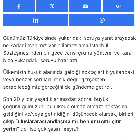
Günümüz Türkiye’sinde yukarıdaki soruya yanıt arayacak
ne kadar insanımız var bilinmez ama İstanbul
Sözleşmesi’nden bir gece yarısı çıkma yöntemi ve kararı
bize yukarıdaki soruyu hatırlattı.
Ülkemizin hukuk alanında geldiği nokta; artık yukarıdaki
veya benzer soruları ironik değil, gerçekten
sorabileceğimiz gerçeğini de gündeme getirdi.
Son 20 yıldır yaşadıklarımızdan sonra, büyük
çoğunluğumuzun “bu ülkede olmaz olmaz” noktasına
geldiğini ve/veya getirildiğini düşünecek olursak, birileri
çıkıp “
uluslararası andlaşma mı, ben onu çıtır çıtır
yerim
” der ise çok şaşırır mıyız?