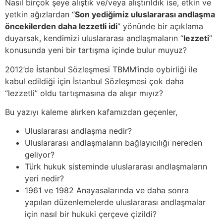
Nasıl birçok şeye alıştık ve/veya alıştırıldık ise, etkin ve
yetkin ağızlardan “
Son yediğimiz uluslararası andlaşma
öncekilerden daha lezzetli idi
” yönünde bir açıklama
duyarsak, kendimizi uluslararası andlaşmaların “
lezzeti
”
konusunda yeni bir tartışma içinde bulur muyuz?
2012’de İstanbul Sözleşmesi TBMM’inde oybirliği ile
kabul edildiği için İstanbul Sözleşmesi çok daha
“lezzetli” oldu tartışmasına da alışır mıyız?
Bu yazıyı kaleme alırken kafamızdan geçenler,
Uluslararası andlaşma nedir?
Uluslararası andlaşmaların bağlayıcılığı nereden
geliyor?
Türk hukuk sisteminde uluslararası andlaşmaların
yeri nedir?
1961 ve 1982 Anayasalarında ve daha sonra
yapılan düzenlemelerde uluslararası andlaşmalar
için nasıl bir hukuki çerçeve çizildi?