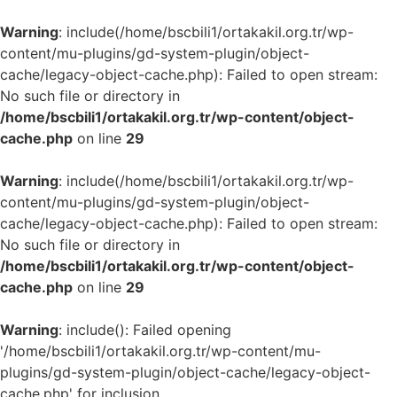
Warning
: include(/home/bscbili1/ortakakil.org.tr/wp-
content/mu-plugins/gd-system-plugin/object-
cache/legacy-object-cache.php): Failed to open stream:
No such file or directory in
/home/bscbili1/ortakakil.org.tr/wp-content/object-
cache.php
on line
29
Warning
: include(/home/bscbili1/ortakakil.org.tr/wp-
content/mu-plugins/gd-system-plugin/object-
cache/legacy-object-cache.php): Failed to open stream:
No such file or directory in
/home/bscbili1/ortakakil.org.tr/wp-content/object-
cache.php
on line
29
Warning
: include(): Failed opening
'/home/bscbili1/ortakakil.org.tr/wp-content/mu-
plugins/gd-system-plugin/object-cache/legacy-object-
cache.php' for inclusion