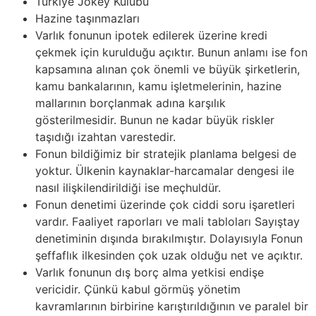
Türkiye Jokey Kulübü
Hazine taşınmazları
Varlık fonunun ipotek edilerek üzerine kredi
çekmek için kurulduğu açıktır. Bunun anlamı ise fon
kapsamına alınan çok önemli ve büyük şirketlerin,
kamu bankalarının, kamu işletmelerinin, hazine
mallarının borçlanmak adına karşılık
gösterilmesidir. Bunun ne kadar büyük riskler
taşıdığı izahtan varestedir.
Fonun bildiğimiz bir stratejik planlama belgesi de
yoktur. Ülkenin kaynaklar-harcamalar dengesi ile
nasıl ilişkilendirildiği ise meçhuldür.
Fonun denetimi üzerinde çok ciddi soru işaretleri
vardır. Faaliyet raporları ve mali tabloları Sayıştay
denetiminin dışında bırakılmıştır. Dolayısıyla Fonun
şeffaflık ilkesinden çok uzak olduğu net ve açıktır.
Varlık fonunun dış borç alma yetkisi endişe
vericidir. Çünkü kabul görmüş yönetim
kavramlarının birbirine karıştırıldığının ve paralel bir