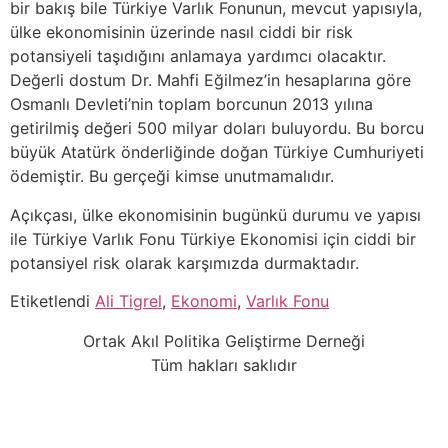
bir bakış bile Türkiye Varlık Fonunun, mevcut yapısıyla,
ülke ekonomisinin üzerinde nasıl ciddi bir risk
potansiyeli taşıdığını anlamaya yardımcı olacaktır.
Değerli dostum Dr. Mahfi Eğilmez’in hesaplarına göre
Osmanlı Devleti’nin toplam borcunun 2013 yılına
getirilmiş değeri 500 milyar doları buluyordu. Bu borcu
büyük Atatürk önderliğinde doğan Türkiye Cumhuriyeti
ödemiştir. Bu gerçeği kimse unutmamalıdır.
Açıkçası, ülke ekonomisinin bugünkü durumu ve yapısı
ile Türkiye Varlık Fonu Türkiye Ekonomisi için ciddi bir
potansiyel risk olarak karşımızda durmaktadır.
Etiketlendi
Ali Tigrel
,
Ekonomi
,
Varlık Fonu
Ortak Akıl Politika Geliştirme Derneği
Tüm hakları saklıdır