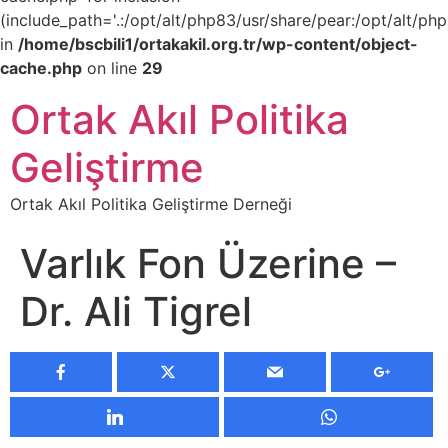
(include_path='.:/opt/alt/php83/usr/share/pear:/opt/alt/php
in
/home/bscbili1/ortakakil.org.tr/wp-content/object-
cache.php
on line
29
Ortak Akıl Politika
Geliştirme
Ortak Akıl Politika Geliştirme Derneği
Varlık Fon Üzerine –
Dr. Ali Tigrel