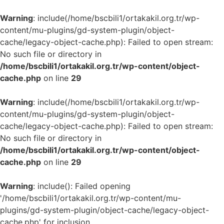
Warning
: include(/home/bscbili1/ortakakil.org.tr/wp-
content/mu-plugins/gd-system-plugin/object-
cache/legacy-object-cache.php): Failed to open stream:
No such file or directory in
/home/bscbili1/ortakakil.org.tr/wp-content/object-
cache.php
on line
29
Warning
: include(/home/bscbili1/ortakakil.org.tr/wp-
content/mu-plugins/gd-system-plugin/object-
cache/legacy-object-cache.php): Failed to open stream:
No such file or directory in
/home/bscbili1/ortakakil.org.tr/wp-content/object-
cache.php
on line
29
Warning
: include(): Failed opening
'/home/bscbili1/ortakakil.org.tr/wp-content/mu-
plugins/gd-system-plugin/object-cache/legacy-object-
cache.php' for inclusion