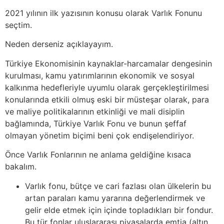
2021 yılının ilk yazısının konusu olarak Varlık Fonunu
seçtim.
Neden derseniz açıklayayım.
Türkiye Ekonomisinin kaynaklar-harcamalar dengesinin
kurulması, kamu yatırımlarının ekonomik ve sosyal
kalkınma hedefleriyle uyumlu olarak gerçekleştirilmesi
konularında etkili olmuş eski bir müsteşar olarak, para
ve maliye politikalarının etkinliği ve mali disiplin
bağlamında, Türkiye Varlık Fonu ve bunun şeffaf
olmayan yönetim biçimi beni çok endişelendiriyor.
Önce Varlık Fonlarının ne anlama geldiğine kısaca
bakalım.
Varlık fonu, bütçe ve cari fazlası olan ülkelerin bu
artan paraları kamu yararına değerlendirmek ve
gelir elde etmek için içinde topladıkları bir fondur.
Bu tür fonlar uluslararası piyasalarda emtia (altın,