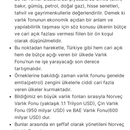
bakır, gümüş, petrol, doğal gaz), hisse senetleri,
tahvil ve gayrimenkullerle değerlendirilir. Demek ki
varlık fonunun ekonomik açıdan bir anlam ve
yapılabilirlik taşıması için söz konusu ülkenin bütçe
ve cari açık fazlası vermesi fiilen bir ön koşul
olarak düşünülmelidir.
Bu noktadan hareketle, Türkiye gibi hem cari açık
hem de bütçe açığı veren bir ülkede Varlık
Fonu’nun ne işe yarayacağı son derece
tartışmalıdır.
Örneklerine bakıldığı zaman varlık fonunu genelde
emtia(petrol) zengini ülkelerle ciddi cari fazla
veren ülkeler kurmaktadır.
Bildiğimiz en büyük varlık fonları sırasıyla Norveç
Varlık Fonu (yaklaşık 1.1 Trilyon USD), Çin Varlık
Fonu (950 milyar USD) ve BAE Varlık Fonu(600
milyar USD) dur.
Bunlar arasında en şeffaf olarak yönetileni Norveç