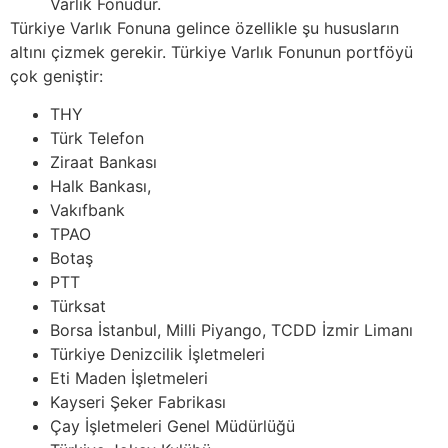
Varlık Fonudur.
Türkiye Varlık Fonuna gelince özellikle şu hususların
altını çizmek gerekir. Türkiye Varlık Fonunun portföyü
çok geniştir:
THY
Türk Telefon
Ziraat Bankası
Halk Bankası,
Vakıfbank
TPAO
Botaş
PTT
Türksat
Borsa İstanbul, Milli Piyango, TCDD İzmir Limanı
Türkiye Denizcilik İşletmeleri
Eti Maden İşletmeleri
Kayseri Şeker Fabrikası
Çay İşletmeleri Genel Müdürlüğü