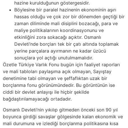
hazine kurulduğunun göstergesidir.
Böylesine bir paralel hazinenin ekonominin aşırı
hassas olduğu ve çok zor bir dönemden geçtiği bir
zaman diliminde mali disiplini bozacağı, para ve
maliye politikalarının koordinasyonunu ve
etkinliğini zora sokacağı açıktır. Osmanlı
Devleti’nde borçları tek bir çatı altında toplamak
yerine parçalara ayırmanın ne kadar üzücü
sonuçlara yol açtığı unutulmamalıdır.
Özetle Türkiye Varlık Fonu bugün için faaliyet raporları
ve mali tabloları paylaşıma açık olmayan, Sayıştay
denetimine tabi olmayan ve şeffaflıktan uzak bir
borçlanma fonu görünümündedir. Bu görüntünün ise
ciddi bir devlet anlayışı ile hiçbir şekilde
bağdaştırılamayacağı ortadadır.
Osmanlı Devleti’nin yıkılıp gitmeden önceki son 90 yıl
boyunca girdiği savaşlar gölgesinde kalan ekonomik ve
mali durumuna ve izlediği borçlanma politikasına kısa