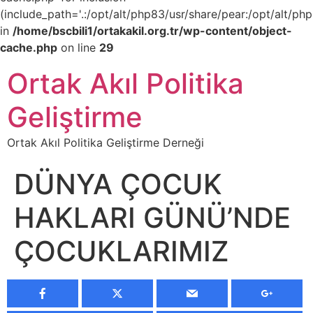
(include_path='.:/opt/alt/php83/usr/share/pear:/opt/alt/php
in
/home/bscbili1/ortakakil.org.tr/wp-content/object-
cache.php
on line
29
Ortak Akıl Politika
Geliştirme
Ortak Akıl Politika Geliştirme Derneği
DÜNYA ÇOCUK
HAKLARI GÜNÜ’NDE
ÇOCUKLARIMIZ