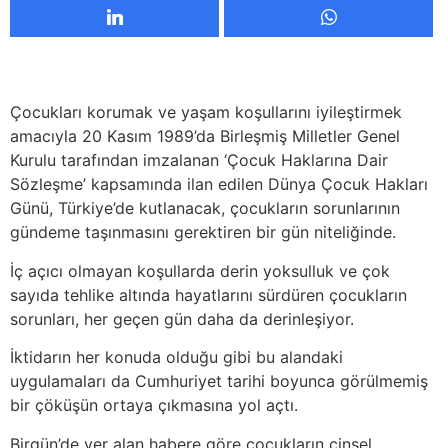
Çocukları korumak ve yaşam koşullarını iyileştirmek
amacıyla 20 Kasım 1989’da Birleşmiş Milletler Genel
Kurulu tarafından imzalanan ‘Çocuk Haklarına Dair
Sözleşme’ kapsamında ilan edilen Dünya Çocuk Hakları
Günü, Türkiye’de kutlanacak, çocukların sorunlarının
gündeme taşınmasını gerektiren bir gün niteliğinde.
İç açıcı olmayan koşullarda derin yoksulluk ve çok
sayıda tehlike altında hayatlarını sürdüren çocukların
sorunları, her geçen gün daha da derinleşiyor.
İktidarın her konuda olduğu gibi bu alandaki
uygulamaları da Cumhuriyet tarihi boyunca görülmemiş
bir çöküşün ortaya çıkmasına yol açtı.
Birgün’de yer alan habere göre çocukların cinsel