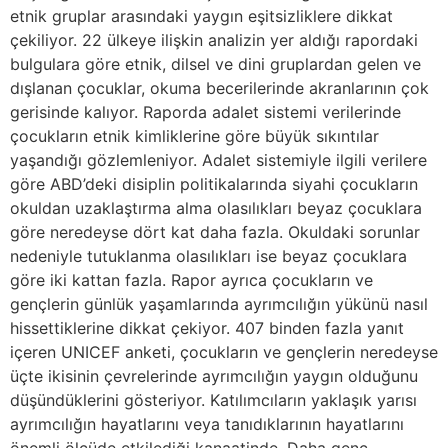
etnik gruplar arasındaki yaygın eşitsizliklere dikkat
çekiliyor. 22 ülkeye ilişkin analizin yer aldığı rapordaki
bulgulara göre etnik, dilsel ve dini gruplardan gelen ve
dışlanan çocuklar, okuma becerilerinde akranlarının çok
gerisinde kalıyor. Raporda adalet sistemi verilerinde
çocukların etnik kimliklerine göre büyük sıkıntılar
yaşandığı gözlemleniyor. Adalet sistemiyle ilgili verilere
göre ABD’deki disiplin politikalarında siyahi çocukların
okuldan uzaklaştırma alma olasılıkları beyaz çocuklara
göre neredeyse dört kat daha fazla. Okuldaki sorunlar
nedeniyle tutuklanma olasılıkları ise beyaz çocuklara
göre iki kattan fazla. Rapor ayrıca çocukların ve
gençlerin günlük yaşamlarında ayrımcılığın yükünü nasıl
hissettiklerine dikkat çekiyor. 407 binden fazla yanıt
içeren UNICEF anketi, çocukların ve gençlerin neredeyse
üçte ikisinin çevrelerinde ayrımcılığın yaygın olduğunu
düşündüklerini gösteriyor. Katılımcıların yaklaşık yarısı
ayrımcılığın hayatlarını veya tanıdıklarının hayatlarını