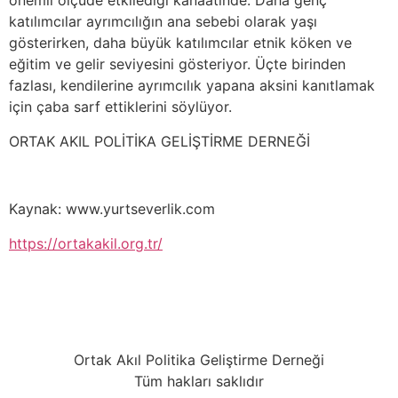
önemli ölçüde etkilediği kanaatinde. Daha genç
katılımcılar ayrımcılığın ana sebebi olarak yaşı
gösterirken, daha büyük katılımcılar etnik köken ve
eğitim ve gelir seviyesini gösteriyor. Üçte birinden
fazlası, kendilerine ayrımcılık yapana aksini kanıtlamak
için çaba sarf ettiklerini söylüyor.
ORTAK AKIL POLİTİKA GELİŞTİRME DERNEĞİ
Kaynak: www.yurtseverlik.com
https://ortakakil.org.tr/
Ortak Akıl Politika Geliştirme Derneği
Tüm hakları saklıdır