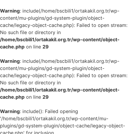
Warning
: include(/home/bscbili1/ortakakil.org.tr/wp-
content/mu-plugins/gd-system-plugin/object-
cache/legacy-object-cache.php): Failed to open stream:
No such file or directory in
/home/bscbili1/ortakakil.org.tr/wp-content/object-
cache.php
on line
29
Warning
: include(/home/bscbili1/ortakakil.org.tr/wp-
content/mu-plugins/gd-system-plugin/object-
cache/legacy-object-cache.php): Failed to open stream:
No such file or directory in
/home/bscbili1/ortakakil.org.tr/wp-content/object-
cache.php
on line
29
Warning
: include(): Failed opening
'/home/bscbili1/ortakakil.org.tr/wp-content/mu-
plugins/gd-system-plugin/object-cache/legacy-object-
cache.php' for inclusion