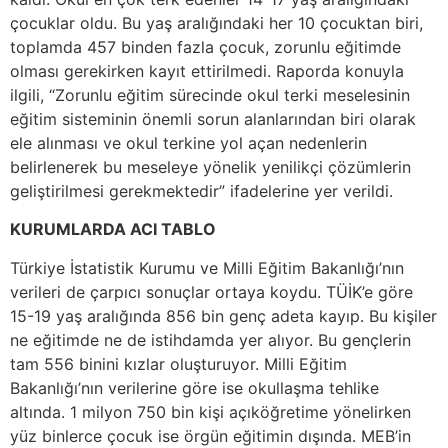
çocuklar oldu. Bu yaş aralığındaki her 10 çocuktan biri,
toplamda 457 binden fazla çocuk, zorunlu eğitimde
olması gerekirken kayıt ettirilmedi. Raporda konuyla
ilgili, “Zorunlu eğitim sürecinde okul terki meselesinin
eğitim sisteminin önemli sorun alanlarından biri olarak
ele alınması ve okul terkine yol açan nedenlerin
belirlenerek bu meseleye yönelik yenilikçi çözümlerin
geliştirilmesi gerekmektedir” ifadelerine yer verildi.
KURUMLARDA ACI TABLO
Türkiye İstatistik Kurumu ve Milli Eğitim Bakanlığı’nın
verileri de çarpıcı sonuçlar ortaya koydu. TÜİK’e göre
15-19 yaş aralığında 856 bin genç adeta kayıp. Bu kişiler
ne eğitimde ne de istihdamda yer alıyor. Bu gençlerin
tam 556 binini kızlar oluşturuyor. Milli Eğitim
Bakanlığı’nın verilerine göre ise okullaşma tehlike
altında. 1 milyon 750 bin kişi açıköğretime yönelirken
yüz binlerce çocuk ise örgün eğitimin dışında. MEB’in