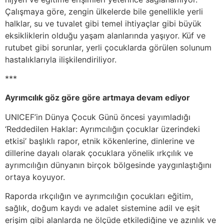
Çalışmaya göre, zengin ülkelerde bile genellikle yerli
halklar, su ve tuvalet gibi temel ihtiyaçlar gibi büyük
eksikliklerin olduğu yaşam alanlarında yaşıyor. Küf ve
rutubet gibi sorunlar, yerli çocuklarda görülen solunum
hastalıklarıyla ilişkilendiriliyor.
***
Ayrımcılık göz göre göre artmaya devam ediyor
UNICEF’in Dünya Çocuk Günü öncesi yayımladığı
‘Reddedilen Haklar: Ayrımcılığın çocuklar üzerindeki
etkisi’ başlıklı rapor, etnik kökenlerine, dinlerine ve
dillerine dayalı olarak çocuklara yönelik ırkçılık ve
ayrımcılığın dünyanın birçok bölgesinde yaygınlaştığını
ortaya koyuyor.
Raporda ırkçılığın ve ayrımcılığın çocukları eğitim,
sağlık, doğum kaydı ve adalet sistemine adil ve eşit
erişim gibi alanlarda ne ölçüde etkilediğine ve azınlık ve