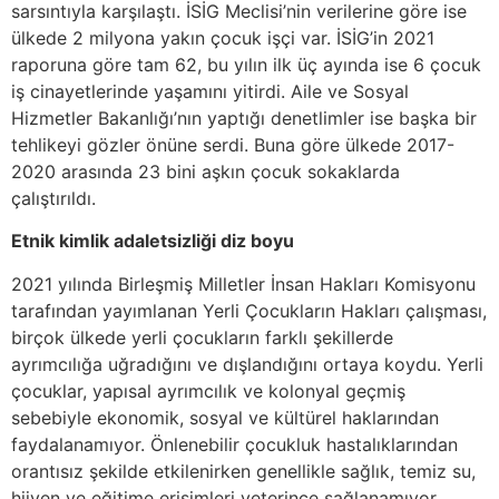
sarsıntıyla karşılaştı. İSİG Meclisi’nin verilerine göre ise
ülkede 2 milyona yakın çocuk işçi var. İSİG’in 2021
raporuna göre tam 62, bu yılın ilk üç ayında ise 6 çocuk
iş cinayetlerinde yaşamını yitirdi. Aile ve Sosyal
Hizmetler Bakanlığı’nın yaptığı denetlimler ise başka bir
tehlikeyi gözler önüne serdi. Buna göre ülkede 2017-
2020 arasında 23 bini aşkın çocuk sokaklarda
çalıştırıldı.
Etnik kimlik adaletsizliği diz boyu
2021 yılında Birleşmiş Milletler İnsan Hakları Komisyonu
tarafından yayımlanan Yerli Çocukların Hakları çalışması,
birçok ülkede yerli çocukların farklı şekillerde
ayrımcılığa uğradığını ve dışlandığını ortaya koydu. Yerli
çocuklar, yapısal ayrımcılık ve kolonyal geçmiş
sebebiyle ekonomik, sosyal ve kültürel haklarından
faydalanamıyor. Önlenebilir çocukluk hastalıklarından
orantısız şekilde etkilenirken genellikle sağlık, temiz su,
hijyen ve eğitime erişimleri yeterince sağlanamıyor.