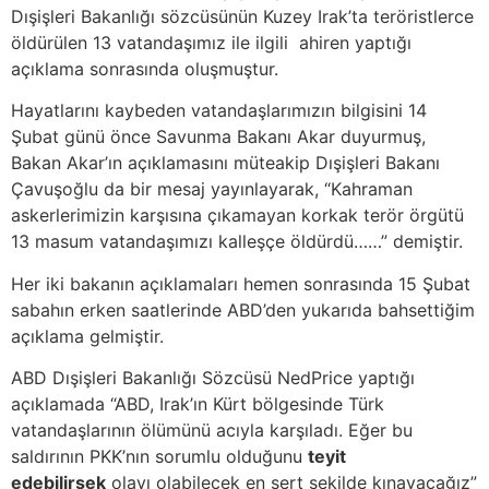
Dışişleri Bakanlığı sözcüsünün Kuzey Irak’ta teröristlerce
öldürülen 13 vatandaşımız ile ilgili ahiren yaptığı
açıklama sonrasında oluşmuştur.
Hayatlarını kaybeden vatandaşlarımızın bilgisini 14
Şubat günü önce Savunma Bakanı Akar duyurmuş,
Bakan Akar’ın açıklamasını müteakip Dışişleri Bakanı
Çavuşoğlu da bir mesaj yayınlayarak, “Kahraman
askerlerimizin karşısına çıkamayan korkak terör örgütü
13 masum vatandaşımızı kalleşçe öldürdü……” demiştir.
Her iki bakanın açıklamaları hemen sonrasında 15 Şubat
sabahın erken saatlerinde ABD’den yukarıda bahsettiğim
açıklama gelmiştir.
ABD Dışişleri Bakanlığı Sözcüsü NedPrice yaptığı
açıklamada “ABD, Irak’ın Kürt bölgesinde Türk
vatandaşlarının ölümünü acıyla karşıladı. Eğer bu
saldırının PKK’nın sorumlu olduğunu
teyit
edebilirsek
olayı olabilecek en sert şekilde kınayacağız”