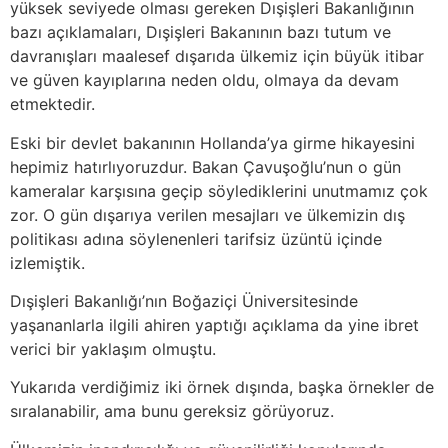
yüksek seviyede olması gereken Dışişleri Bakanlığının
bazı açıklamaları, Dışişleri Bakanının bazı tutum ve
davranışları maalesef dışarıda ülkemiz için büyük itibar
ve güven kayıplarına neden oldu, olmaya da devam
etmektedir.
Eski bir devlet bakanının Hollanda’ya girme hikayesini
hepimiz hatırlıyoruzdur. Bakan Çavuşoğlu’nun o gün
kameralar karşısına geçip söylediklerini unutmamız çok
zor. O gün dışarıya verilen mesajları ve ülkemizin dış
politikası adına söylenenleri tarifsiz üzüntü içinde
izlemiştik.
Dışişleri Bakanlığı’nın Boğaziçi Üniversitesinde
yaşananlarla ilgili ahiren yaptığı açıklama da yine ibret
verici bir yaklaşım olmuştu.
Yukarıda verdiğimiz iki örnek dışında, başka örnekler de
sıralanabilir, ama bunu gereksiz görüyoruz.