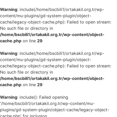
Warning
: include(/home/bscbili1/ortakakil.org.tr/wp-
content/mu-plugins/gd-system-plugin/object-
cache/legacy-object-cache.php): Failed to open stream:
No such file or directory in
/home/bscbili1/ortakakil.org.tr/wp-content/object-
cache.php
on line
29
Warning
: include(/home/bscbili1/ortakakil.org.tr/wp-
content/mu-plugins/gd-system-plugin/object-
cache/legacy-object-cache.php): Failed to open stream:
No such file or directory in
/home/bscbili1/ortakakil.org.tr/wp-content/object-
cache.php
on line
29
Warning
: include(): Failed opening
'/home/bscbili1/ortakakil.org.tr/wp-content/mu-
plugins/gd-system-plugin/object-cache/legacy-object-
cache.php' for inclusion