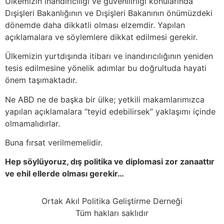
Ülkemizin inandırıcılığı ve güvenilirliği konularında
Dışişleri Bakanlığının ve Dışişleri Bakanının önümüzdeki
dönemde daha dikkatli olması elzemdir. Yapılan
açıklamalara ve söylemlere dikkat edilmesi gerekir.
Ülkemizin yurtdışında itibarı ve inandırıcılığının yeniden
tesis edilmesine yönelik adımlar bu doğrultuda hayati
önem taşımaktadır.
Ne ABD ne de başka bir ülke; yetkili makamlarımızca
yapılan açıklamalara “teyid edebilirsek” yaklaşımı içinde
olmamalıdırlar.
Buna fırsat verilmemelidir.
Hep söylüyoruz, dış politika ve diplomasi zor zanaattır
ve ehil ellerde olması gerekir…
Ortak Akıl Politika Geliştirme Derneği
Tüm hakları saklıdır