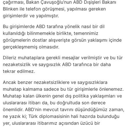
çağırması, Bakan Çavuşoğlu’nun ABD Dışişleri Bakanı
Blinken ile telefon görüşmesi, yapılması gereken
girişimlerdir ve yapılmıştır.
Bu girişimlerde ABD tarafına yönelik nasıl bir dil
kullanıldığı bilinmemekle birlikte, temennimiz
görüşmelerin dostlar alışverişte görsün yaklaşımı içinde
gerçekleşmemiş olmasıdır.
Dileriz muhataplara gerekli mesajlar verilmiştir ve bu tür
nezaketsizlik ve saygısızlık ABD tarafınca bir daha
tekrar edilmez.
Ancak benzer nezaketsizliklere ve saygısızlıklara
muhatap kalmama sadece bu tür girişimlerle önlenemez.
Muhatap kalan ülkenin genel dış politika yaklaşımları ve
uluslararası itibarı da, bu doğrultuda son derece
önemlidir. ABD’nin mevcut tavrını düşündüğümüz zaman,
ne yazık ki; Türk diplomasisinin hali hazırda bulunduğu
yer, uluslararası itibarımız açısından üzücü bir