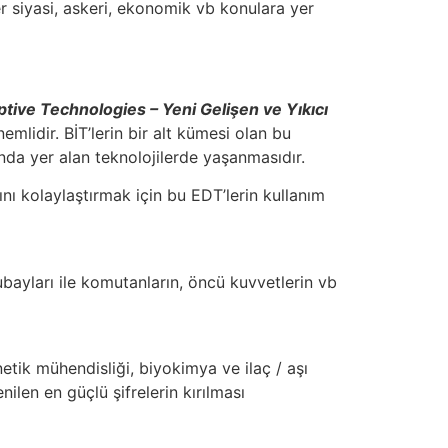
r siyasi, askeri, ekonomik vb konulara yer
tive Technologies – Yeni Gelişen ve Yıkıcı
lidir. BİT’lerin bir alt kümesi olan bu
nda yer alan teknolojilerde yaşanmasıdır.
nı kolaylaştırmak için bu EDT’lerin kullanım
ubayları ile komutanların, öncü kuvvetlerin vb
tik mühendisliği, biyokimya ve ilaç / aşı
ilen en güçlü şifrelerin kırılması