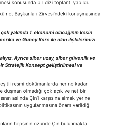
mesi konusunda bir dizi toplantı yapıldı.
ükümet Başkanları Zirvesi’ndeki konuşmasında
çok yakında 1. ekonomi olacağının kesin
erika ve Güney Kore ile olan ilişkilerimizi
lıyız. Ayrıca siber uzay, siber güvenlik ve
r Stratejik Konsept geliştirilmesi ve
eşitli resmi dokümanlarda her ne kadar
t ve düşman olmadığı çok açık ve net bir
ının aslında Çin’i karşısına almak yerine
olitikasının uygulanmasına önem verildiği
unların hepsinin özünde Çin bulunmakta.