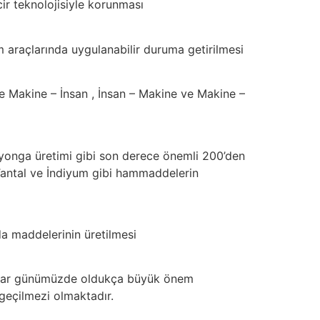
ncir teknolojisiyle korunması
 araçlarında uygulanabilir duruma getirilmesi
ce Makine – İnsan , İnsan – Makine ve Makine –
ve yonga üretimi gibi son derece önemli 200’den
, Tantal ve İndiyum gibi hammaddelerin
da maddelerinin üretilmesi
ıtlar günümüzde oldukça büyük önem
azgeçilmezi olmaktadır.