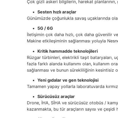
Çok gizli askeri bilgilerin, harekat planlarının
Sesten hızlı araçlar
Günümüzde çoğunlukla savaş uçaklarında olan b
5G / 6G
İletişimin çok daha hızlı, çok daha güvenilir 
Makine etkileşiminin sağlanması yoluyla Nesnel
Kritik hammadde teknolojileri
Rüzgar türbinleri, elektrikli taşıt bataryaları
fazla farklı alanda kullanımı olan, kullanım or
sağlanması ve bunun sürekliliğinin kesintisiz o
Yeni gıdalar ve gen teknolojisi
Tamamen yapay yollarla laboratuvarda kırmızı e
Sürücüsüz araçlar
Drone, İHA, SİHA ve sürücüsüz otobüs / kamy
kazanmakta, bu tür araçların sayısı ve çeşidi