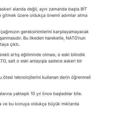
askeri alanda değil, aynı zamanda başta BİT
iğe gitmek üzere oldukça önemli adımlar atma
, çağımızın gereksinimlerini karşılayamayacak
aşanmasıdır. Bu ilkeden hareketle, NATO’nun
aya çıktı.
kli artış eğiliminde olması, o eski bilindik
TO, salt o eski anlayışla sadece askeri bir
 ötesi teknolojilerini kullanan derin öğrenmeli
arına yaklaşık 10 yıl önce başladılar bile.
akta ve bu konuya oldukça büyük miktarda