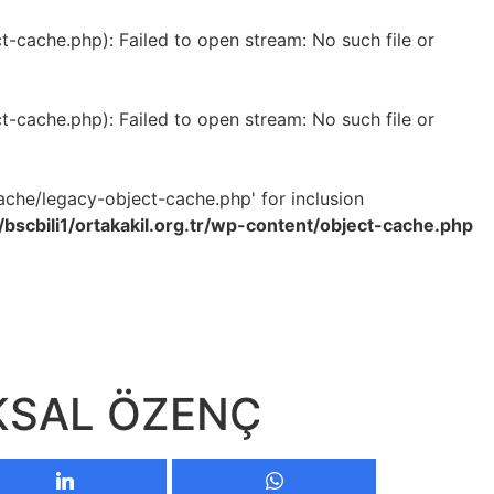
-cache.php): Failed to open stream: No such file or
-cache.php): Failed to open stream: No such file or
ache/legacy-object-cache.php' for inclusion
bscbili1/ortakakil.org.tr/wp-content/object-cache.php
ÖKSAL ÖZENÇ