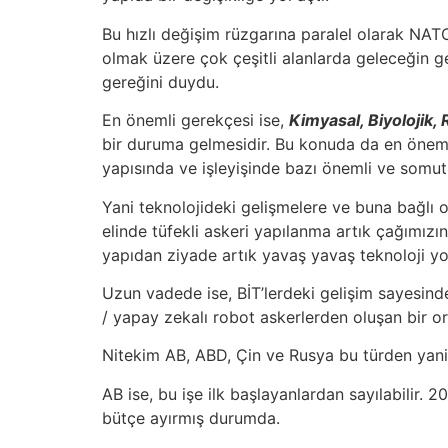
Bu hızlı değişim rüzgarına paralel olarak NA
olmak üzere çok çeşitli alanlarda geleceğin g
gereğini duydu.
En önemli gerekçesi ise,
Kimyasal, Biyolojik,
bir duruma gelmesidir. Bu konuda da en önemli
yapısında ve işleyişinde bazı önemli ve somut 
Yani teknolojideki gelişmelere ve buna bağlı ol
elinde tüfekli askeri yapılanma artık çağımızı
yapıdan ziyade artık yavaş yavaş teknoloji y
Uzun vadede ise, BİT’lerdeki gelişim sayesinde
/ yapay zekalı robot askerlerden oluşan bir o
Nitekim AB, ABD, Çin ve Rusya bu türden yan
AB ise, bu işe ilk başlayanlardan sayılabilir
bütçe ayırmış durumda.