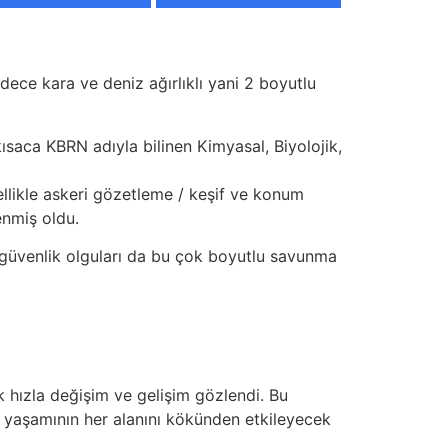
ece kara ve deniz ağırlıklı yani 2 boyutlu
ısaca KBRN adıyla bilinen Kimyasal, Biyolojik,
llikle askeri gözetleme / keşif ve konum
enmiş oldu.
er güvenlik olguları da bu çok boyutlu savunma
hızla değişim ve gelişim gözlendi. Bu
l yaşamının her alanını kökünden etkileyecek