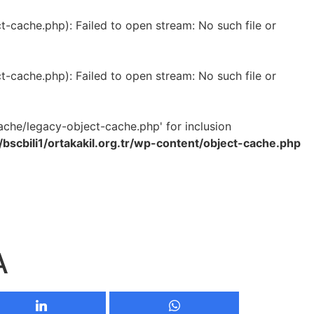
-cache.php): Failed to open stream: No such file or
-cache.php): Failed to open stream: No such file or
ache/legacy-object-cache.php' for inclusion
bscbili1/ortakakil.org.tr/wp-content/object-cache.php
A