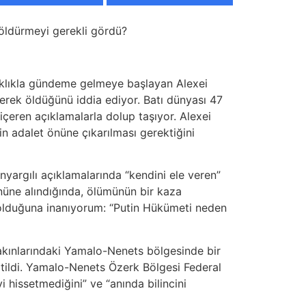
öldürmeyi gerekli gördü?
 sıklıkla gündeme gelmeye başlayan Alexei
rerek öldüğünü iddia ediyor. Batı dünyası 47
 içeren açıklamalarla dolup taşıyor. Alexei
in adalet önüne çıkarılması gerektiğini
nyargılı açıklamalarında “kendini ele veren”
nüne alındığında, ölümünün bir kaza
olduğuna inanıyorum: “Putin Hükümeti neden
yakınlarındaki Yamalo-Nenets bölgesinde bir
tildi. Yamalo-Nenets Özerk Bölgesi Federal
i hissetmediğini” ve “anında bilincini