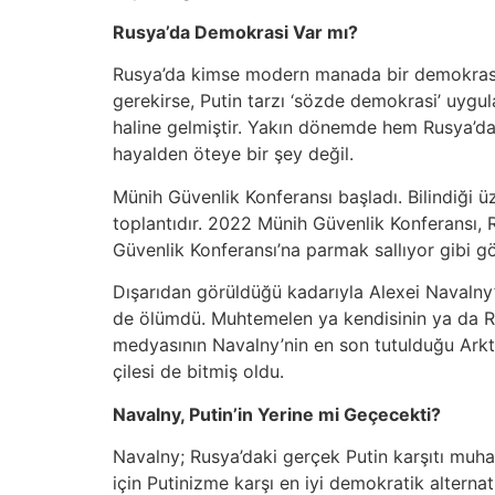
Rusya’da Demokrasi Var mı?
Rusya’da kimse modern manada bir demokrasini
gerekirse, Putin tarzı ‘sözde demokrasi’ uygul
haline gelmiştir. Yakın dönemde hem Rusya’d
hayalden öteye bir şey değil.
Münih Güvenlik Konferansı başladı. Bilindiği üz
toplantıdır. 2022 Münih Güvenlik Konferansı, 
Güvenlik Konferansı’na parmak sallıyor gibi 
Dışarıdan görüldüğü kadarıyla Alexei Navalny
de ölümdü. Muhtemelen ya kendisinin ya da Ru
medyasının Navalny’nin en son tutulduğu Arkti
çilesi de bitmiş oldu.
Navalny, Putin’in Yerine mi Geçecekti?
Navalny; Rusya’daki gerçek Putin karşıtı muhal
için Putinizme karşı en iyi demokratik alternat