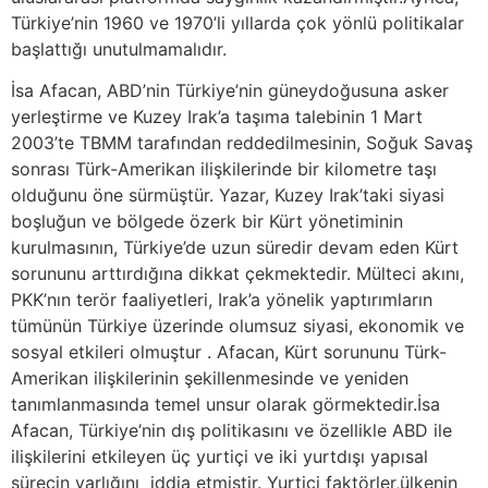
Türkiye’nin 1960 ve 1970’li yıllarda çok yönlü politikalar
başlattığı unutulmamalıdır.
İsa Afacan, ABD’nin Türkiye’nin güneydoğusuna asker
yerleştirme ve Kuzey Irak’a taşıma talebinin 1 Mart
2003’te TBMM tarafından reddedilmesinin, Soğuk Savaş
sonrası Türk-Amerikan ilişkilerinde bir kilometre taşı
olduğunu öne sürmüştür. Yazar, Kuzey Irak’taki siyasi
boşluğun ve bölgede özerk bir Kürt yönetiminin
kurulmasının, Türkiye’de uzun süredir devam eden Kürt
sorununu arttırdığına dikkat çekmektedir. Mülteci akını,
PKK’nın terör faaliyetleri, Irak’a yönelik yaptırımların
tümünün Türkiye üzerinde olumsuz siyasi, ekonomik ve
sosyal etkileri olmuştur . Afacan, Kürt sorununu Türk-
Amerikan ilişkilerinin şekillenmesinde ve yeniden
tanımlanmasında temel unsur olarak görmektedir.İsa
Afacan, Türkiye’nin dış politikasını ve özellikle ABD ile
ilişkilerini etkileyen üç yurtiçi ve iki yurtdışı yapısal
sürecin varlığını iddia etmiştir. Yurtiçi faktörler,ülkenin