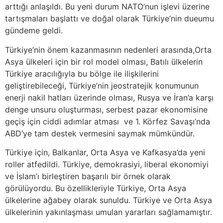
arttığı anlaşıldı. Bu yeni durum NATO’nun işlevi üzerine
tartışmaları başlattı ve doğal olarak Türkiye’nin dueumu
gündeme geldi.
Türkiye’nin önem kazanmasının nedenleri arasında,Orta
Asya ülkeleri için bir rol model olması, Batılı ülkelerin
Türkiye aracılığıyla bu bölge ile ilişkilerini
geliştirebileceği, Türkiye’nin jeostratejik konumunun
enerji nakil hatları üzerinde olması, Rusya ve İran’a karşı
denge unsuru oluşturması, serbest pazar ekonomisine
geçiş için ciddi adımlar atması ve 1. Körfez Savaşı’nda
ABD’ye tam destek vermesini saymak mümkündür.
Türkiye için, Balkanlar, Orta Asya ve Kafkasya’da yeni
roller atfedildi. Türkiye, demokrasiyi, liberal ekonomiyi
ve İslam’ı birleştiren başarılı bir örnek olarak
görülüyordu. Bu özellikleriyle Türkiye, Orta Asya
ülkelerine ağabey olarak sunuldu. Türkiye ve Orta Asya
ülkelerinin yakınlaşması umulan yararları sağlamamıştır.