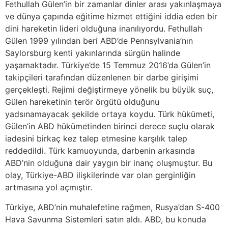
Fethullah Gülen’in bir zamanlar dinler arası yakınlaşmaya
ve dünya çapında eğitime hizmet ettiğini iddia eden bir
dini hareketin lideri olduğuna inanılıyordu. Fethullah
Gülen 1999 yılından beri ABD’de Pennsylvania’nın
Saylorsburg kenti yakınlarında sürgün halinde
yaşamaktadır. Türkiye’de 15 Temmuz 2016’da Gülen’in
takipçileri tarafından düzenlenen bir darbe girişimi
gerçekleşti. Rejimi değiştirmeye yönelik bu büyük suç,
Gülen hareketinin terör örgütü olduğunu
yadsınamayacak şekilde ortaya koydu. Türk hükümeti,
Gülen’in ABD hükümetinden birinci derece suçlu olarak
iadesini birkaç kez talep etmesine karşılık talep
reddedildi. Türk kamuoyunda, darbenin arkasında
ABD’nin olduğuna dair yaygın bir inanç oluşmuştur. Bu
olay, Türkiye-ABD ilişkilerinde var olan gerginliğin
artmasına yol açmıştır.
Türkiye, ABD’nin muhalefetine rağmen, Rusya’dan S-400
Hava Savunma Sistemleri satın aldı. ABD, bu konuda