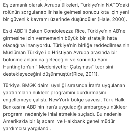
Eş zamanlı olarak Avrupa ülkeleri, Türkiye’nin NATO’daki
rolünün sorgulanabilir hale gelmesi sonucu kıta için yeni
bir güvenlik kavramı üzerinde düşündüler (Hale, 2000).
Eski ABD’li Bakan Condoleezza Rice, Türkiye’nin AB’ne
girmesine izin vermemenin büyük bir stratejik hata
olacağına inanıyordu. Türkiye’nin birliğe reddedilmesinin
Müslüman Türkiye ile Hristiyan Avrupa arasında bir
bölünme anlamına geleceğini ve sonunda Sam
Huntington’un ” Medeniyetler Çatışması” teorisini
destekleyeceğini düşünmüştür(Rice, 2011).
Türkiye, BMGK daimi üyeliği sırasında İran’a uygulanan
yaptırımların nükleer programını durdurmasını
engellemeye çalıştı. NewYork bölge savcısı, Türk Halk
Bankası’nı ABD’nin İran’a uyguladığı ambargoyu nükleer
programı nedeniyle ihlal etmekle suçladı. Bu nedenle
Amerika’da bir iş adamı ve Halkbank genel müdür
yardımcısı yargılandı.