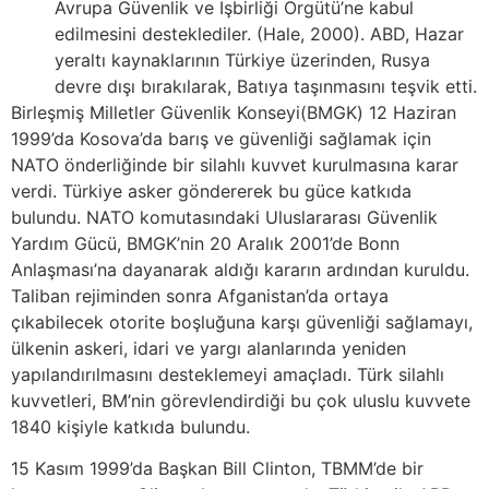
Avrupa Güvenlik ve İşbirliği Örgütü’ne kabul
edilmesini desteklediler. (Hale, 2000). ABD, Hazar
yeraltı kaynaklarının Türkiye üzerinden, Rusya
devre dışı bırakılarak, Batıya taşınmasını teşvik etti.
Birleşmiş Milletler Güvenlik Konseyi(BMGK) 12 Haziran
1999’da Kosova’da barış ve güvenliği sağlamak için
NATO önderliğinde bir silahlı kuvvet kurulmasına karar
verdi. Türkiye asker göndererek bu güce katkıda
bulundu. NATO komutasındaki Uluslararası Güvenlik
Yardım Gücü, BMGK’nin 20 Aralık 2001’de Bonn
Anlaşması’na dayanarak aldığı kararın ardından kuruldu.
Taliban rejiminden sonra Afganistan’da ortaya
çıkabilecek otorite boşluğuna karşı güvenliği sağlamayı,
ülkenin askeri, idari ve yargı alanlarında yeniden
yapılandırılmasını desteklemeyi amaçladı. Türk silahlı
kuvvetleri, BM’nin görevlendirdiği bu çok uluslu kuvvete
1840 kişiyle katkıda bulundu.
15 Kasım 1999’da Başkan Bill Clinton, TBMM’de bir