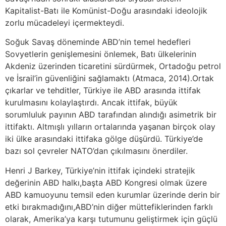
Kapitalist-Batı ile Komünist-Doğu arasındaki ideolojik
zorlu mücadeleyi içermekteydi.
Soğuk Savaş döneminde ABD’nin temel hedefleri
Sovyetlerin genişlemesini önlemek, Batı ülkelerinin
Akdeniz üzerinden ticaretini sürdürmek, Ortadoğu petrol
ve İsrail’in güvenliğini sağlamaktı (Atmaca, 2014).Ortak
çıkarlar ve tehditler, Türkiye ile ABD arasında ittifak
kurulmasını kolaylaştırdı. Ancak ittifak, büyük
sorumluluk payının ABD tarafından alındığı asimetrik bir
ittifaktı. Altmışlı yılların ortalarında yaşanan birçok olay
iki ülke arasındaki ittifaka gölge düşürdü. Türkiye’de
bazı sol çevreler NATO’dan çıkılmasını önerdiler.
Henri J Barkey, Türkiye’nin ittifak içindeki stratejik
değerinin ABD halkı,başta ABD Kongresi olmak üzere
ABD kamuoyunu temsil eden kurumlar üzerinde derin bir
etki bırakmadığını,ABD’nin diğer müttefiklerinden farklı
olarak, Amerika’ya karşı tutumunu geliştirmek için güçlü