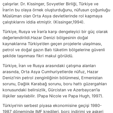
çalışırlar. Dr. Kissinger, Sovyetler Birliği, Türkiye ve
İran’ın bu olaya örnek oluşturduğunu, nüfusun çoğunluğu
Müslüman olan Orta Asya devletlerinde rol kapmaya
çalıştıklarını iddia etmiştir. (Kissinger,1994).
Türkiye, Rusya ve İran’a karşı dengeleyici bir güç olarak
değerlendirildi.Hazar Denizi bölgesinin doğal
kaynaklarına Türkiye’den geçen projelerle ulaşılması,
petrol ve doğal gazın Batı tüketim bölgelerine güvenli
şekilde taşınması fikri makul görüldü.
Türkiye, İran ve Rusya arasındaki çatışma alanları
arasında, Orta Asya Cumhuriyetlerde nüfuz, Hazar
Denizi’nin petrol zenginliğinin bölünmesi, Ermenistan
sorunu, Dağlık Karabağ sorunu, boru hattı güzergahları
konusundaki belirsizlik, Gürcistan ve Azerbaycan’la
ilişkiler sayılabilir. (Papa Nicole ve Papa Hugh, 1997).
Türkiye’nin serbest piyasa ekonomisine geçişi 1980-
1987 döneminde IMF kredileri, borç indirimi ve askeri