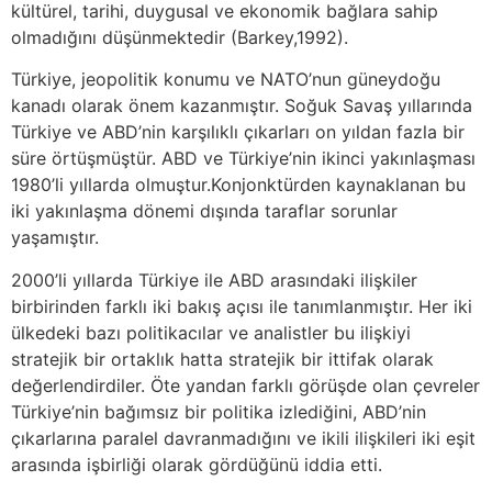
kültürel, tarihi, duygusal ve ekonomik bağlara sahip
olmadığını düşünmektedir (Barkey,1992).
Türkiye, jeopolitik konumu ve NATO’nun güneydoğu
kanadı olarak önem kazanmıştır. Soğuk Savaş yıllarında
Türkiye ve ABD’nin karşılıklı çıkarları on yıldan fazla bir
süre örtüşmüştür. ABD ve Türkiye’nin ikinci yakınlaşması
1980’li yıllarda olmuştur.Konjonktürden kaynaklanan bu
iki yakınlaşma dönemi dışında taraflar sorunlar
yaşamıştır.
2000’li yıllarda Türkiye ile ABD arasındaki ilişkiler
birbirinden farklı iki bakış açısı ile tanımlanmıştır. Her iki
ülkedeki bazı politikacılar ve analistler bu ilişkiyi
stratejik bir ortaklık hatta stratejik bir ittifak olarak
değerlendirdiler. Öte yandan farklı görüşde olan çevreler
Türkiye’nin bağımsız bir politika izlediğini, ABD’nin
çıkarlarına paralel davranmadığını ve ikili ilişkileri iki eşit
arasında işbirliği olarak gördüğünü iddia etti.