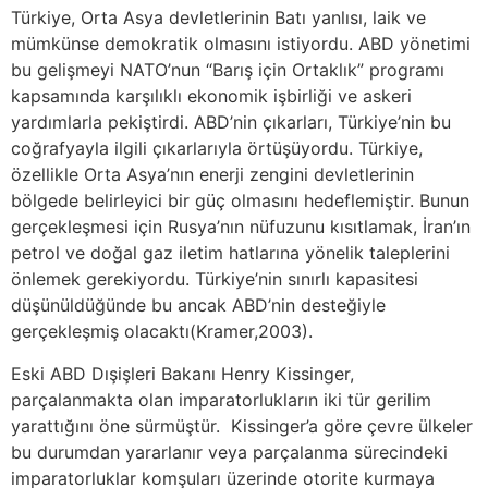
Türkiye, Orta Asya devletlerinin Batı yanlısı, laik ve
mümkünse demokratik olmasını istiyordu. ABD yönetimi
bu gelişmeyi NATO’nun “Barış için Ortaklık” programı
kapsamında karşılıklı ekonomik işbirliği ve askeri
yardımlarla pekiştirdi. ABD’nin çıkarları, Türkiye’nin bu
coğrafyayla ilgili çıkarlarıyla örtüşüyordu. Türkiye,
özellikle Orta Asya’nın enerji zengini devletlerinin
bölgede belirleyici bir güç olmasını hedeflemiştir. Bunun
gerçekleşmesi için Rusya’nın nüfuzunu kısıtlamak, İran’ın
petrol ve doğal gaz iletim hatlarına yönelik taleplerini
önlemek gerekiyordu. Türkiye’nin sınırlı kapasitesi
düşünüldüğünde bu ancak ABD’nin desteğiyle
gerçekleşmiş olacaktı(Kramer,2003).
Eski ABD Dışişleri Bakanı Henry Kissinger,
parçalanmakta olan imparatorlukların iki tür gerilim
yarattığını öne sürmüştür. Kissinger’a göre çevre ülkeler
bu durumdan yararlanır veya parçalanma sürecindeki
imparatorluklar komşuları üzerinde otorite kurmaya