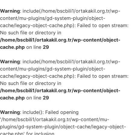
Warning
: include(/home/bscbili1/ortakakil.org.tr/wp-
content/mu-plugins/gd-system-plugin/object-
cache/legacy-object-cache.php): Failed to open stream:
No such file or directory in
/home/bscbili1/ortakakil.org.tr/wp-content/object-
cache.php
on line
29
Warning
: include(/home/bscbili1/ortakakil.org.tr/wp-
content/mu-plugins/gd-system-plugin/object-
cache/legacy-object-cache.php): Failed to open stream:
No such file or directory in
/home/bscbili1/ortakakil.org.tr/wp-content/object-
cache.php
on line
29
Warning
: include(): Failed opening
'/home/bscbili1/ortakakil.org.tr/wp-content/mu-
plugins/gd-system-plugin/object-cache/legacy-object-
cache.php' for inclusion