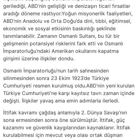
gerilediği, ABD’nin geliştiği ve denizaşırı ticari fırsatlar
aradığı döneme rastlıyor.Yoğun misyonerlik faaliyetleri,
ABD’nin Anadolu ve Orta Doğu’da dini, tıbbi, eğitimsel,
ekonomik ve sosyal etkisinin baskınlığı şeklinde
tanımlanabilir. Zamanın Osmanlı Sultanı, bu tür bir
gelişmenin potansiyel risklerini fark etti ve Osmanlı
İmparatorluğu’ndaki Amerikan okullarını kapatma
girişimi üzerine ilişkiler dondu.
Osmanlı İmparatorluğu’nun tarih sahnesinden
silinmesinden sonra 23 Ekim 1923’de Türkiye
Cumhuriyeti resmen kurulmuş oldu.ABD’nin yeni kurulan
Türkiye Cumhuriyeti’ne karşı kayıtsız tavrı zaman içinde
değişti. İlişkiler yavaş ama emin adımlarla ilerledi.
İttifak kavramı çağdaş anlamıyla 2. Dünya Savaşı’nın
sona ermesinden sonra öne sürülmüştür. İttifak, güç
kazanımı ve güvenlik kaygılarından kaynaklanır. İttifak
kurulabilmesi için mevcut veya olası ortak düşman