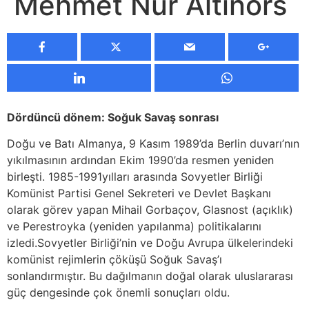
Mehmet Nur Altınörs
Dördüncü dönem: Soğuk Savaş sonrası
Doğu ve Batı Almanya, 9 Kasım 1989’da Berlin duvarı’nın
yıkılmasının ardından Ekim 1990’da resmen yeniden
birleşti. 1985-1991yılları arasında Sovyetler Birliği
Komünist Partisi Genel Sekreteri ve Devlet Başkanı
olarak görev yapan Mihail Gorbaçov, Glasnost (açıklık)
ve Perestroyka (yeniden yapılanma) politikalarını
izledi.Sovyetler Birliği’nin ve Doğu Avrupa ülkelerindeki
komünist rejimlerin çöküşü Soğuk Savaş’ı
sonlandırmıştır. Bu dağılmanın doğal olarak uluslararası
güç dengesinde çok önemli sonuçları oldu.