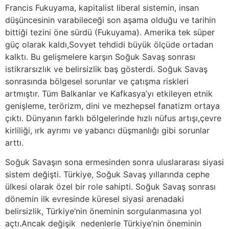
Francis Fukuyama, kapitalist liberal sistemin, insan
düşüncesinin varabileceği son aşama olduğu ve tarihin
bittiği tezini öne sürdü (Fukuyama). Amerika tek süper
güç olarak kaldı,Sovyet tehdidi büyük ölçüde ortadan
kalktı. Bu gelişmelere karşın Soğuk Savaş sonrası
istikrarsızlık ve belirsizlik baş gösterdi. Soğuk Savaş
sonrasında bölgesel sorunlar ve çatışma riskleri
artmıştır. Tüm Balkanlar ve Kafkasya’yı etkileyen etnik
genişleme, terörizm, dini ve mezhepsel fanatizm ortaya
çıktı. Dünyanın farklı bölgelerinde hızlı nüfus artışı,çevre
kirliliği, ırk ayrımı ve yabancı düşmanlığı gibi sorunlar
arttı.
Soğuk Savaşın sona ermesinden sonra uluslararası siyasi
sistem değişti. Türkiye, Soğuk Savaş yıllarında cephe
ülkesi olarak özel bir role sahipti. Soğuk Savaş sonrası
dönemin ilk evresinde küresel siyasi arenadaki
belirsizlik, Türkiye’nin öneminin sorgulanmasına yol
açtı.Ancak değişik nedenlerle Türkiye’nin öneminin