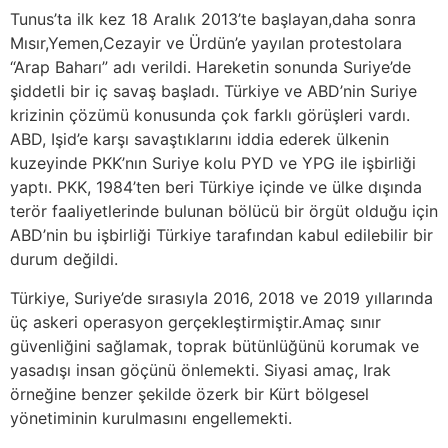
Tunus’ta ilk kez 18 Aralık 2013’te başlayan,daha sonra
Mısır,Yemen,Cezayir ve Ürdün’e yayılan protestolara
“Arap Baharı” adı verildi. Hareketin sonunda Suriye’de
şiddetli bir iç savaş başladı. Türkiye ve ABD’nin Suriye
krizinin çözümü konusunda çok farklı görüşleri vardı.
ABD, Işid’e karşı savaştıklarını iddia ederek ülkenin
kuzeyinde PKK’nın Suriye kolu PYD ve YPG ile işbirliği
yaptı. PKK, 1984’ten beri Türkiye içinde ve ülke dışında
terör faaliyetlerinde bulunan bölücü bir örgüt olduğu için
ABD’nin bu işbirliği Türkiye tarafından kabul edilebilir bir
durum değildi.
Türkiye, Suriye’de sırasıyla 2016, 2018 ve 2019 yıllarında
üç askeri operasyon gerçekleştirmiştir.Amaç sınır
güvenliğini sağlamak, toprak bütünlüğünü korumak ve
yasadışı insan göçünü önlemekti. Siyasi amaç, Irak
örneğine benzer şekilde özerk bir Kürt bölgesel
yönetiminin kurulmasını engellemekti.