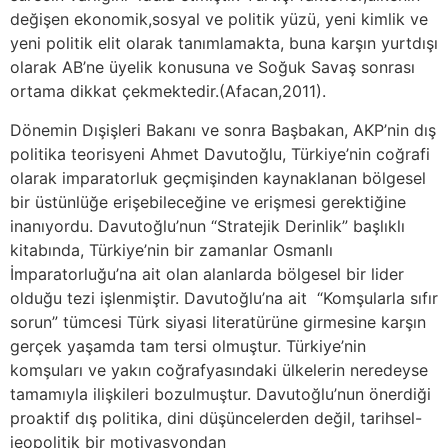
değişen ekonomik,sosyal ve politik yüzü, yeni kimlik ve
yeni politik elit olarak tanımlamakta, buna karşın yurtdışı
olarak AB’ne üyelik konusuna ve Soğuk Savaş sonrası
ortama dikkat çekmektedir.(Afacan,2011).
Dönemin Dışişleri Bakanı ve sonra Başbakan, AKP’nin dış
politika teorisyeni Ahmet Davutoğlu, Türkiye’nin coğrafi
olarak imparatorluk geçmişinden kaynaklanan bölgesel
bir üstünlüğe erişebileceğine ve erişmesi gerektiğine
inanıyordu. Davutoğlu’nun “Stratejik Derinlik” başlıklı
kitabında, Türkiye’nin bir zamanlar Osmanlı
İmparatorluğu’na ait olan alanlarda bölgesel bir lider
olduğu tezi işlenmiştir. Davutoğlu’na ait “Komşularla sıfır
sorun” tümcesi Türk siyasi literatürüne girmesine karşın
gerçek yaşamda tam tersi olmuştur. Türkiye’nin
komşuları ve yakın coğrafyasındaki ülkelerin neredeyse
tamamıyla ilişkileri bozulmuştur. Davutoğlu’nun önerdiği
proaktif dış politika, dini düşüncelerden değil, tarihsel-
jeopolitik bir motivasyondan