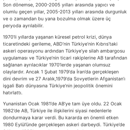
Son dönemse, 2000-2005 yılları arasında yapıcı ve
olumlu geçen yıllar, 2005-2013 yılları arasında durgunluk
ve o zamandan bu yana bozulma olmak üzere üç
peryoda ayrılabilir.
1970’li yıllarda yaşanan küresel petrol krizi, dünya
ticaretindeki gerileme, ABD’nin Türkiye’nin Kıbrıs’taki
askeri operasyonu ardından Türkiye’ye silah ambargosu
uygulaması ve Türkiye’nin ticari rakiplerine AB tarafından
sağlanan ayrılacıklar 1970’lerde yaşanan olumsuz
olaylardır. Ancak 1 Şubat 1979’da İran’da gerçekleşen
dini devrim ve 27 Aralık,1979’da Sovyetlerin Afganistan’ı
işgali Batı dünyasına Türkiye’nin jeopolitik önemini
hatırlattı.
Yunanistan Ocak 1981’de AB’ye tam üye oldu. 22 Ocak
1982’de AB, Türkiye ile ilişkilerini siyasi nedenlerle
dondurmaya karar verdi. Bu kararda en önemli etken
1980 Eylül’ünde gerçekleşen askeri darbeydi. Türkiye’de