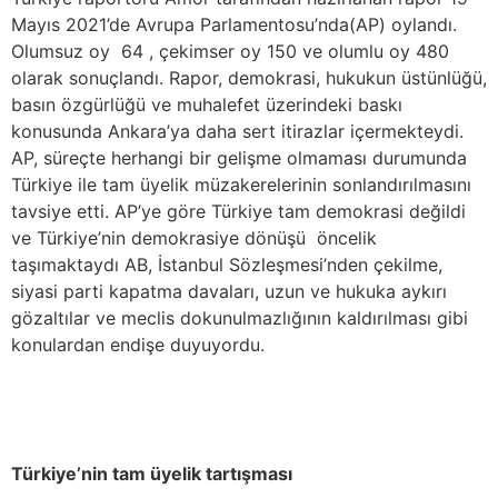
Mayıs 2021’de Avrupa Parlamentosu’nda(AP) oylandı.
Olumsuz oy 64 , çekimser oy 150 ve olumlu oy 480
olarak sonuçlandı. Rapor, demokrasi, hukukun üstünlüğü,
basın özgürlüğü ve muhalefet üzerindeki baskı
konusunda Ankara’ya daha sert itirazlar içermekteydi.
AP, süreçte herhangi bir gelişme olmaması durumunda
Türkiye ile tam üyelik müzakerelerinin sonlandırılmasını
tavsiye etti. AP’ye göre Türkiye tam demokrasi değildi
ve Türkiye’nin demokrasiye dönüşü öncelik
taşımaktaydı AB, İstanbul Sözleşmesi’nden çekilme,
siyasi parti kapatma davaları, uzun ve hukuka aykırı
gözaltılar ve meclis dokunulmazlığının kaldırılması gibi
konulardan endişe duyuyordu.
Türkiye’nin tam üyelik tartışması