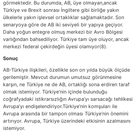
görmektedir. Bu durumda, AB, üye olmayan,ancak
Türkiye ve Brexit sonrası İngiltere gibi birliğe yakın
ülkelerle yakın işlevsel ortaklıklar sağlamaktadır. Son
senaryoya göre de AB iki seviyeli bir yapıya geçiyor.
Daha yoğun entegre olmuş merkezi bir Avro Bölgesi
varlığından bahsediliyor. Türkiye tam üye oluyor, ancak
merkezi federal çekirdeğin üyesi olamıyor(8).
Sonuç
AB-Türkiye ilişkileri, özellikle son on yılda büyük ölçüde
gerilemiştir. Mevcut durumun umutsuz görünmesine
karşın, ne Türkiye ne de AB, ortaklığı sona erdiren taraf
olmak istemiyor. Türkiye’nin içinde bulunduğu
coğrafyadaki istikrarsızlığın Avrupa’yı sarsacağı tehlikesi
Avrupa’yı endişelendiriyor.Türkiye’nin komşuları ile
Avrupa arasında bir tampon olması Türkiye’nin önemini
artırıyor. Avrupa, Türkiye üzerindeki etkisinin azalmasını
istemiyor.