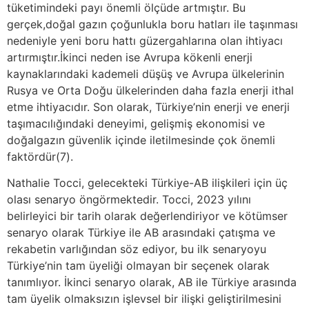
tüketimindeki payı önemli ölçüde artmıştır. Bu
gerçek,doğal gazın çoğunlukla boru hatları ile taşınması
nedeniyle yeni boru hattı güzergahlarına olan ihtiyacı
artırmıştır.İkinci neden ise Avrupa kökenli enerji
kaynaklarındaki kademeli düşüş ve Avrupa ülkelerinin
Rusya ve Orta Doğu ülkelerinden daha fazla enerji ithal
etme ihtiyacıdır. Son olarak, Türkiye’nin enerji ve enerji
taşımacılığındaki deneyimi, gelişmiş ekonomisi ve
doğalgazın güvenlik içinde iletilmesinde çok önemli
faktördür(7).
Nathalie Tocci, gelecekteki Türkiye-AB ilişkileri için üç
olası senaryo öngörmektedir. Tocci, 2023 yılını
belirleyici bir tarih olarak değerlendiriyor ve kötümser
senaryo olarak Türkiye ile AB arasındaki çatışma ve
rekabetin varlığından söz ediyor, bu ilk senaryoyu
Türkiye’nin tam üyeliği olmayan bir seçenek olarak
tanımlıyor. İkinci senaryo olarak, AB ile Türkiye arasında
tam üyelik olmaksızın işlevsel bir ilişki geliştirilmesini