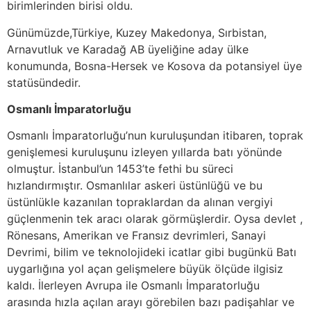
birimlerinden birisi oldu.
Günümüzde,Türkiye, Kuzey Makedonya, Sırbistan,
Arnavutluk ve Karadağ AB üyeliğine aday ülke
konumunda, Bosna-Hersek ve Kosova da potansiyel üye
statüsündedir.
Osmanlı İmparatorluğu
Osmanlı İmparatorluğu’nun kuruluşundan itibaren, toprak
genişlemesi kuruluşunu izleyen yıllarda batı yönünde
olmuştur. İstanbul’un 1453’te fethi bu süreci
hızlandırmıştır. Osmanlılar askeri üstünlüğü ve bu
üstünlükle kazanılan topraklardan da alınan vergiyi
güçlenmenin tek aracı olarak görmüşlerdir. Oysa devlet ,
Rönesans, Amerikan ve Fransız devrimleri, Sanayi
Devrimi, bilim ve teknolojideki icatlar gibi bugünkü Batı
uygarlığına yol açan gelişmelere büyük ölçüde ilgisiz
kaldı. İlerleyen Avrupa ile Osmanlı İmparatorluğu
arasında hızla açılan arayı görebilen bazı padişahlar ve