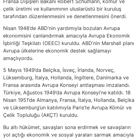
Fransa Dışişleri Bakanı Robert Schumann, kömür ve
çelik üretimi ve kullanımının uluslarüstü bir kuruluş
tarafından düzenlenmesini ve denetlenmesini önerdi.
Nisan 1948’de ABD’nin yardımıyla bozulan Avrupa
ekonomisini canlandırmak amacıyla Avrupa Ekonomik
İşbirliği Teşkilatı (OEEC) kuruldu. ABD’nin Marshall planı
Avrupa ülkelerine ekonomik destek sağlamayı
amaçlıyordu.
5 Mayıs 1949’da Belçika, İsveç, İrlanda, Norveç,
Lüksemburg, İtalya, Hollanda, İngiltere, Danimarka ve
Fransa arasında Avrupa Konseyi antlaşması imzalandı.
Türkiye, Ağustos 1949’da Avrupa Konseyi’ne katıldı. 18
Nisan 1951’de Almanya, Fransa, İtalya, Hollanda, Belçika
ve Lüksemburg’un katılımıyla Paris’te Avrupa Kömür ve
Çelik Topluluğu (AKÇT) kuruldu.
Bu altı hükümet, savaşları sona erdirmek ve savaşların
yol açtığı ekonomik ve sosyal yaraları sarmak amacıyla