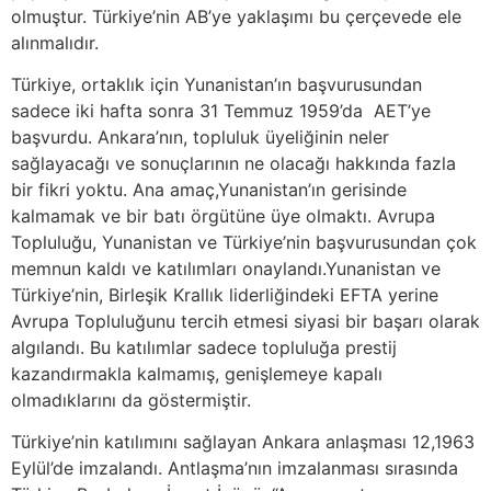
olmuştur. Türkiye’nin AB’ye yaklaşımı bu çerçevede ele
alınmalıdır.
Türkiye, ortaklık için Yunanistan’ın başvurusundan
sadece iki hafta sonra 31 Temmuz 1959’da AET’ye
başvurdu. Ankara’nın, topluluk üyeliğinin neler
sağlayacağı ve sonuçlarının ne olacağı hakkında fazla
bir fikri yoktu. Ana amaç,Yunanistan’ın gerisinde
kalmamak ve bir batı örgütüne üye olmaktı. Avrupa
Topluluğu, Yunanistan ve Türkiye’nin başvurusundan çok
memnun kaldı ve katılımları onaylandı.Yunanistan ve
Türkiye’nin, Birleşik Krallık liderliğindeki EFTA yerine
Avrupa Topluluğunu tercih etmesi siyasi bir başarı olarak
algılandı. Bu katılımlar sadece topluluğa prestij
kazandırmakla kalmamış, genişlemeye kapalı
olmadıklarını da göstermiştir.
Türkiye’nin katılımını sağlayan Ankara anlaşması 12,1963
Eylül’de imzalandı. Antlaşma’nın imzalanması sırasında