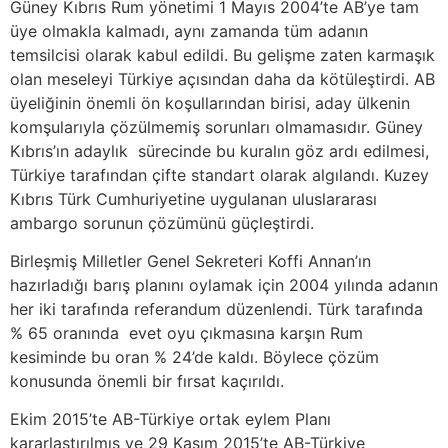
Güney Kıbrıs Rum yönetimi 1 Mayıs 2004’te AB’ye tam
üye olmakla kalmadı, aynı zamanda tüm adanın
temsilcisi olarak kabul edildi. Bu gelişme zaten karmaşık
olan meseleyi Türkiye açısından daha da kötüleştirdi. AB
üyeliğinin önemli ön koşullarından birisi, aday ülkenin
komşularıyla çözülmemiş sorunları olmamasıdır. Güney
Kıbrıs’ın adaylık sürecinde bu kuralın göz ardı edilmesi,
Türkiye tarafından çifte standart olarak algılandı. Kuzey
Kıbrıs Türk Cumhuriyetine uygulanan uluslararası
ambargo sorunun çözümünü güçleştirdi.
Birleşmiş Milletler Genel Sekreteri Koffi Annan’ın
hazırladığı barış planını oylamak için 2004 yılında adanın
her iki tarafında referandum düzenlendi. Türk tarafında
% 65 oranında evet oyu çıkmasına karşın Rum
kesiminde bu oran % 24’de kaldı. Böylece çözüm
konusunda önemli bir fırsat kaçırıldı.
Ekim 2015’te AB-Türkiye ortak eylem Planı
kararlaştırılmış ve 29 Kasım 2015’te AB-Türkiye