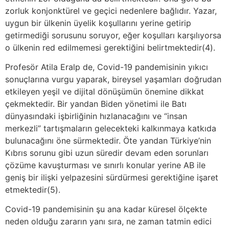
zorluk konjonktürel ve geçici nedenlere bağlıdır. Yazar,
uygun bir ülkenin üyelik koşullarını yerine getirip
getirmediği sorusunu soruyor, eğer koşulları karşılıyorsa
o ülkenin red edilmemesi gerektiğini belirtmektedir(4).
Profesör Atila Eralp de, Covid-19 pandemisinin yıkıcı
sonuçlarına vurgu yaparak, bireysel yaşamları doğrudan
etkileyen yeşil ve dijital dönüşümün önemine dikkat
çekmektedir. Bir yandan Biden yönetimi ile Batı
dünyasındaki işbirliğinin hızlanacağını ve “insan
merkezli” tartışmaların gelecekteki kalkınmaya katkıda
bulunacağını öne sürmektedir. Öte yandan Türkiye’nin
Kıbrıs sorunu gibi uzun süredir devam eden sorunları
çözüme kavuşturması ve sınırlı konular yerine AB ile
geniş bir ilişki yelpazesini sürdürmesi gerektiğine işaret
etmektedir(5).
Covid-19 pandemisinin şu ana kadar küresel ölçekte
neden olduğu zararın yanı sıra, ne zaman tatmin edici