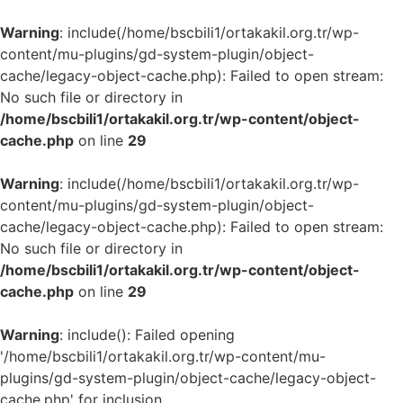
Warning
: include(/home/bscbili1/ortakakil.org.tr/wp-
content/mu-plugins/gd-system-plugin/object-
cache/legacy-object-cache.php): Failed to open stream:
No such file or directory in
/home/bscbili1/ortakakil.org.tr/wp-content/object-
cache.php
on line
29
Warning
: include(/home/bscbili1/ortakakil.org.tr/wp-
content/mu-plugins/gd-system-plugin/object-
cache/legacy-object-cache.php): Failed to open stream:
No such file or directory in
/home/bscbili1/ortakakil.org.tr/wp-content/object-
cache.php
on line
29
Warning
: include(): Failed opening
'/home/bscbili1/ortakakil.org.tr/wp-content/mu-
plugins/gd-system-plugin/object-cache/legacy-object-
cache.php' for inclusion