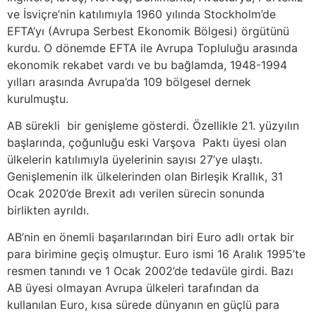
ve İsviçre’nin katılımıyla 1960 yılında Stockholm’de
EFTA’yı (Avrupa Serbest Ekonomik Bölgesi) örgütünü
kurdu. O dönemde EFTA ile Avrupa Topluluğu arasında
ekonomik rekabet vardı ve bu bağlamda, 1948-1994
yılları arasında Avrupa’da 109 bölgesel dernek
kurulmuştu.
AB sürekli bir genişleme gösterdi. Özellikle 21. yüzyılın
başlarında, çoğunluğu eski Varşova Paktı üyesi olan
ülkelerin katılımıyla üyelerinin sayısı 27’ye ulaştı.
Genişlemenin ilk ülkelerinden olan Birleşik Krallık, 31
Ocak 2020’de Brexit adı verilen sürecin sonunda
birlikten ayrıldı.
AB’nin en önemli başarılarından biri Euro adlı ortak bir
para birimine geçiş olmuştur. Euro ismi 16 Aralık 1995’te
resmen tanındı ve 1 Ocak 2002’de tedavüle girdi. Bazı
AB üyesi olmayan Avrupa ülkeleri tarafından da
kullanılan Euro, kısa sürede dünyanın en güçlü para