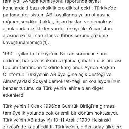
farklıydı. Avrupa Komisyonu raporunda siyasi
konulardaki bazı eksikliklere dikkat çekti. Türkiye’de
parlamenter sistem AB koşullarına yakın olmasına
rağmen sendikal haklar, insan hakları ve demokrasi
alanlarında eksiklikler vardı. Türkiye ile Yunanistan
arasındaki ikili sorunlar ve Kıbrıs sorunu çözüme
kavuşturulmamıştı(1).
1990’lı yıllarda Türkiye’nin Balkan sorununu sona
erdirme, barış ve istikrarı sağlama çabaları uluslararası
toplum tarafından takdirle karşılandı. Ayrıca Başkan
Clinton’un Türkiye’nin AB üyeliğine açık desteği ve
Almanya’daki Sosyal demokrat-Yeşiller koalisyonu’nun
benzer tutumu da Türkiye’nin lehine olan diğer
etkenlerdi.
Türkiye’nin 1 Ocak 1996’da Gümrük Birliği’ne girmesi,
tam üyelik yolunda çok önemli bir dönüm noktasıydı.
Türkiye’nin AB adaylığı 10-11 Aralık 1999 Helsinski
zirvesi’nde kabul edildi. Türkiye’nin, diğer aday ülkelere