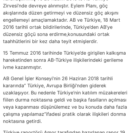
Zirvesi’nde devreye alınmıştır. Eylem Planı, göç
akışlarında düzen getirmeyi ve düzensiz göç akışını
engellemeyi amaçlamaktadır. AB ve Türkiye, 18 Mart
2016 tarihli ortak bildirilerinde, Türkiye’den AB’ye
düzensiz göçü sona erdirme,konusundaki ortak
taahhütlerini bir kez daha teyit etmişlerdir.
15 Temmuz 2016 tarihinde Türkiye’de girişilen kalkışma
hareketinden sonra AB-Türkiye ilişkilerindeki gerileme
ivme kazanmıştır.
AB Genel İşler Konseyi’nin 26 Haziran 2018 tarihli
kararında” Türkiye, Avrupa Birliği’nden giderek
uzaklaşıyor. Bu nedenle Türkiye’nin katılım müzakereleri
fiilen durma noktasına geldi ve başka fasılların açılması
veya kapanması düşünülemez ve bu konuda daha fazla
çalışma yapılamaz”ifadesi pratik olarak ilişkileri donma
noktasına getirdi.
Türkiye raportörü Amor tarafından hazırlanan rapor 19