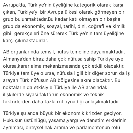
Avrupa’da, Türkiye’nin üyeliğine kategorik olarak karşı
çıkan, Türkiye’yi bir Avrupa ülkesi olarak görmeyen bir
grup bulunmaktadır.Bu kadar katı olmayan bir başka
grup da ekonomik, sosyal, tarihi, dini, coğrafi ve kimlik
gibi gerekçeleri öne sürerek Türkiye’nin tam üyeliğine
karşı çıkmaktadırlar.
AB organlarında temsil, nüfus temeline dayanmaktadır.
Almanya’dan biraz daha çok nüfusa sahip Türkiye üye
olursa,karar alma mekanizmasında çok etkili olacaktır.
Türkiye tam üye olursa, nüfusla ilgili bir diğer sorun da iş
arayan Türk nüfusun AB bölgesine akını olacaktır. Bu
noktaların da etkisiyle Türkiye ile AB arasındaki
ilişkilerde siyasi faktörün ekonomik ve teknik
faktörlerden daha fazla rol oynadığı anlaşılmaktadır.
Türkiye şu anda büyük bir ekonomik krizden geçiyor.
Hukukun üstünlüğü, yasama,yargı ve denetim erklerinin
ayrılması, bireysel hak arama ve parlamentonun rolü