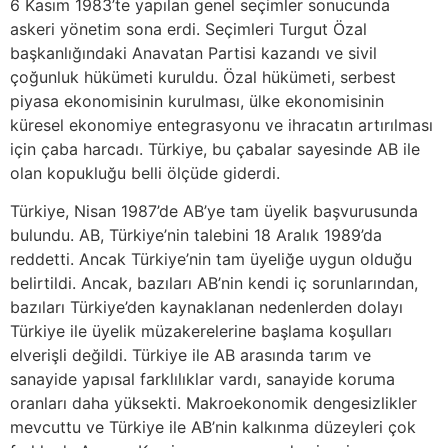
6 Kasım 1983’te yapılan genel seçimler sonucunda
askeri yönetim sona erdi. Seçimleri Turgut Özal
başkanlığındaki Anavatan Partisi kazandı ve sivil
çoğunluk hükümeti kuruldu. Özal hükümeti, serbest
piyasa ekonomisinin kurulması, ülke ekonomisinin
küresel ekonomiye entegrasyonu ve ihracatın artırılması
için çaba harcadı. Türkiye, bu çabalar sayesinde AB ile
olan kopukluğu belli ölçüde giderdi.
Türkiye, Nisan 1987’de AB’ye tam üyelik başvurusunda
bulundu. AB, Türkiye’nin talebini 18 Aralık 1989’da
reddetti. Ancak Türkiye’nin tam üyeliğe uygun olduğu
belirtildi. Ancak, bazıları AB’nin kendi iç sorunlarından,
bazıları Türkiye’den kaynaklanan nedenlerden dolayı
Türkiye ile üyelik müzakerelerine başlama koşulları
elverişli değildi. Türkiye ile AB arasında tarım ve
sanayide yapısal farklılıklar vardı, sanayide koruma
oranları daha yüksekti. Makroekonomik dengesizlikler
mevcuttu ve Türkiye ile AB’nin kalkınma düzeyleri çok