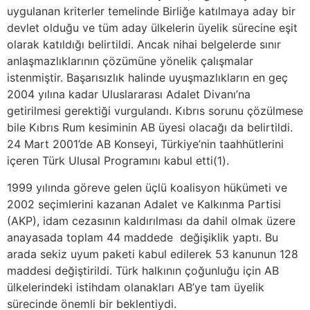
uygulanan kriterler temelinde Birliğe katılmaya aday bir
devlet olduğu ve tüm aday ülkelerin üyelik sürecine eşit
olarak katıldığı belirtildi. Ancak nihai belgelerde sınır
anlaşmazlıklarının çözümüne yönelik çalışmalar
istenmiştir. Başarısızlık halinde uyuşmazlıkların en geç
2004 yılına kadar Uluslararası Adalet Divanı’na
getirilmesi gerektiği vurgulandı. Kıbrıs sorunu çözülmese
bile Kıbrıs Rum kesiminin AB üyesi olacağı da belirtildi.
24 Mart 2001’de AB Konseyi, Türkiye’nin taahhütlerini
içeren Türk Ulusal Programını kabul etti(1).
1999 yılında göreve gelen üçlü koalisyon hükümeti ve
2002 seçimlerini kazanan Adalet ve Kalkınma Partisi
(AKP), idam cezasının kaldırılması da dahil olmak üzere
anayasada toplam 44 maddede değişiklik yaptı. Bu
arada sekiz uyum paketi kabul edilerek 53 kanunun 128
maddesi değiştirildi. Türk halkının çoğunluğu için AB
ülkelerindeki istihdam olanakları AB’ye tam üyelik
sürecinde önemli bir beklentiydi.