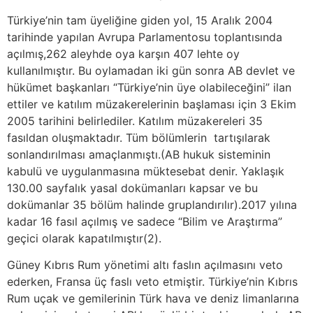
Türkiye’nin tam üyeliğine giden yol, 15 Aralık 2004
tarihinde yapılan Avrupa Parlamentosu toplantısında
açılmış,262 aleyhde oya karşın 407 lehte oy
kullanılmıştır. Bu oylamadan iki gün sonra AB devlet ve
hükümet başkanları “Türkiye’nin üye olabileceğini” ilan
ettiler ve katılım müzakerelerinin başlaması için 3 Ekim
2005 tarihini belirlediler. Katılım müzakereleri 35
fasıldan oluşmaktadır. Tüm bölümlerin tartışılarak
sonlandırılması amaçlanmıştı.(AB hukuk sisteminin
kabulü ve uygulanmasına müktesebat denir. Yaklaşık
130.00 sayfalık yasal dokümanları kapsar ve bu
dokümanlar 35 bölüm halinde gruplandırılır).2017 yılına
kadar 16 fasıl açılmış ve sadece “Bilim ve Araştırma”
geçici olarak kapatılmıştır(2).
Güney Kıbrıs Rum yönetimi altı faslın açılmasını veto
ederken, Fransa üç faslı veto etmiştir. Türkiye’nin Kıbrıs
Rum uçak ve gemilerinin Türk hava ve deniz limanlarına