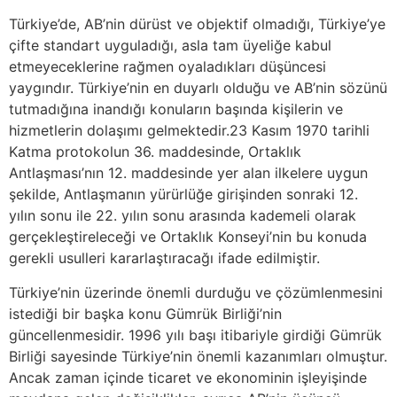
Türkiye’de, AB’nin dürüst ve objektif olmadığı, Türkiye’ye
çifte standart uyguladığı, asla tam üyeliğe kabul
etmeyeceklerine rağmen oyaladıkları düşüncesi
yaygındır. Türkiye’nin en duyarlı olduğu ve AB’nin sözünü
tutmadığına inandığı konuların başında kişilerin ve
hizmetlerin dolaşımı gelmektedir.23 Kasım 1970 tarihli
Katma protokolun 36. maddesinde, Ortaklık
Antlaşması’nın 12. maddesinde yer alan ilkelere uygun
şekilde, Antlaşmanın yürürlüğe girişinden sonraki 12.
yılın sonu ile 22. yılın sonu arasında kademeli olarak
gerçekleştireleceği ve Ortaklık Konseyi’nin bu konuda
gerekli usulleri kararlaştıracağı ifade edilmiştir.
Türkiye’nin üzerinde önemli durduğu ve çözümlenmesini
istediği bir başka konu Gümrük Birliği’nin
güncellenmesidir. 1996 yılı başı itibariyle girdiği Gümrük
Birliği sayesinde Türkiye’nin önemli kazanımları olmuştur.
Ancak zaman içinde ticaret ve ekonominin işleyişinde