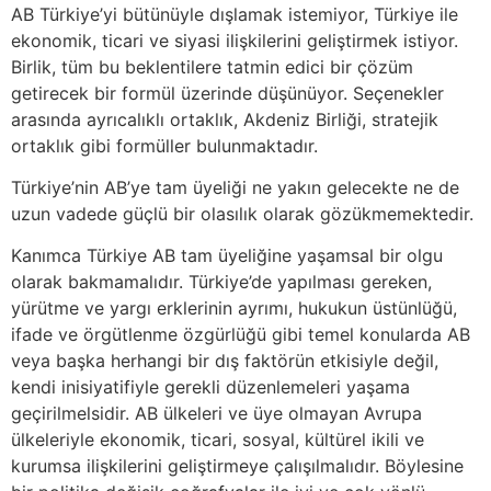
AB Türkiye’yi bütünüyle dışlamak istemiyor, Türkiye ile
ekonomik, ticari ve siyasi ilişkilerini geliştirmek istiyor.
Birlik, tüm bu beklentilere tatmin edici bir çözüm
getirecek bir formül üzerinde düşünüyor. Seçenekler
arasında ayrıcalıklı ortaklık, Akdeniz Birliği, stratejik
ortaklık gibi formüller bulunmaktadır.
Türkiye’nin AB’ye tam üyeliği ne yakın gelecekte ne de
uzun vadede güçlü bir olasılık olarak gözükmemektedir.
Kanımca Türkiye AB tam üyeliğine yaşamsal bir olgu
olarak bakmamalıdır. Türkiye’de yapılması gereken,
yürütme ve yargı erklerinin ayrımı, hukukun üstünlüğü,
ifade ve örgütlenme özgürlüğü gibi temel konularda AB
veya başka herhangi bir dış faktörün etkisiyle değil,
kendi inisiyatifiyle gerekli düzenlemeleri yaşama
geçirilmelsidir. AB ülkeleri ve üye olmayan Avrupa
ülkeleriyle ekonomik, ticari, sosyal, kültürel ikili ve
kurumsa ilişkilerini geliştirmeye çalışılmalıdır. Böylesine