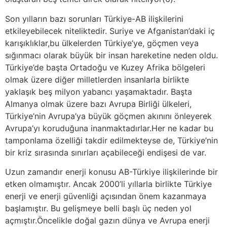
Son yılların bazı sorunları Türkiye-AB ilişkilerini
etkileyebilecek niteliktedir. Suriye ve Afganistan’daki iç
karışıklıklar,bu ülkelerden Türkiye’ye, göçmen veya
sığınmacı olarak büyük bir insan hareketine neden oldu.
Türkiye’de başta Ortadoğu ve Kuzey Afrika bölgeleri
olmak üzere diğer milletlerden insanlarla birlikte
yaklaşık beş milyon yabancı yaşamaktadır. Başta
Almanya olmak üzere bazı Avrupa Birliği ülkeleri,
Türkiye’nin Avrupa’ya büyük göçmen akınını önleyerek
Avrupa’yı koruduğuna inanmaktadırlar.Her ne kadar bu
tamponlama özelliği takdir edilmekteyse de, Türkiye’nin
bir kriz sırasında sınırları açabileceği endişesi de var.
Uzun zamandır enerji konusu AB-Türkiye ilişkilerinde bir
etken olmamıştır. Ancak 2000’li yıllarla birlikte Türkiye
enerji ve enerji güvenliği açısından önem kazanmaya
başlamıştır. Bu gelişmeye belli başlı üç neden yol
açmıştır.Öncelikle doğal gazın dünya ve Avrupa enerji