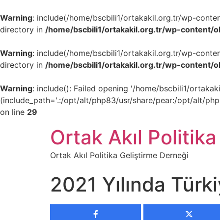
Warning
: include(/home/bscbili1/ortakakil.org.tr/wp-cont
directory in
/home/bscbili1/ortakakil.org.tr/wp-content/
Warning
: include(/home/bscbili1/ortakakil.org.tr/wp-cont
directory in
/home/bscbili1/ortakakil.org.tr/wp-content/
Warning
: include(): Failed opening '/home/bscbili1/ortak
(include_path='.:/opt/alt/php83/usr/share/pear:/opt/alt/ph
on line
29
Ortak Akıl Politika
Ortak Akıl Politika Geliştirme Derneği
2021 Yılında Türki