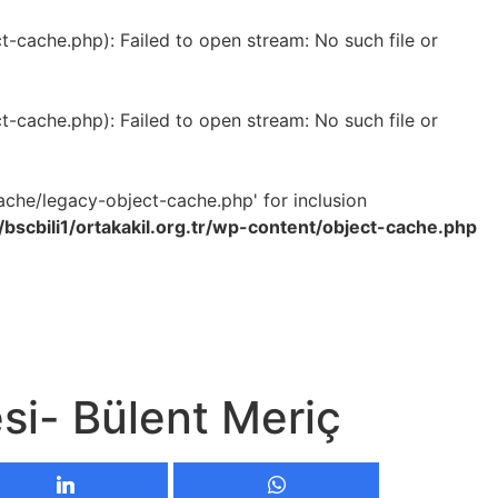
-cache.php): Failed to open stream: No such file or
-cache.php): Failed to open stream: No such file or
ache/legacy-object-cache.php' for inclusion
bscbili1/ortakakil.org.tr/wp-content/object-cache.php
esi- Bülent Meriç