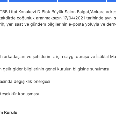
 TBB Litai Konukevi D Blok Büyük Salon Balgat/Ankara adres
 takdirde çoğunluk aranmaksızın 17/04/2021 tarihinde aynı
tarih, yer, saat ve gündem bilgilerinin e-posta yoluyla ve d
arkadaşları ve şehitlerimiz için saygı duruşu ve İstiklal Ma
elir gider bilgilerinin genel kurulun bilgisine sunulması
asında değişiklik önergesi
a teşekkür konuşması
im Kurulu