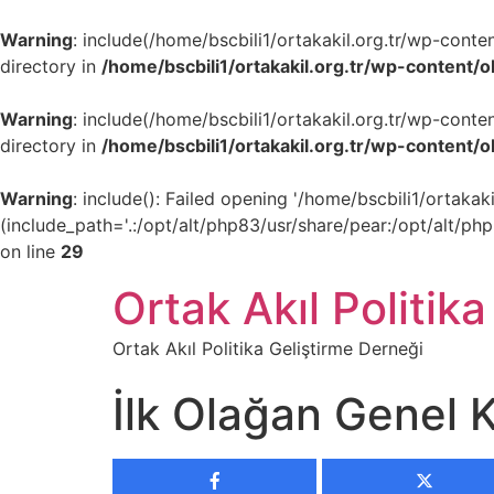
Warning
: include(/home/bscbili1/ortakakil.org.tr/wp-cont
directory in
/home/bscbili1/ortakakil.org.tr/wp-content/
Warning
: include(/home/bscbili1/ortakakil.org.tr/wp-cont
directory in
/home/bscbili1/ortakakil.org.tr/wp-content/
Warning
: include(): Failed opening '/home/bscbili1/ortak
(include_path='.:/opt/alt/php83/usr/share/pear:/opt/alt/ph
on line
29
Ortak Akıl Politika
Ortak Akıl Politika Geliştirme Derneği
İlk Olağan Genel 