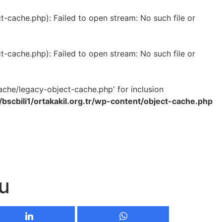
-cache.php): Failed to open stream: No such file or
-cache.php): Failed to open stream: No such file or
ache/legacy-object-cache.php' for inclusion
bscbili1/ortakakil.org.tr/wp-content/object-cache.php
su