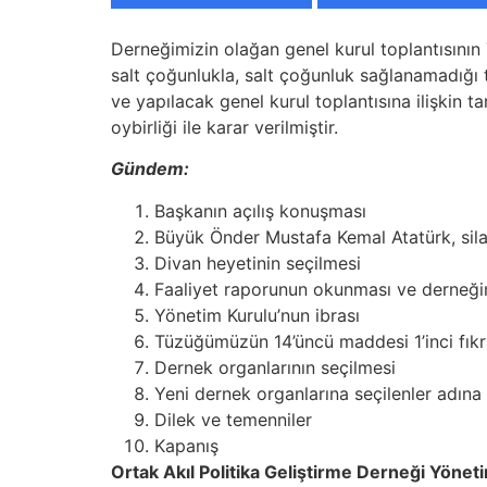
Derneğimizin olağan genel kurul toplantısının
salt çoğunlukla, salt çoğunluk sağlanamadığı
ve yapılacak genel kurul toplantısına ilişkin 
oybirliği ile karar verilmiştir.
Gündem:
Başkanın açılış konuşması
Büyük Önder Mustafa Kemal Atatürk, silah 
Divan heyetinin seçilmesi
Faaliyet raporunun okunması ve derneğin g
Yönetim Kurulu’nun ibrası
Tüzüğümüzün 14’üncü maddesi 1’inci fıkr
Dernek organlarının seçilmesi
Yeni dernek organlarına seçilenler adın
Dilek ve temenniler
Kapanış
Ortak Akıl Politika Geliştirme Derneği Yönet