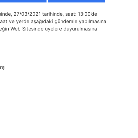
inde, 27/03/2021 tarihinde, saat: 13:00’de
 saat ve yerde aşağıdaki gündemle yapılmasına
erneğin Web Sitesinde üyelere duyurulmasına
rşı