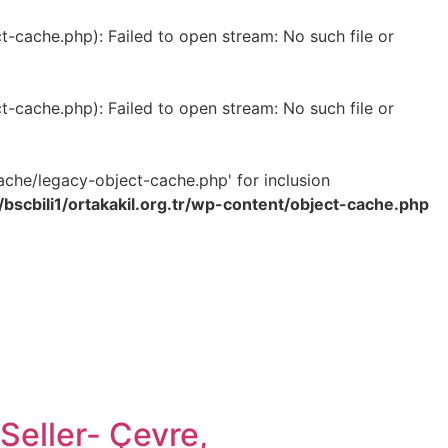
-cache.php): Failed to open stream: No such file or
-cache.php): Failed to open stream: No such file or
ache/legacy-object-cache.php' for inclusion
bscbili1/ortakakil.org.tr/wp-content/object-cache.php
Seller- Çevre,