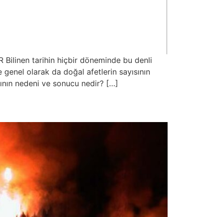
en tarihin hiçbir döneminde bu denli
e genel olarak da doğal afetlerin sayısının
ının nedeni ve sonucu nedir? […]