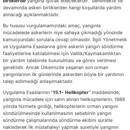
birliklerde
yangına iştirak edeceklerdir
.” denilmekte ve
devamında askeri birliklerden hangi koşullarda yardım
alınacağı açıklanmaktadır.
Bu hususu vurgulamamızdaki amaç, yangınla
mücadelede askerlerin niye sahaya çıkmadığı yönünde
kamuoyundaki sorulara cevap olmasıdır. İlgili Yönetmelik
ve Uygulama Esaslarına göre askerin yangın söndürme
faaliyetlerine katılabilmesi için Valilik/Kaymakamlıktan
bir yardım talebinde bulunulması ve görev verilmesi
gereklidir. Ancak Ülkemizde yaşanan son orman
yangınlarının ilk günlerinde askerden böyle bir yardımın
talep edilmediği anlaşılmaktadır.
Uygulama Esaslarının “
15.1- Helikopter
” maddesinde;
yangınla mücadele için satın alınan helikopterlerin, 1988
yılında hizmete girdiği, helikopterlerin orman yangını
söndürülmesinde kullanılmasının sebebinin yangın
söndürme çalışmalarında söndürme ekibini süratle
naklederek ilk müdahaleyi yapmak suretiyle yangının