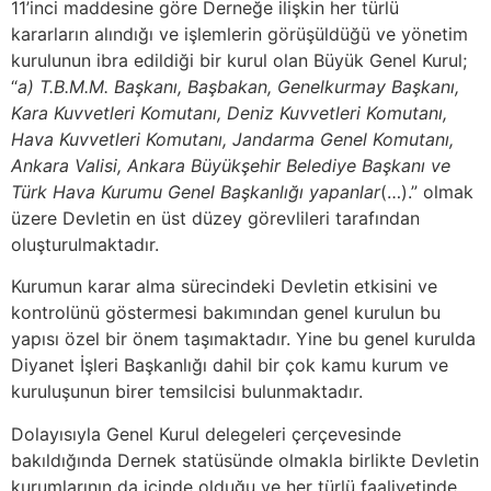
11’inci maddesine göre Derneğe ilişkin her türlü
kararların alındığı ve işlemlerin görüşüldüğü ve yönetim
kurulunun ibra edildiği bir kurul olan Büyük Genel Kurul;
“
a) T.B.M.M. Başkanı, Başbakan, Genelkurmay Başkanı,
Kara Kuvvetleri Komutanı, Deniz Kuvvetleri Komutanı,
Hava Kuvvetleri Komutanı, Jandarma Genel Komutanı,
Ankara Valisi, Ankara Büyükşehir Belediye Başkanı ve
Türk Hava Kurumu Genel Başkanlığı yapanlar
(…).” olmak
üzere Devletin en üst düzey görevlileri tarafından
oluşturulmaktadır.
Kurumun karar alma sürecindeki Devletin etkisini ve
kontrolünü göstermesi bakımından genel kurulun bu
yapısı özel bir önem taşımaktadır. Yine bu genel kurulda
Diyanet İşleri Başkanlığı dahil bir çok kamu kurum ve
kuruluşunun birer temsilcisi bulunmaktadır.
Dolayısıyla Genel Kurul delegeleri çerçevesinde
bakıldığında Dernek statüsünde olmakla birlikte Devletin
kurumlarının da içinde olduğu ve her türlü faaliyetinde