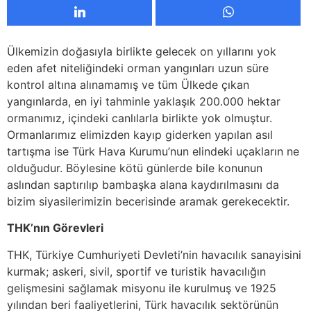
Ülkemizin doğasıyla birlikte gelecek on yıllarını yok
eden afet niteliğindeki orman yangınları uzun süre
kontrol altına alınamamış ve tüm Ülkede çıkan
yangınlarda, en iyi tahminle yaklaşık 200.000 hektar
ormanımız, içindeki canlılarla birlikte yok olmuştur.
Ormanlarımız elimizden kayıp giderken yapılan asıl
tartışma ise Türk Hava Kurumu’nun elindeki uçakların ne
olduğudur. Böylesine kötü günlerde bile konunun
aslından saptırılıp bambaşka alana kaydırılmasını da
bizim siyasilerimizin becerisinde aramak gerekecektir.
THK’nın Görevleri
THK, Türkiye Cumhuriyeti Devleti’nin havacılık sanayisini
kurmak; askeri, sivil, sportif ve turistik havacılığın
gelişmesini sağlamak misyonu ile kurulmuş ve 1925
yılından beri faaliyetlerini, Türk havacılık sektörünün