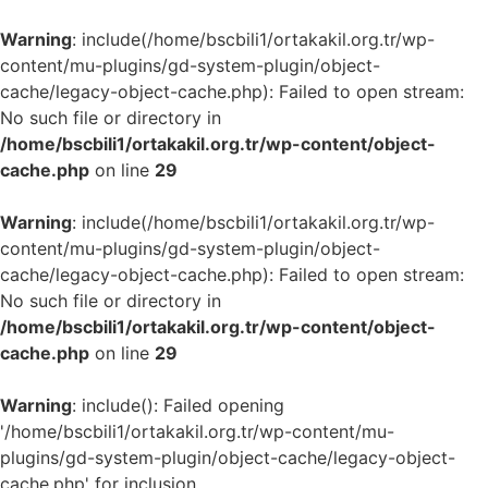
Warning
: include(/home/bscbili1/ortakakil.org.tr/wp-
content/mu-plugins/gd-system-plugin/object-
cache/legacy-object-cache.php): Failed to open stream:
No such file or directory in
/home/bscbili1/ortakakil.org.tr/wp-content/object-
cache.php
on line
29
Warning
: include(/home/bscbili1/ortakakil.org.tr/wp-
content/mu-plugins/gd-system-plugin/object-
cache/legacy-object-cache.php): Failed to open stream:
No such file or directory in
/home/bscbili1/ortakakil.org.tr/wp-content/object-
cache.php
on line
29
Warning
: include(): Failed opening
'/home/bscbili1/ortakakil.org.tr/wp-content/mu-
plugins/gd-system-plugin/object-cache/legacy-object-
cache.php' for inclusion