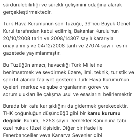
sürdürülebilirliği ve sürekli gelişimini odağına alarak
gerçekleştirmektedir.
Türk Hava Kurumunun son Tüzüğü, 39’ncu Büyük Genel
Kurul tarafından kabul edilmiş, Bakanlar Kurulu’nun
20/10/2008 tarih ve 2008/14307 sayılı kararıyla
onaylanmış ve 04/12/2008 tarih ve 27074 sayılı resmi
gazetede yayımlanmıştır.
Bu Tüzüğün amacı, havacılığı Türk Milletine
benimsetmek ve sevdirmek üzere, ilmi, teknik, turistik ve
sportif alanda faaliyet gösteren Türk Hava Kurumu’nun
üyeleri, merkez ve şube organlarının görev ve
sorumlulukları ile çalışma usul ve esaslarını belirlemektir
Burada bir kafa karışıklığını da gidermek gerekecektir.
THK çoğunluğun düşündüğü gibi bir
kamu kurumu
değildir
. Kurum, 5253 sayılı Dernekler Kanununa tabi
özel hukuk tüzel kişisidir. Diğer bir ifade ile
Fenerbahçeliler veya Kanarya Sevenler gibi