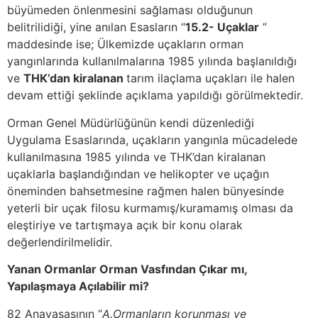
büyümeden önlenmesini sağlaması olduğunun
belitrilidiği, yine anılan Esasların “
15.2- Uçaklar
”
maddesinde ise; Ülkemizde uçakların orman
yangınlarında kullanılmalarına 1985 yılında başlanıldığı
ve
THK’dan kiralanan
tarım ilaçlama uçakları ile halen
devam ettiği şeklinde açıklama yapıldığı görülmektedir.
Orman Genel Müdürlüğünün kendi düzenlediği
Uygulama Esaslarında, uçakların yangınla mücadelede
kullanılmasına 1985 yılında ve THK’dan kiralanan
uçaklarla başlandığından ve helikopter ve uçağın
öneminden bahsetmesine rağmen halen bünyesinde
yeterli bir uçak filosu kurmamış/kuramamış olması da
eleştiriye ve tartışmaya açık bir konu olarak
değerlendirilmelidir.
Yanan Ormanlar Orman Vasfından Çıkar mı,
Yapılaşmaya Açılabilir mi?
82 Anayasasının “
A.Ormanların korunması ve