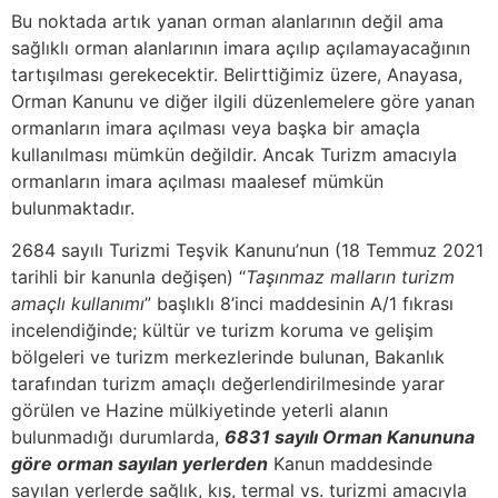
Bu noktada artık yanan orman alanlarının değil ama
sağlıklı orman alanlarının imara açılıp açılamayacağının
tartışılması gerekecektir. Belirttiğimiz üzere, Anayasa,
Orman Kanunu ve diğer ilgili düzenlemelere göre yanan
ormanların imara açılması veya başka bir amaçla
kullanılması mümkün değildir. Ancak Turizm amacıyla
ormanların imara açılması maalesef mümkün
bulunmaktadır.
2684 sayılı Turizmi Teşvik Kanunu’nun (18 Temmuz 2021
tarihli bir kanunla değişen) “
Taşınmaz malların turizm
amaçlı kullanımı
” başlıklı 8’inci maddesinin A/1 fıkrası
incelendiğinde; kültür ve turizm koruma ve gelişim
bölgeleri ve turizm merkezlerinde bulunan, Bakanlık
tarafından turizm amaçlı değerlendirilmesinde yarar
görülen ve Hazine mülkiyetinde yeterli alanın
bulunmadığı durumlarda,
6831 sayılı Orman Kanununa
göre orman sayılan yerlerden
Kanun maddesinde
sayılan yerlerde sağlık, kış, termal vs. turizmi amacıyla