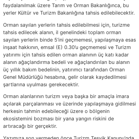
faydalanılmak üzere Tarım ve Orman Bakanlığınca, bu
yerler Kültür ve Turizm Bakanlığına tahsis edilebilecektir.
Orman sayılan yerlerin tahsis edilebilmesi için, turizme
tahsis edilecek alanın, il genelindeki toplam orman
sayılan yerlerin binde 5’ini geçmemesi, yapılaşmaya esas
inşaat hakkının, emsal (E) 0.30’u geçmemesi ve Turizm
yatırımı için tahsis edilen orman alanının üç katı kadar
alanın ağaçlandırma bedeli ve ağaçlandırılan bu alanın
üç yıllık bakım bedelinin, yatırımcı tarafından Orman
Genel Müdürlüğü hesabına, gelir olarak kaydedilmesi
şartlarına uyulması gerekecektir.
Orman alanlarının turizm veya başka bir amaçla imara
açılarak parçalanması ve üzerinde yapılaşmaya gidilmesi
herkesin tahmin edebileceği üzere o bölgenin
ekosistemini bozması bir yana yangın riskini de
artıracağı bir gerçektir.
Yazımıza son vermeden önce Turizm Teşvik Kanunu’nda