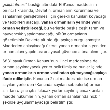
geliştirilmesi
” başlığı altındaki 169’uncu maddesinin
birinci fıkrasında, Devletin, ormanların korunması ve
sahalarının genişletilmesi için gerekli kanunları koyacağı
ve tedbirleri alacağı,
yanan ormanların yerinde yeni
orman yetiştirileceği
, bu yerlerde başka çeşit tarım ve
hayvancılık yapılamayacağı, bütün ormanların
gözetiminin Devlete ait olduğu açıkça vurgulanmıştır.
Maddeden anlaşılacağı üzere, yanan ormanların yeniden
orman alanı yapılması anayasal güvence altına alınmıştır.
6831 sayılı Orman Kanunu’nun 1’inci maddesinde de
orman sayılmayacak yerler belirtilmiş ve bunlar içinde
yanan ormanların orman vasfından çıkmayacağı açıkça
ifade edilmiştir
. Kanunun 2’nci maddesinde ise orman
sayılan yerlerden (Kanunda sayılan sebeplerle) orman
sınırları dışına çıkartılacak yerler sayılmış ancak anılan
madde hükümlerinin, yanan orman sahalarında hiçbir
şekilde uygulanmayacağı belirtilmiştir.