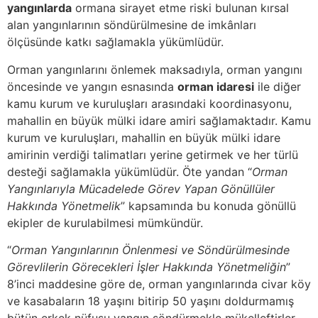
yangınlarda
ormana sirayet etme riski bulunan kırsal
alan yangınlarının söndürülmesine de imkânları
ölçüsünde katkı sağlamakla yükümlüdür.
Orman yangınlarını önlemek maksadıyla, orman yangını
öncesinde ve yangın esnasında
orman idaresi
ile diğer
kamu kurum ve kuruluşları arasındaki koordinasyonu,
mahallin en büyük mülki idare amiri sağlamaktadır. Kamu
kurum ve kuruluşları, mahallin en büyük mülki idare
amirinin verdiği talimatları yerine getirmek ve her türlü
desteği sağlamakla yükümlüdür. Öte yandan “
Orman
Yangınlarıyla Mücadelede Görev Yapan Gönüllüler
Hakkında Yönetmelik
” kapsamında bu konuda gönüllü
ekipler de kurulabilmesi mümkündür.
“
Orman Yangınlarının Önlenmesi ve Söndürülmesinde
Görevlilerin Görecekleri İşler Hakkında Yönetmeliğin
”
8’inci maddesine göre de, orman yangınlarında civar köy
ve kasabaların 18 yaşını bitirip 50 yaşını doldurmamış