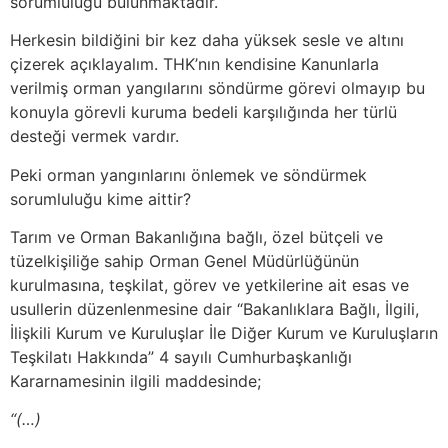
sorumluluğu bulunmaktadır.
Herkesin bildiğini bir kez daha yüksek sesle ve altını
çizerek açıklayalım. THK’nın kendisine Kanunlarla
verilmiş orman yangılarını söndürme görevi olmayıp bu
konuyla görevli kuruma bedeli karşılığında her türlü
desteği vermek vardır.
Peki orman yangınlarını önlemek ve söndürmek
sorumluluğu kime aittir?
Tarım ve Orman Bakanlığına bağlı, özel bütçeli ve
tüzelkişiliğe sahip Orman Genel Müdürlüğünün
kurulmasına, teşkilat, görev ve yetkilerine ait esas ve
usullerin düzenlenmesine dair “Bakanlıklara Bağlı, İlgili,
İlişkili Kurum ve Kuruluşlar İle Diğer Kurum ve Kuruluşların
Teşkilatı Hakkında” 4 sayılı Cumhurbaşkanlığı
Kararnamesinin ilgili maddesinde;
“(…)