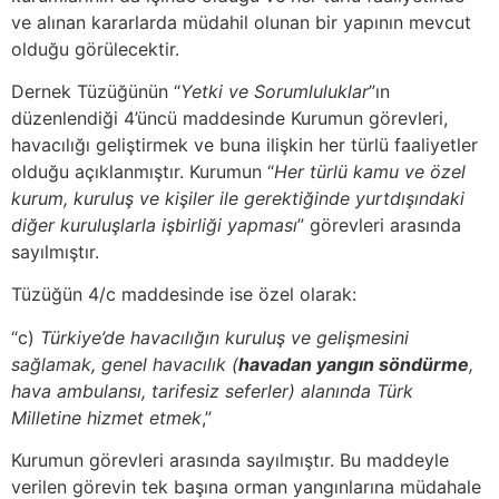
ve alınan kararlarda müdahil olunan bir yapının mevcut
olduğu görülecektir.
Dernek Tüzüğünün “
Yetki ve Sorumluluklar
”ın
düzenlendiği 4’üncü maddesinde Kurumun görevleri,
havacılığı geliştirmek ve buna ilişkin her türlü faaliyetler
olduğu açıklanmıştır. Kurumun “
Her türlü kamu ve özel
kurum, kuruluş ve kişiler ile gerektiğinde yurtdışındaki
diğer kuruluşlarla işbirliği yapması
” görevleri arasında
sayılmıştır.
Tüzüğün 4/c maddesinde ise özel olarak:
“c)
Türkiye’de havacılığın kuruluş ve gelişmesini
sağlamak, genel havacılık (
havadan yangın söndürme
,
hava ambulansı, tarifesiz seferler) alanında Türk
Milletine hizmet etmek
,”
Kurumun görevleri arasında sayılmıştır. Bu maddeyle
verilen görevin tek başına orman yangınlarına müdahale