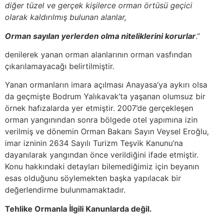
diğer tüzel ve gerçek kişilerce orman örtüsü geçici
olarak kaldırılmış bulunan alanlar,
Orman sayılan yerlerden olma niteliklerini korurlar
.”
denilerek yanan orman alanlarının orman vasfından
çıkarılamayacağı belirtilmiştir.
Yanan ormanların imara açılması Anayasa’ya aykırı olsa
da geçmişte Bodrum Yalıkavak’ta yaşanan olumsuz bir
örnek hafızalarda yer etmiştir. 2007’de gerçekleşen
orman yangınından sonra bölgede otel yapımına izin
verilmiş ve dönemin Orman Bakanı Sayın Veysel Eroğlu,
imar izninin 2634 Sayılı Turizm Teşvik Kanunu’na
dayanılarak yangından önce verildiğini ifade etmiştir.
Konu hakkındaki detayları bilemediğimiz için beyanın
esas olduğunu söylemekten başka yapılacak bir
değerlendirme bulunmamaktadır.
Tehlike Ormanla İlgili Kanunlarda değil.