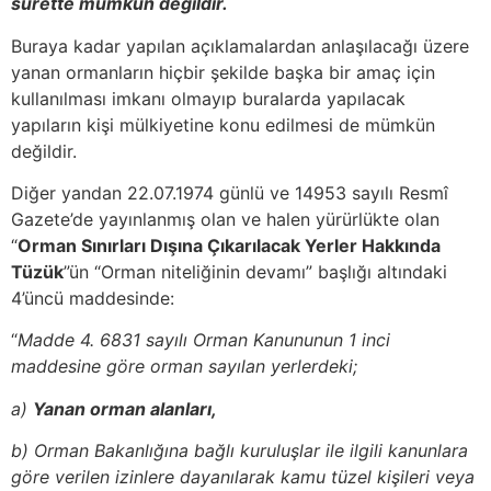
surette mümkün değildir.
Buraya kadar yapılan açıklamalardan anlaşılacağı üzere
yanan ormanların hiçbir şekilde başka bir amaç için
kullanılması imkanı olmayıp buralarda yapılacak
yapıların kişi mülkiyetine konu edilmesi de mümkün
değildir.
Diğer yandan 22.07.1974 günlü ve 14953 sayılı Resmî
Gazete’de yayınlanmış olan ve halen yürürlükte olan
“
Orman Sınırları Dışına Çıkarılacak Yerler Hakkında
Tüzük
”ün “Orman niteliğinin devamı” başlığı altındaki
4’üncü maddesinde:
“
Madde 4. 6831 sayılı Orman Kanununun 1 inci
maddesine göre orman sayılan yerlerdeki;
a)
Yanan orman alanları,
b) Orman Bakanlığına bağlı kuruluşlar ile ilgili kanunlara
göre verilen izinlere dayanılarak kamu tüzel kişileri veya