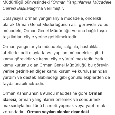
Müdürlüğü bünyesindeki “
Orman Yangınlarıyla Mücadele
Dairesi Başkanlığı
”na verilmiştir.
Dolayısıyla orman yangınlarıyla mücadele, öncelikli
olarak Orman Genel Müdürlüğünün asli görevidir ve bu
mücadele, Orman Genel Müdürlüğü ve ona bağlı taşra
teşkilatları eliyle yerine getirilmektedir.
Orman yangınlarıyla mücadele; salgınla, hastalıkla,
afetlerle, adli olaylarla vs. yapılan mücadeleler gibi bir
kamu görevidir ve kamu eliyle yürütülmektedir. Yetkili
kamu kurumu olan Orman Genel Müdürlüğü bu görevini
yerine getirirken diğer kamu kurum ve kuruluşlarından
yardım ve destek alabileceği gibi gönüllü ekiplerden de
faydalanabilmektedir.
Orman Kanunu’nun 69’uncu maddesine göre
Orman
idaresi
, orman yangınlarını önlemek ve söndürmek
maksadıyla her türlü hizmeti yapmak veya yaptırmak
zorundadır.
Orman sayılan alanlar dışındaki