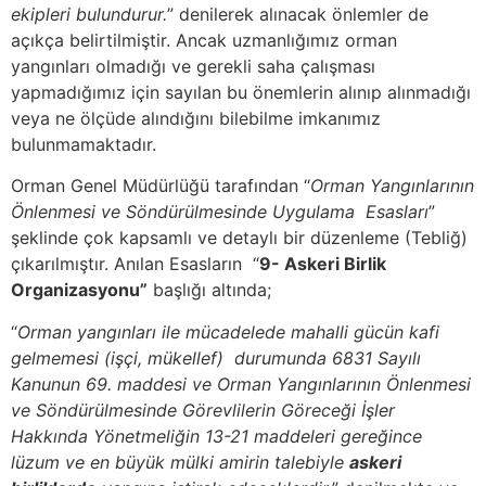
ekipleri bulundurur.
” denilerek alınacak önlemler de
açıkça belirtilmiştir. Ancak uzmanlığımız orman
yangınları olmadığı ve gerekli saha çalışması
yapmadığımız için sayılan bu önemlerin alınıp alınmadığı
veya ne ölçüde alındığını bilebilme imkanımız
bulunmamaktadır.
Orman Genel Müdürlüğü tarafından “
Orman Yangınlarının
Önlenmesi ve Söndürülmesinde Uygulama
Esasları
”
şeklinde çok kapsamlı ve detaylı bir düzenleme (Tebliğ)
çıkarılmıştır. Anılan Esasların “
9- Askeri Birlik
Organizasyonu”
başlığı altında;
“
Orman yangınları ile mücadelede mahalli gücün kafi
gelmemesi (işçi, mükellef) durumunda 6831 Sayılı
Kanunun 69. maddesi ve Orman Yangınlarının Önlenmesi
ve Söndürülmesinde Görevlilerin Göreceği İşler
Hakkında Yönetmeliğin 13-21 maddeleri gereğince
lüzum ve en büyük mülki amirin talebiyle
askeri