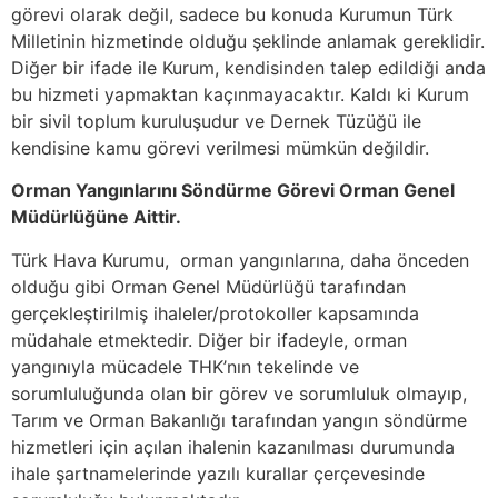
görevi olarak değil, sadece bu konuda Kurumun Türk
Milletinin hizmetinde olduğu şeklinde anlamak gereklidir.
Diğer bir ifade ile Kurum, kendisinden talep edildiği anda
bu hizmeti yapmaktan kaçınmayacaktır. Kaldı ki Kurum
bir sivil toplum kuruluşudur ve Dernek Tüzüğü ile
kendisine kamu görevi verilmesi mümkün değildir.
Orman Yangınlarını Söndürme Görevi Orman Genel
Müdürlüğüne Aittir.
Türk Hava Kurumu, orman yangınlarına, daha önceden
olduğu gibi Orman Genel Müdürlüğü tarafından
gerçekleştirilmiş ihaleler/protokoller kapsamında
müdahale etmektedir. Diğer bir ifadeyle, orman
yangınıyla mücadele THK’nın tekelinde ve
sorumluluğunda olan bir görev ve sorumluluk olmayıp,
Tarım ve Orman Bakanlığı tarafından yangın söndürme
hizmetleri için açılan ihalenin kazanılması durumunda
ihale şartnamelerinde yazılı kurallar çerçevesinde