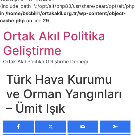
(include_path='.:/opt/alt/php83/usr/share/pear:/opt/alt/php
in
/home/bscbili1/ortakakil.org.tr/wp-content/object-
cache.php
on line
29
Ortak Akıl Politika
Geliştirme
Ortak Akıl Politika Geliştirme Derneği
Türk Hava Kurumu
ve Orman Yangınları
– Ümit Işık