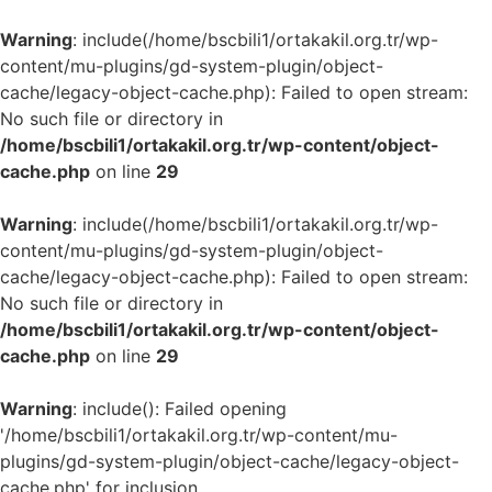
Warning
: include(/home/bscbili1/ortakakil.org.tr/wp-
content/mu-plugins/gd-system-plugin/object-
cache/legacy-object-cache.php): Failed to open stream:
No such file or directory in
/home/bscbili1/ortakakil.org.tr/wp-content/object-
cache.php
on line
29
Warning
: include(/home/bscbili1/ortakakil.org.tr/wp-
content/mu-plugins/gd-system-plugin/object-
cache/legacy-object-cache.php): Failed to open stream:
No such file or directory in
/home/bscbili1/ortakakil.org.tr/wp-content/object-
cache.php
on line
29
Warning
: include(): Failed opening
'/home/bscbili1/ortakakil.org.tr/wp-content/mu-
plugins/gd-system-plugin/object-cache/legacy-object-
cache.php' for inclusion