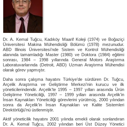
Dr. A. Kemal Tuğcu, Kadıköy Maarif Koleji (1974) ve Boğaziçi
Üniversitesi Makina Mühendisliği Bölümü (1978) mezunudur.
ABD Illinois Üniversitesi’nde Sistem ve Kontrol Mühendisliği
alanında tamamladığı Master (1980) ve Doktora (1984) eğitimi
sonrası, 1984 – 1998 yıllarında General Motors Araştırma
Laboratuvarlarında (Detroit, ABD) Uzman Araştırma Mühendisi
olarak görev yapmıştır.
Daha sonra çalışma hayatını Türkiye’de sürdüren Dr. Tuğcu,
Arçelik Araştırma ve Geliştirme Merkezi’nin kurucu ve ilk
yöneticilerindendir. Arçelik’te 1995 – 1997 yılları arasında Ürün
Geliştirme Yöneticiliği, 1997 – 1999 yılları arasında Arçelik’in
İnsan Kaynakları Yöneticiliği görevlerini yürütmüş, 2000 yılından
sonra da Arçelik’in İnsan Kaynakları ve Kalite Sistemleri
Direktörlüğü’nü üstlenmiştir.
Aktif yöneticilik hayatını 2001 yılında emekli olarak sonlandıran
Dr. A. Kemal Tuğcu, 2002 yılından beri Üst Düzey Yönetici