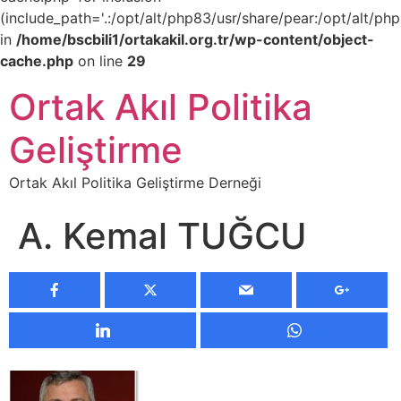
(include_path='.:/opt/alt/php83/usr/share/pear:/opt/alt/php
in
/home/bscbili1/ortakakil.org.tr/wp-content/object-
cache.php
on line
29
Ortak Akıl Politika
Geliştirme
Ortak Akıl Politika Geliştirme Derneği
A. Kemal TUĞCU