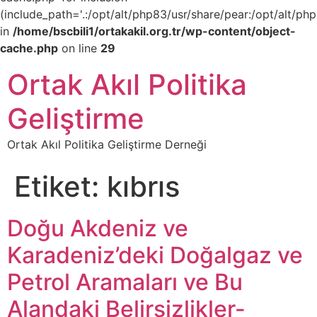
(include_path='.:/opt/alt/php83/usr/share/pear:/opt/alt/php
in
/home/bscbili1/ortakakil.org.tr/wp-content/object-
cache.php
on line
29
Ortak Akıl Politika
Geliştirme
Ortak Akıl Politika Geliştirme Derneği
Etiket:
kıbrıs
Doğu Akdeniz ve
Karadeniz’deki Doğalgaz ve
Petrol Aramaları ve Bu
Alandaki Belirsizlikler-