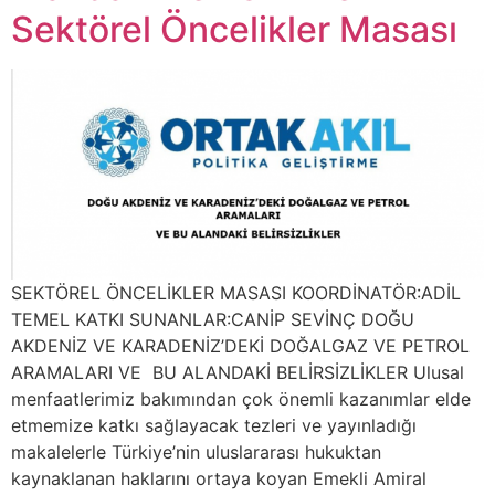
Sektörel Öncelikler Masası
SEKTÖREL ÖNCELİKLER MASASI KOORDİNATÖR:ADİL
TEMEL KATKI SUNANLAR:CANİP SEVİNÇ DOĞU
AKDENİZ VE KARADENİZ’DEKİ DOĞALGAZ VE PETROL
ARAMALARI VE BU ALANDAKİ BELİRSİZLİKLER Ulusal
menfaatlerimiz bakımından çok önemli kazanımlar elde
etmemize katkı sağlayacak tezleri ve yayınladığı
makalelerle Türkiye’nin uluslararası hukuktan
kaynaklanan haklarını ortaya koyan Emekli Amiral