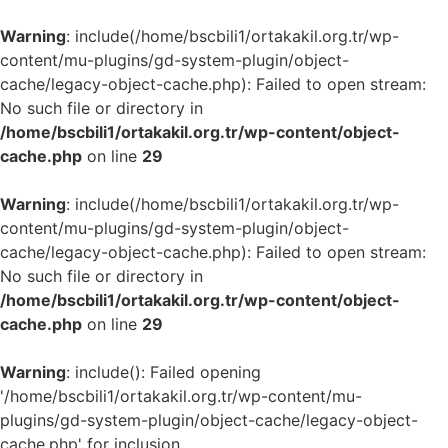
Warning
: include(/home/bscbili1/ortakakil.org.tr/wp-
content/mu-plugins/gd-system-plugin/object-
cache/legacy-object-cache.php): Failed to open stream:
No such file or directory in
/home/bscbili1/ortakakil.org.tr/wp-content/object-
cache.php
on line
29
Warning
: include(/home/bscbili1/ortakakil.org.tr/wp-
content/mu-plugins/gd-system-plugin/object-
cache/legacy-object-cache.php): Failed to open stream:
No such file or directory in
/home/bscbili1/ortakakil.org.tr/wp-content/object-
cache.php
on line
29
Warning
: include(): Failed opening
'/home/bscbili1/ortakakil.org.tr/wp-content/mu-
plugins/gd-system-plugin/object-cache/legacy-object-
cache.php' for inclusion