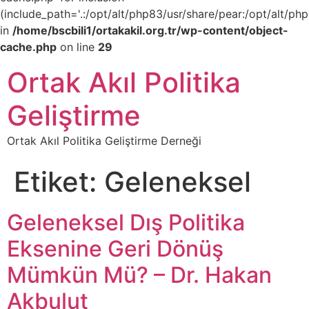
(include_path='.:/opt/alt/php83/usr/share/pear:/opt/alt/php
in
/home/bscbili1/ortakakil.org.tr/wp-content/object-
cache.php
on line
29
Ortak Akıl Politika
Geliştirme
Ortak Akıl Politika Geliştirme Derneği
Etiket:
Geleneksel
Geleneksel Dış Politika
Eksenine Geri Dönüş
Mümkün Mü? – Dr. Hakan
Akbulut