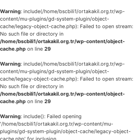
Warning
: include(/home/bscbili1/ortakakil.org.tr/wp-
content/mu-plugins/gd-system-plugin/object-
cache/legacy-object-cache.php): Failed to open stream:
No such file or directory in
/home/bscbili1/ortakakil.org.tr/wp-content/object-
cache.php
on line
29
Warning
: include(/home/bscbili1/ortakakil.org.tr/wp-
content/mu-plugins/gd-system-plugin/object-
cache/legacy-object-cache.php): Failed to open stream:
No such file or directory in
/home/bscbili1/ortakakil.org.tr/wp-content/object-
cache.php
on line
29
Warning
: include(): Failed opening
'/home/bscbili1/ortakakil.org.tr/wp-content/mu-
plugins/gd-system-plugin/object-cache/legacy-object-
cache.php' for inclusion