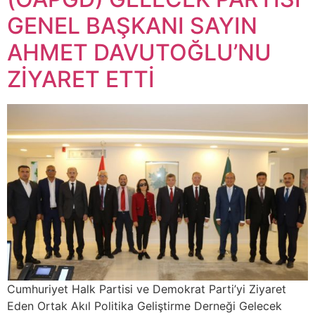
GENEL BAŞKANI SAYIN
AHMET DAVUTOĞLU’NU
ZİYARET ETTİ
Cumhuriyet Halk Partisi ve Demokrat Parti’yi Ziyaret
Eden Ortak Akıl Politika Geliştirme Derneği Gelecek