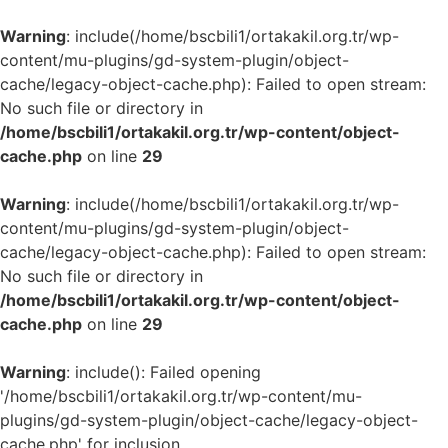
Warning
: include(/home/bscbili1/ortakakil.org.tr/wp-
content/mu-plugins/gd-system-plugin/object-
cache/legacy-object-cache.php): Failed to open stream:
No such file or directory in
/home/bscbili1/ortakakil.org.tr/wp-content/object-
cache.php
on line
29
Warning
: include(/home/bscbili1/ortakakil.org.tr/wp-
content/mu-plugins/gd-system-plugin/object-
cache/legacy-object-cache.php): Failed to open stream:
No such file or directory in
/home/bscbili1/ortakakil.org.tr/wp-content/object-
cache.php
on line
29
Warning
: include(): Failed opening
'/home/bscbili1/ortakakil.org.tr/wp-content/mu-
plugins/gd-system-plugin/object-cache/legacy-object-
cache.php' for inclusion