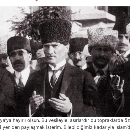
a’ya hayırlı olsun. Bu vesileyle, asırlardır bu topraklarda 
 yeniden paylaşmak isterim. Bilebildiğimiz kadarıyla İslam’d