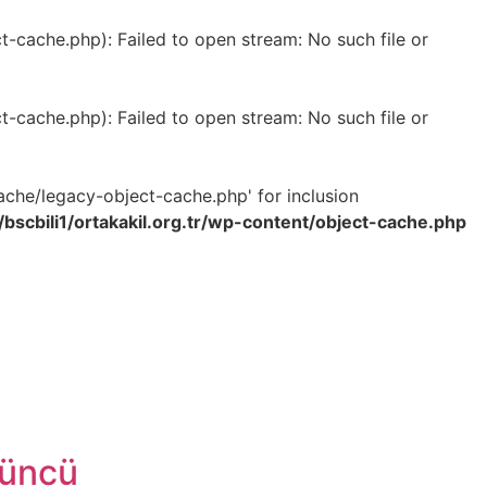
-cache.php): Failed to open stream: No such file or
-cache.php): Failed to open stream: No such file or
ache/legacy-object-cache.php' for inclusion
bscbili1/ortakakil.org.tr/wp-content/object-cache.php
tüncü