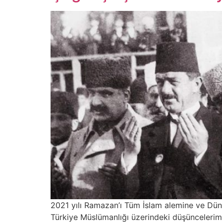
2021 yılı Ramazan’ı Tüm İslam alemine ve Düny
Türkiye Müslümanlığı üzerindeki düşüncelerimi