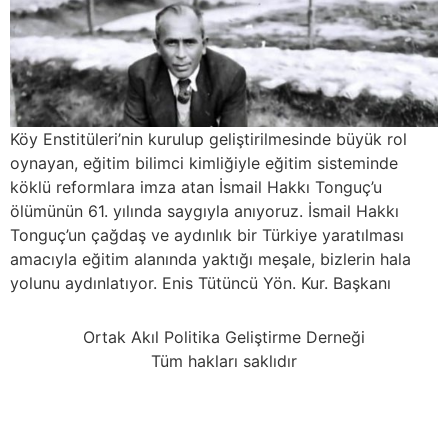
Köy Enstitüleri’nin kurulup geliştirilmesinde büyük rol
oynayan, eğitim bilimci kimliğiyle eğitim sisteminde
köklü reformlara imza atan İsmail Hakkı Tonguç’u
ölümünün 61. yılında saygıyla anıyoruz. İsmail Hakkı
Tonguç’un çağdaş ve aydınlık bir Türkiye yaratılması
amacıyla eğitim alanında yaktığı meşale, bizlerin hala
yolunu aydınlatıyor. Enis Tütüncü Yön. Kur. Başkanı
Ortak Akıl Politika Geliştirme Derneği
Tüm hakları saklıdır