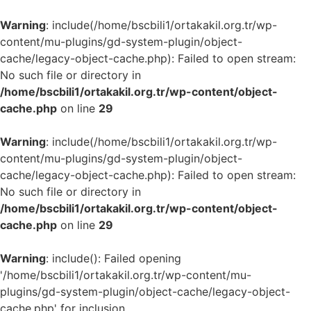
Warning
: include(/home/bscbili1/ortakakil.org.tr/wp-
content/mu-plugins/gd-system-plugin/object-
cache/legacy-object-cache.php): Failed to open stream:
No such file or directory in
/home/bscbili1/ortakakil.org.tr/wp-content/object-
cache.php
on line
29
Warning
: include(/home/bscbili1/ortakakil.org.tr/wp-
content/mu-plugins/gd-system-plugin/object-
cache/legacy-object-cache.php): Failed to open stream:
No such file or directory in
/home/bscbili1/ortakakil.org.tr/wp-content/object-
cache.php
on line
29
Warning
: include(): Failed opening
'/home/bscbili1/ortakakil.org.tr/wp-content/mu-
plugins/gd-system-plugin/object-cache/legacy-object-
cache.php' for inclusion