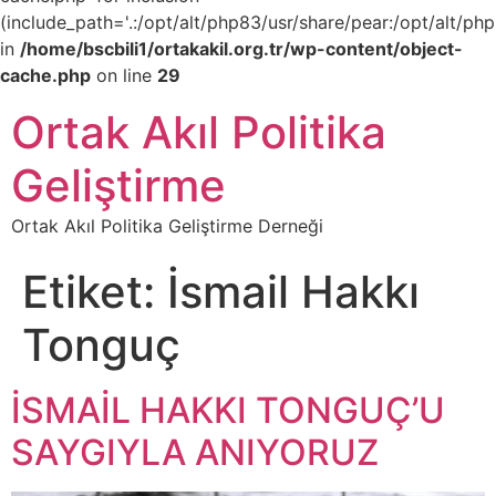
(include_path='.:/opt/alt/php83/usr/share/pear:/opt/alt/php
in
/home/bscbili1/ortakakil.org.tr/wp-content/object-
cache.php
on line
29
Ortak Akıl Politika
Geliştirme
Ortak Akıl Politika Geliştirme Derneği
Etiket:
İsmail Hakkı
Tonguç
İSMAİL HAKKI TONGUÇ’U
SAYGIYLA ANIYORUZ