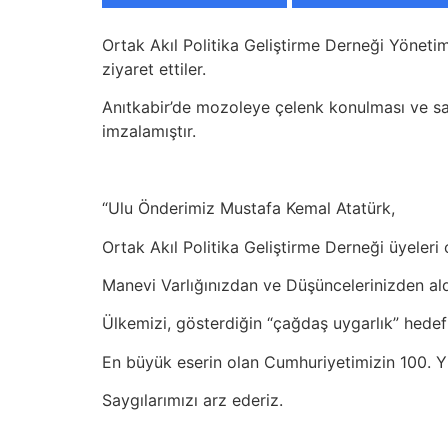
Ortak Akıl Politika Geliştirme Derneği Yönet
ziyaret ettiler.
Anıtkabir’de mozoleye çelenk konulması ve sa
imzalamıştır.
“Ulu Önderimiz Mustafa Kemal Atatürk,
Ortak Akıl Politika Geliştirme Derneği üyele
Manevi Varlığınızdan ve Düşüncelerinizden al
Ülkemizi, gösterdiğin “çağdaş uygarlık” hedef
En büyük eserin olan Cumhuriyetimizin 100. Y
Saygılarımızı arz ederiz.