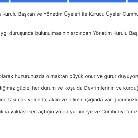
im Kurulu Başkan ve Yönetim Üyeleri ile Kurucu Üyeler Cumh
ygı duruşunda bulunulmasının ardından Yönetim Kurulu Başka
ri olarak huzurunuzda olmaktan büyük onur ve gurur duyuyor
dığımız güçle, her durum ve koşulda Devrimlerinin ve kurdu
ine taşımak yolunda, aklın ve bilimin ışığında var gücümüzl
ılına yaklaşırken açtığın yolda yürümeye ve Cumhuriyetimiz