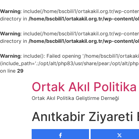
Warning
: include(/home/bscbili1/ortakakil.org.tr/wp-cont
directory in
/home/bscbili1/ortakakil.org.tr/wp-content/
Warning
: include(/home/bscbili1/ortakakil.org.tr/wp-cont
directory in
/home/bscbili1/ortakakil.org.tr/wp-content/
Warning
: include(): Failed opening '/home/bscbili1/ortak
(include_path='.:/opt/alt/php83/usr/share/pear:/opt/alt/ph
on line
29
Ortak Akıl Politika
Ortak Akıl Politika Geliştirme Derneği
Anıtkabir Ziyareti