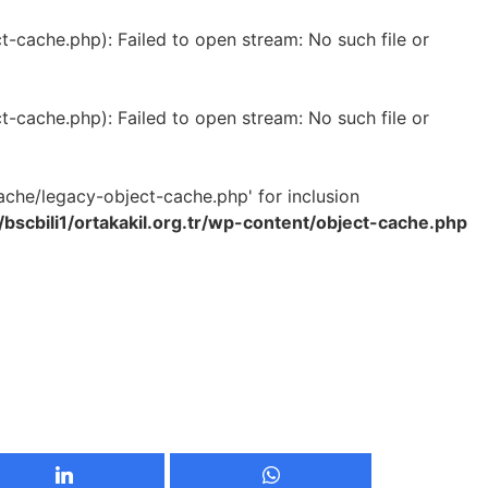
-cache.php): Failed to open stream: No such file or
-cache.php): Failed to open stream: No such file or
ache/legacy-object-cache.php' for inclusion
bscbili1/ortakakil.org.tr/wp-content/object-cache.php