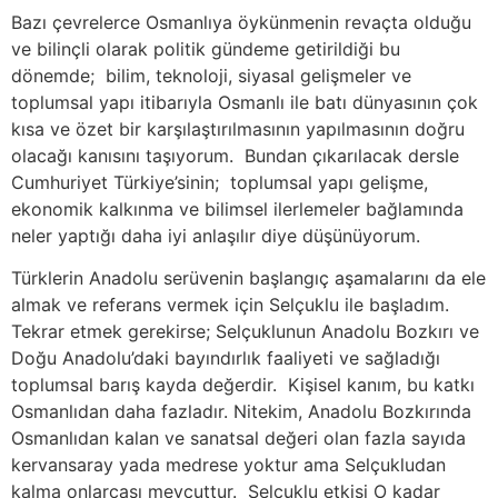
Bazı çevrelerce Osmanlıya öykünmenin revaçta olduğu
ve bilinçli olarak politik gündeme getirildiği bu
dönemde; bilim, teknoloji, siyasal gelişmeler ve
toplumsal yapı itibarıyla Osmanlı ile batı dünyasının çok
kısa ve özet bir karşılaştırılmasının yapılmasının doğru
olacağı kanısını taşıyorum. Bundan çıkarılacak dersle
Cumhuriyet Türkiye’sinin; toplumsal yapı gelişme,
ekonomik kalkınma ve bilimsel ilerlemeler bağlamında
neler yaptığı daha iyi anlaşılır diye düşünüyorum.
Türklerin Anadolu serüvenin başlangıç aşamalarını da ele
almak ve referans vermek için Selçuklu ile başladım.
Tekrar etmek gerekirse; Selçuklunun Anadolu Bozkırı ve
Doğu Anadolu’daki bayındırlık faaliyeti ve sağladığı
toplumsal barış kayda değerdir. Kişisel kanım, bu katkı
Osmanlıdan daha fazladır. Nitekim, Anadolu Bozkırında
Osmanlıdan kalan ve sanatsal değeri olan fazla sayıda
kervansaray yada medrese yoktur ama Selçukludan
kalma onlarcası mevcuttur. Selçuklu etkisi O kadar