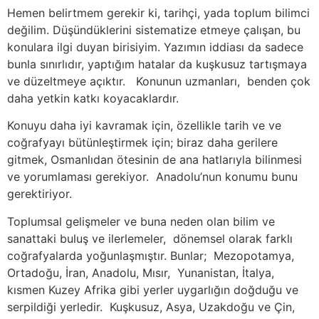
Hemen belirtmem gerekir ki, tarihçi, yada toplum bilimci
değilim. Düşündüklerini sistematize etmeye çalışan, bu
konulara ilgi duyan birisiyim. Yazımın iddiası da sadece
bunla sınırlıdır, yaptığım hatalar da kuşkusuz tartışmaya
ve düzeltmeye açıktır. Konunun uzmanları, benden çok
daha yetkin katkı koyacaklardır.
Konuyu daha iyi kavramak için, özellikle tarih ve ve
coğrafyayı bütünleştirmek için; biraz daha gerilere
gitmek, Osmanlıdan ötesinin de ana hatlarıyla bilinmesi
ve yorumlaması gerekiyor. Anadolu’nun konumu bunu
gerektiriyor.
Toplumsal gelişmeler ve buna neden olan bilim ve
sanattaki buluş ve ilerlemeler, dönemsel olarak farklı
coğrafyalarda yoğunlaşmıştır. Bunlar; Mezopotamya,
Ortadoğu, İran, Anadolu, Mısır, Yunanistan, İtalya,
kısmen Kuzey Afrika gibi yerler uygarlığın doğduğu ve
serpildiği yerledir. Kuşkusuz, Asya, Uzakdoğu ve Çin,