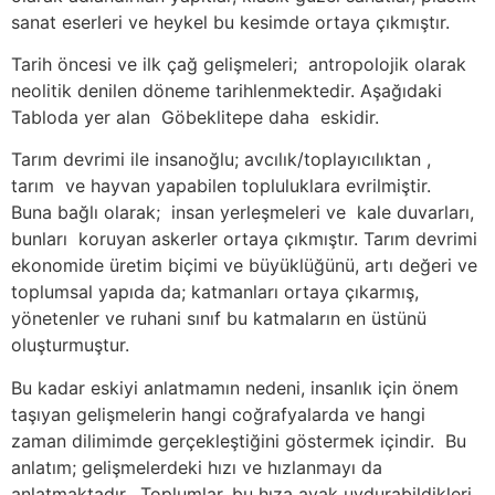
sanat eserleri ve heykel bu kesimde ortaya çıkmıştır.
Tarih öncesi ve ilk çağ gelişmeleri; antropolojik olarak
neolitik denilen döneme tarihlenmektedir. Aşağıdaki
Tabloda yer alan Göbeklitepe daha eskidir.
Tarım devrimi ile insanoğlu; avcılık/toplayıcılıktan ,
tarım ve hayvan yapabilen topluluklara evrilmiştir.
Buna bağlı olarak; insan yerleşmeleri ve kale duvarları,
bunları koruyan askerler ortaya çıkmıştır. Tarım devrimi
ekonomide üretim biçimi ve büyüklüğünü, artı değeri ve
toplumsal yapıda da; katmanları ortaya çıkarmış,
yönetenler ve ruhani sınıf bu katmaların en üstünü
oluşturmuştur.
Bu kadar eskiyi anlatmamın nedeni, insanlık için önem
taşıyan gelişmelerin hangi coğrafyalarda ve hangi
zaman dilimimde gerçekleştiğini göstermek içindir. Bu
anlatım; gelişmelerdeki hızı ve hızlanmayı da
anlatmaktadır. Toplumlar, bu hıza ayak uydurabildikleri,