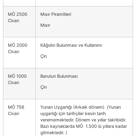
MÖ 2500
Mısır Piramitleri
Civarı
Mısır
MÖ 2000
Kâğıdın Bulunması ve Kullanımı
Civarı
Çin
MÖ 1000
Barutun Bulunması
Civarı
Çin
MÖ 756
Yunan Uygarlığı (Arkaik dönem) (Yunan
Civarı
uygarlığı için tarihçiler kesin tarih
verememektedir. Dönem ve yıllar takribidir.
Bazı kaynaklarda MÖ 1.500 lü yıllara kadar
gitmektedir. )