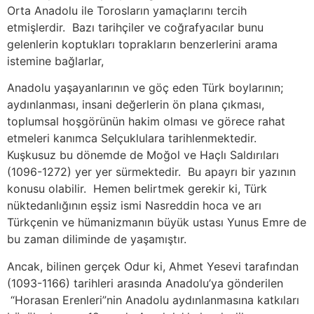
Orta Anadolu ile Torosların yamaçlarını tercih
etmişlerdir. Bazı tarihçiler ve coğrafyacılar bunu
gelenlerin koptukları toprakların benzerlerini arama
istemine bağlarlar,
Anadolu yaşayanlarının ve göç eden Türk boylarının;
aydınlanması, insani değerlerin ön plana çıkması,
toplumsal hoşgörünün hakim olması ve görece rahat
etmeleri kanımca Selçuklulara tarihlenmektedir.
Kuşkusuz bu dönemde de Moğol ve Haçlı Saldırıları
(1096-1272) yer yer sürmektedir. Bu apayrı bir yazının
konusu olabilir. Hemen belirtmek gerekir ki, Türk
nüktedanlığının eşsiz ismi Nasreddin hoca ve arı
Türkçenin ve hümanizmanın büyük ustası Yunus Emre de
bu zaman diliminde de yaşamıştır.
Ancak, bilinen gerçek Odur ki, Ahmet Yesevi tarafından
(1093-1166) tarihleri arasında Anadolu’ya gönderilen
“Horasan Erenleri”nin Anadolu aydınlanmasına katkıları