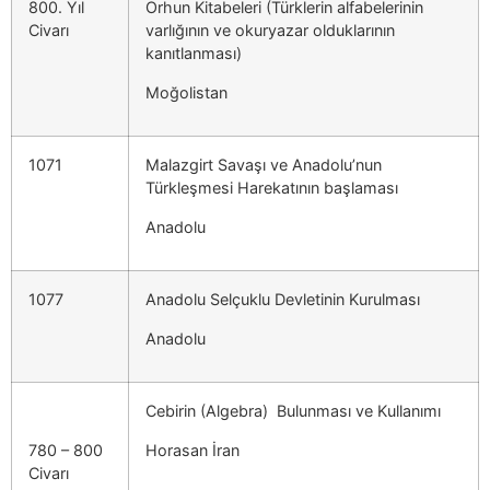
800. Yıl
Orhun Kitabeleri (Türklerin alfabelerinin
Civarı
varlığının ve okuryazar olduklarının
kanıtlanması)
Moğolistan
1071
Malazgirt Savaşı ve Anadolu’nun
Türkleşmesi Harekatının başlaması
Anadolu
1077
Anadolu Selçuklu Devletinin Kurulması
Anadolu
Cebirin (Algebra) Bulunması ve Kullanımı
780 – 800
Horasan İran
Civarı