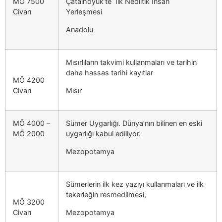
MÖ 7500
Çatalhöyük’te İlk Neolitik İnsan
Civarı
Yerleşmesi
Anadolu
Mısırlıların takvimi kullanmaları ve tarihin
daha hassas tarihi kayıtlar
MÖ 4200
Civarı
Mısır
MÖ 4000 –
Sümer Uygarlığı. Dünya’nın bilinen en eski
MÖ 2000
uygarlığı kabul ediliyor.
Mezopotamya
Sümerlerin ilk kez yazıyı kullanmaları ve ilk
tekerleğin resmedilmesi,
MÖ 3200
Civarı
Mezopotamya