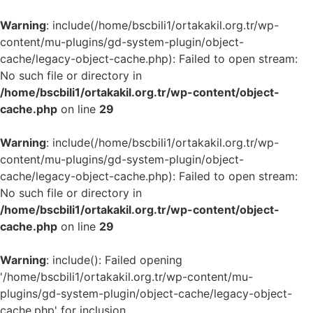
Warning
: include(/home/bscbili1/ortakakil.org.tr/wp-
content/mu-plugins/gd-system-plugin/object-
cache/legacy-object-cache.php): Failed to open stream:
No such file or directory in
/home/bscbili1/ortakakil.org.tr/wp-content/object-
cache.php
on line
29
Warning
: include(/home/bscbili1/ortakakil.org.tr/wp-
content/mu-plugins/gd-system-plugin/object-
cache/legacy-object-cache.php): Failed to open stream:
No such file or directory in
/home/bscbili1/ortakakil.org.tr/wp-content/object-
cache.php
on line
29
Warning
: include(): Failed opening
'/home/bscbili1/ortakakil.org.tr/wp-content/mu-
plugins/gd-system-plugin/object-cache/legacy-object-
cache.php' for inclusion