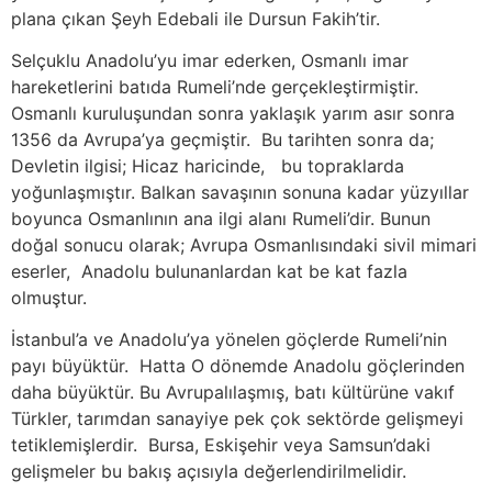
plana çıkan Şeyh Edebali ile Dursun Fakih’tir.
Selçuklu Anadolu’yu imar ederken, Osmanlı imar
hareketlerini batıda Rumeli’nde gerçekleştirmiştir.
Osmanlı kuruluşundan sonra yaklaşık yarım asır sonra
1356 da Avrupa’ya geçmiştir. Bu tarihten sonra da;
Devletin ilgisi; Hicaz haricinde, bu topraklarda
yoğunlaşmıştır. Balkan savaşının sonuna kadar yüzyıllar
boyunca Osmanlının ana ilgi alanı Rumeli’dir. Bunun
doğal sonucu olarak; Avrupa Osmanlısındaki sivil mimari
eserler, Anadolu bulunanlardan kat be kat fazla
olmuştur.
İstanbul’a ve Anadolu’ya yönelen göçlerde Rumeli’nin
payı büyüktür. Hatta O dönemde Anadolu göçlerinden
daha büyüktür. Bu Avrupalılaşmış, batı kültürüne vakıf
Türkler, tarımdan sanayiye pek çok sektörde gelişmeyi
tetiklemişlerdir. Bursa, Eskişehir veya Samsun’daki
gelişmeler bu bakış açısıyla değerlendirilmelidir.