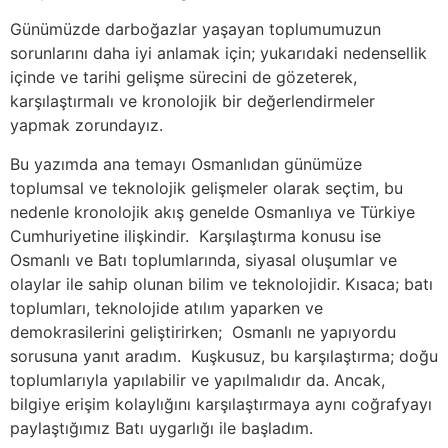
Günümüzde darboğazlar yaşayan toplumumuzun
sorunlarını daha iyi anlamak için; yukarıdaki nedensellik
içinde ve tarihi gelişme sürecini de gözeterek,
karşılaştırmalı ve kronolojik bir değerlendirmeler
yapmak zorundayız.
Bu yazımda ana temayı Osmanlıdan günümüze
toplumsal ve teknolojik gelişmeler olarak seçtim, bu
nedenle kronolojik akış genelde Osmanlıya ve Türkiye
Cumhuriyetine ilişkindir. Karşılaştırma konusu ise
Osmanlı ve Batı toplumlarında, siyasal oluşumlar ve
olaylar ile sahip olunan bilim ve teknolojidir. Kısaca; batı
toplumları, teknolojide atılım yaparken ve
demokrasilerini geliştirirken; Osmanlı ne yapıyordu
sorusuna yanıt aradım. Kuşkusuz, bu karşılaştırma; doğu
toplumlarıyla yapılabilir ve yapılmalıdır da. Ancak,
bilgiye erişim kolaylığını karşılaştırmaya aynı coğrafyayı
paylaştığımız Batı uygarlığı ile başladım.