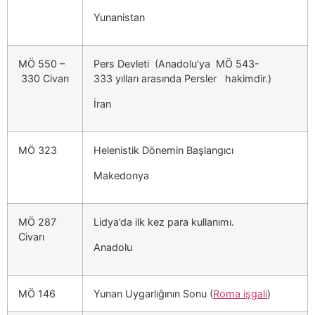
Yunanistan
MÖ 550 –
Pers Devleti (Anadolu’ya MÖ 543-
330 Civarı
333 yılları arasında Persler hakimdir.)
İran
MÖ 323
Helenistik Dönemin Başlangıcı
Makedonya
MÖ 287
Lidya’da ilk kez para kullanımı.
Civarı
Anadolu
MÖ 146
Yunan Uygarlığının Sonu (
Roma işgali
)