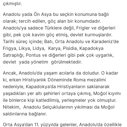
çıkmıştır.
Anadolu yada Ön Asya bu seçkin konumuna bağlı
olarak; tercih edilen, göç alan bir konumdadır.
Anadolu’ya sadece Türklere değil, Frigler ve diğerleri
gibi, pek çok kavim göç etmiş, devlet kurmuşlardır.
Tarihi süreç içinde; Batı, Orta Anadolu ve Karadeniz’de
Frigya, Likya, Lidya, Karya, Pisidia, Kapadokya
Satraplığı, Pontus ve diğerleri gibi pek çok uygarlık,
devlet yada yönetim görülmektedir.
Ancak, Anadolu’da yaşam acılarla da doludur. O kadar
ki, erken Hristiyanlık Döneminde Roma mezalimi
nedeniyle, Kapadokya’da Hristiyanların saklanarak
yaşadıkları yer altı şehirleri ortaya çıkmış, Moğol kıyımı
ile binlerce kişi katledilmiş, yerleşmeler yok olmuştur.
Nitekim, Anadolu Selçuklularının yıkılması da Moğol
saldırılarına bağlanır.
Orta Asya’dan 11. yüzyılda gelenler, Anadolu’da özellikle