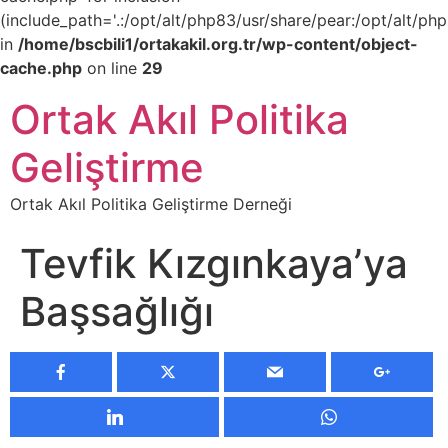
(include_path='.:/opt/alt/php83/usr/share/pear:/opt/alt/php
in
/home/bscbili1/ortakakil.org.tr/wp-content/object-
cache.php
on line
29
Ortak Akıl Politika
Geliştirme
Ortak Akıl Politika Geliştirme Derneği
Tevfik Kızgınkaya’ya
Başsağlığı