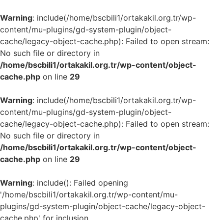
Warning
: include(/home/bscbili1/ortakakil.org.tr/wp-
content/mu-plugins/gd-system-plugin/object-
cache/legacy-object-cache.php): Failed to open stream:
No such file or directory in
/home/bscbili1/ortakakil.org.tr/wp-content/object-
cache.php
on line
29
Warning
: include(/home/bscbili1/ortakakil.org.tr/wp-
content/mu-plugins/gd-system-plugin/object-
cache/legacy-object-cache.php): Failed to open stream:
No such file or directory in
/home/bscbili1/ortakakil.org.tr/wp-content/object-
cache.php
on line
29
Warning
: include(): Failed opening
'/home/bscbili1/ortakakil.org.tr/wp-content/mu-
plugins/gd-system-plugin/object-cache/legacy-object-
cache.php' for inclusion