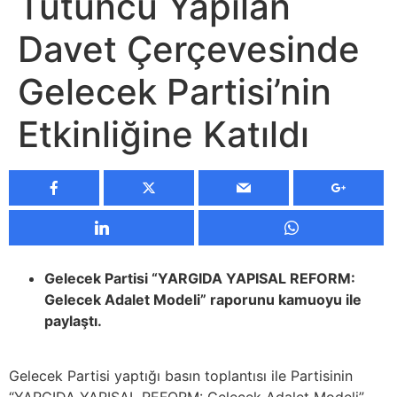
Tütüncü Yapılan
Davet Çerçevesinde
Gelecek Partisi’nin
Etkinliğine Katıldı
Gelecek Partisi “YARGIDA YAPISAL REFORM:
Gelecek Adalet Modeli” raporunu kamuoyu ile
paylaştı.
Gelecek Partisi yaptığı basın toplantısı ile Partisinin