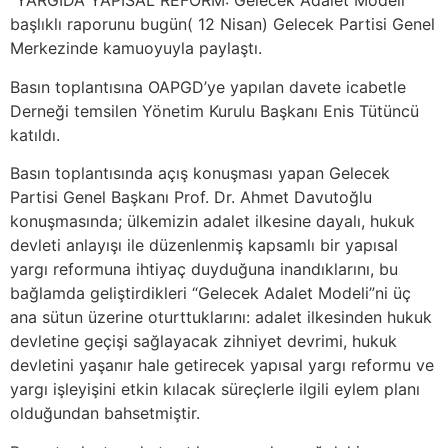
“YARGIDA YAPISAL REFORM: Gelecek Adalet Modeli”
başlıklı raporunu bugün( 12 Nisan) Gelecek Partisi Genel
Merkezinde kamuoyuyla paylaştı.
Basın toplantısına OAPGD’ye yapılan davete icabetle
Derneği temsilen Yönetim Kurulu Başkanı Enis Tütüncü
katıldı.
Basın toplantısında açış konuşması yapan Gelecek
Partisi Genel Başkanı Prof. Dr. Ahmet Davutoğlu
konuşmasında; ülkemizin adalet ilkesine dayalı, hukuk
devleti anlayışı ile düzenlenmiş kapsamlı bir yapısal
yargı reformuna ihtiyaç duyduğuna inandıklarını, bu
bağlamda geliştirdikleri “Gelecek Adalet Modeli”ni üç
ana sütun üzerine oturttuklarını: adalet ilkesinden hukuk
devletine geçişi sağlayacak zihniyet devrimi, hukuk
devletini yaşanır hale getirecek yapısal yargı reformu ve
yargı işleyişini etkin kılacak süreçlerle ilgili eylem planı
olduğundan bahsetmiştir.