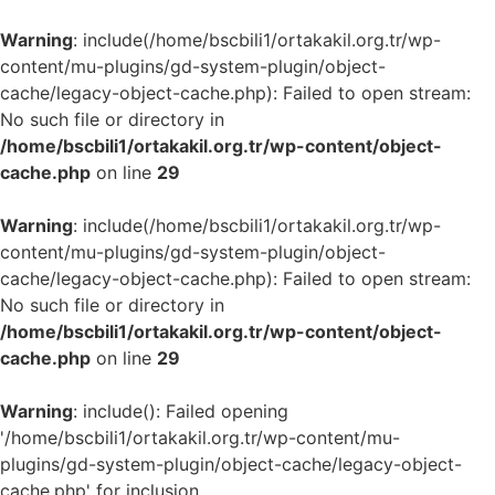
Warning
: include(/home/bscbili1/ortakakil.org.tr/wp-
content/mu-plugins/gd-system-plugin/object-
cache/legacy-object-cache.php): Failed to open stream:
No such file or directory in
/home/bscbili1/ortakakil.org.tr/wp-content/object-
cache.php
on line
29
Warning
: include(/home/bscbili1/ortakakil.org.tr/wp-
content/mu-plugins/gd-system-plugin/object-
cache/legacy-object-cache.php): Failed to open stream:
No such file or directory in
/home/bscbili1/ortakakil.org.tr/wp-content/object-
cache.php
on line
29
Warning
: include(): Failed opening
'/home/bscbili1/ortakakil.org.tr/wp-content/mu-
plugins/gd-system-plugin/object-cache/legacy-object-
cache.php' for inclusion