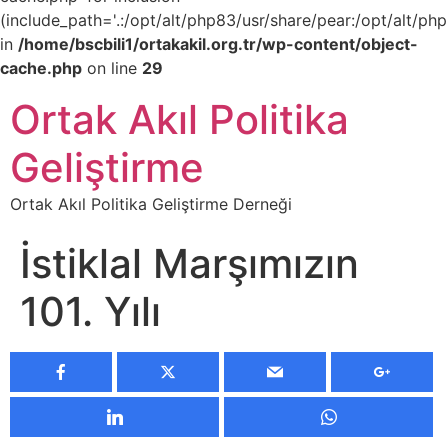
(include_path='.:/opt/alt/php83/usr/share/pear:/opt/alt/php
in
/home/bscbili1/ortakakil.org.tr/wp-content/object-
cache.php
on line
29
Ortak Akıl Politika
Geliştirme
Ortak Akıl Politika Geliştirme Derneği
İstiklal Marşımızın
101. Yılı