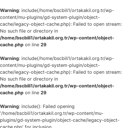
Warning
: include(/home/bscbili1/ortakakil.org.tr/wp-
content/mu-plugins/gd-system-plugin/object-
cache/legacy-object-cache.php): Failed to open stream:
No such file or directory in
/home/bscbili1/ortakakil.org.tr/wp-content/object-
cache.php
on line
29
Warning
: include(/home/bscbili1/ortakakil.org.tr/wp-
content/mu-plugins/gd-system-plugin/object-
cache/legacy-object-cache.php): Failed to open stream:
No such file or directory in
/home/bscbili1/ortakakil.org.tr/wp-content/object-
cache.php
on line
29
Warning
: include(): Failed opening
'/home/bscbili1/ortakakil.org.tr/wp-content/mu-
plugins/gd-system-plugin/object-cache/legacy-object-
cache.php' for inclusion