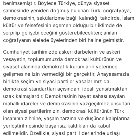
benimsemiştir. Böylece Türkiye, dünya siyaset
sahnesinde yeniden doğmuş bulunan Türki coğrafyaya,
demokrasinin, sekülarizme bağlı kalındığı takdirde, İslam
kültür ve felsefesinin egemen olduğu bir iklimde de
serpilip gelişebileceğini gösterebilecekten; anılan
coğrafyanın alelade üyelerinden biri haline gelmiştir.
Cumhuriyet tarihimizde askeri darbelerin ve askeri
vesayetin, toplumumuzda demokrasi kültürünün ve
siyaset alanında demokratik kurumların yeterince
gelişmesine izin vermediği bir gerçektir. Anayasamızla
birlikte seçim ve siyasi partiler yasalarımız da
demokrasi standartları açısından ideali yansıtmaktan
uzak kalmışlardır. Demokrasinin hayat sahası sayılan
mahalli idareler ve demokrasinin vazgeçilmez unsurları
olan siyasi partilerimizin, demokrasi kültürünün Türk
insanının zihnine, yaşam tarzına ve düşünce kalıplarına
yerleştirilmesinde başarısız kaldıkları da kabul
edilmelidir. Özellikle, siyasi parti liderlerinde uzlaşı