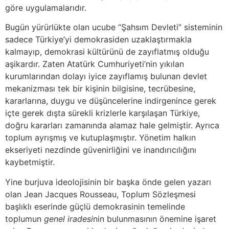
göre uygulamalarıdır.
Bugün yürürlükte olan ucube “Şahsım Devleti” sisteminin
sadece Türkiye’yi demokrasiden uzaklaştırmakla
kalmayıp, demokrasi kültürünü de zayıflatmış olduğu
aşikardır. Zaten Atatürk Cumhuriyeti’nin yıkılan
kurumlarından dolayı iyice zayıflamış bulunan devlet
mekanizması tek bir kişinin bilgisine, tecrübesine,
kararlarına, duygu ve düşüncelerine indirgenince gerek
içte gerek dışta sürekli krizlerle karşılaşan Türkiye,
doğru kararları zamanında alamaz hale gelmiştir. Ayrıca
toplum ayrışmış ve kutuplaşmıştır. Yönetim halkın
ekseriyeti nezdinde güvenirliğini ve inandırıcılığını
kaybetmiştir.
Yine burjuva ideolojisinin bir başka önde gelen yazarı
olan Jean Jacques Rousseau, Toplum Sözleşmesi
başlıklı eserinde güçlü demokrasinin temelinde
toplumun
genel iradesi
nin bulunmasının önemine işaret