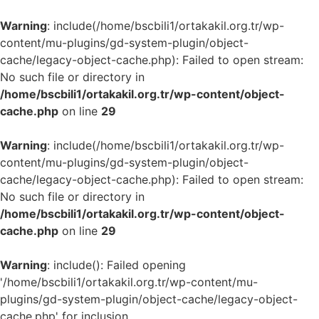
Warning
: include(/home/bscbili1/ortakakil.org.tr/wp-
content/mu-plugins/gd-system-plugin/object-
cache/legacy-object-cache.php): Failed to open stream:
No such file or directory in
/home/bscbili1/ortakakil.org.tr/wp-content/object-
cache.php
on line
29
Warning
: include(/home/bscbili1/ortakakil.org.tr/wp-
content/mu-plugins/gd-system-plugin/object-
cache/legacy-object-cache.php): Failed to open stream:
No such file or directory in
/home/bscbili1/ortakakil.org.tr/wp-content/object-
cache.php
on line
29
Warning
: include(): Failed opening
'/home/bscbili1/ortakakil.org.tr/wp-content/mu-
plugins/gd-system-plugin/object-cache/legacy-object-
cache.php' for inclusion