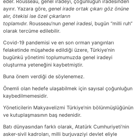
eder. Rousseau, genel iradeyi, çoğunluğun iradesinden
ayırır. Yazara göre,
genel irade ortak çıkarı göz önüne
alır, ötekisi ise özel çıkarların
toplamıdır.
Rousseau’nun
genel iradesi
, bugün “milli ruh”
olarak tercüme edilebilir.
Covid-19 pandemisi ve en son orman yangınları
felaketinde müşahede edildiği üzere, Türkiye’nin
bugünkü yönetimi toplumumuzda genel iradeyi
oluşturma yeteneğini kaybetmiştir.
Buna önem verdiği de söylenemez.
Önemli olan hedefe ulaşabilmek için sayısal çoğunluğun
kaybedilmemesidir.
Yöneticilerin Makyavelizmi Türkiye’nin bölünmüşlüğünün
ve kutuplaşmasının baş nedenidir.
Batı dünyasından farklı olarak, Atatürk Cumhuriyeti’nin
asker-sivil kadroları, milli burjuvaziyi devlet eliyle