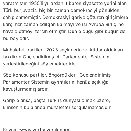
yaratmıştır. 1950’li yıllardan itibaren siyasette yerini alan
Türk burjuvazisi hiç bir zaman demokrasiyi gönülden
sahiplenmemiştir. Demokrasiyi geriye götüren girişimlere
karşı her zaman edilgen kalmayı ve işi Avrupa Birliği’ne
havale etmeyi tercih etmiştir. Dün olduğu gibi bugün de
bu böyledir.
Muhalefet partileri, 2023 seçimlerinde iktidar oldukları
takdirde Güçlendirilmiş bir Parlamenter Sistemin
yerleştirileceğini söylemektedirler.
Söz konusu partiler, öngördükleri Güçlendirilmiş
Parlamenter Sistemin ayrıntılarını henüz açıklığa
kavuşturmamışlardır.
Garip olansa, başta Türk iş dünyası olmak üzere,
kimsenin bu alanda muhalefeti sorgulamamasıdır.
Kaynak:www.yurtseverlik.com