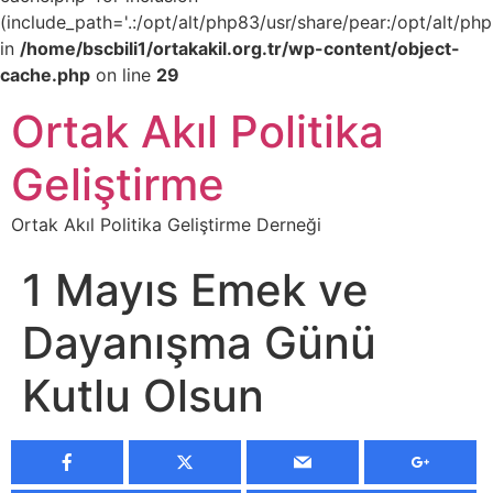
(include_path='.:/opt/alt/php83/usr/share/pear:/opt/alt/php
in
/home/bscbili1/ortakakil.org.tr/wp-content/object-
cache.php
on line
29
Ortak Akıl Politika
Geliştirme
Ortak Akıl Politika Geliştirme Derneği
1 Mayıs Emek ve
Dayanışma Günü
Kutlu Olsun