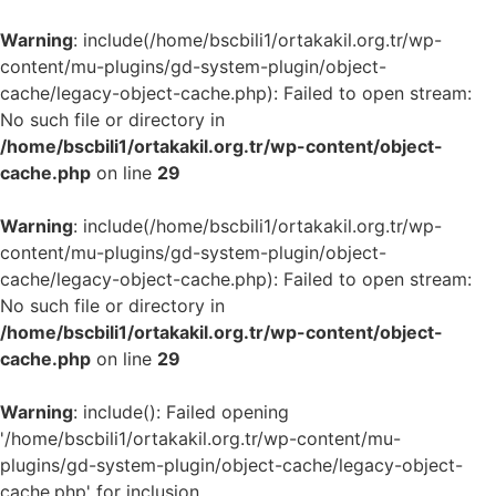
Warning
: include(/home/bscbili1/ortakakil.org.tr/wp-
content/mu-plugins/gd-system-plugin/object-
cache/legacy-object-cache.php): Failed to open stream:
No such file or directory in
/home/bscbili1/ortakakil.org.tr/wp-content/object-
cache.php
on line
29
Warning
: include(/home/bscbili1/ortakakil.org.tr/wp-
content/mu-plugins/gd-system-plugin/object-
cache/legacy-object-cache.php): Failed to open stream:
No such file or directory in
/home/bscbili1/ortakakil.org.tr/wp-content/object-
cache.php
on line
29
Warning
: include(): Failed opening
'/home/bscbili1/ortakakil.org.tr/wp-content/mu-
plugins/gd-system-plugin/object-cache/legacy-object-
cache.php' for inclusion