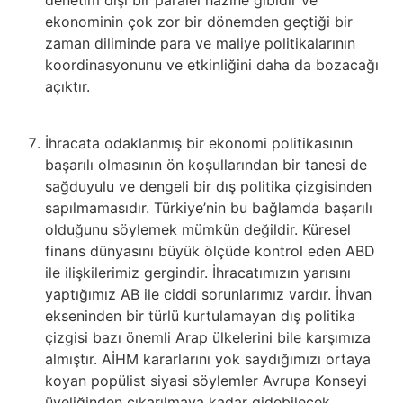
denetim dışı bir paralel hazine gibidir ve
ekonominin çok zor bir dönemden geçtiği bir
zaman diliminde para ve maliye politikalarının
koordinasyonunu ve etkinliğini daha da bozacağı
açıktır.
İhracata odaklanmış bir ekonomi politikasının
başarılı olmasının ön koşullarından bir tanesi de
sağduyulu ve dengeli bir dış politika çizgisinden
sapılmamasıdır. Türkiye’nin bu bağlamda başarılı
olduğunu söylemek mümkün değildir. Küresel
finans dünyasını büyük ölçüde kontrol eden ABD
ile ilişkilerimiz gergindir. İhracatımızın yarısını
yaptığımız AB ile ciddi sorunlarımız vardır. İhvan
ekseninden bir türlü kurtulamayan dış politika
çizgisi bazı önemli Arap ülkelerini bile karşımıza
almıştır. AİHM kararlarını yok saydığımızı ortaya
koyan popülist siyasi söylemler Avrupa Konseyi
üyeliğinden çıkarılmaya kadar gidebilecek