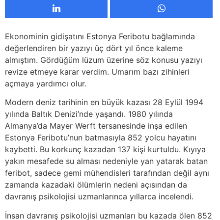
Ekonominin gidişatını Estonya Feribotu bağlamında
değerlendiren bir yazıyı üç dört yıl önce kaleme
almıştım. Gördüğüm lüzum üzerine söz konusu yazıyı
revize etmeye karar verdim. Umarım bazı zihinleri
açmaya yardımcı olur.
Modern deniz tarihinin en büyük kazası 28 Eylül 1994
yılında Baltık Denizi’nde yaşandı. 1980 yılında
Almanya’da Mayer Werft tersanesinde inşa edilen
Estonya Feribotu’nun batmasıyla 852 yolcu hayatını
kaybetti. Bu korkunç kazadan 137 kişi kurtuldu. Kıyıya
yakın mesafede su alması nedeniyle yan yatarak batan
feribot, sadece gemi mühendisleri tarafından değil aynı
zamanda kazadaki ölümlerin nedeni açısından da
davranış psikolojisi uzmanlarınca yıllarca incelendi.
İnsan davranış psikolojisi uzmanları bu kazada ölen 852