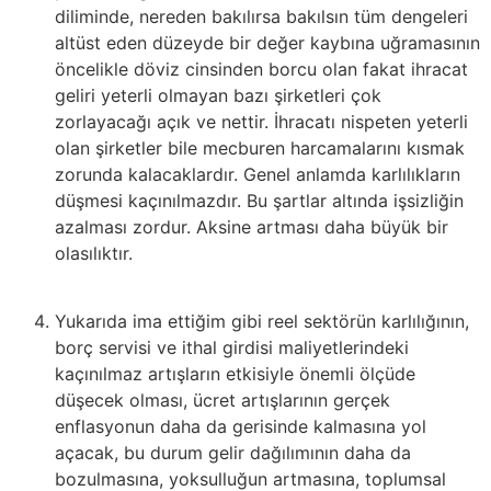
diliminde, nereden bakılırsa bakılsın tüm dengeleri
altüst eden düzeyde bir değer kaybına uğramasının
öncelikle döviz cinsinden borcu olan fakat ihracat
geliri yeterli olmayan bazı şirketleri çok
zorlayacağı açık ve nettir. İhracatı nispeten yeterli
olan şirketler bile mecburen harcamalarını kısmak
zorunda kalacaklardır. Genel anlamda karlılıkların
düşmesi kaçınılmazdır. Bu şartlar altında işsizliğin
azalması zordur. Aksine artması daha büyük bir
olasılıktır.
Yukarıda ima ettiğim gibi reel sektörün karlılığının,
borç servisi ve ithal girdisi maliyetlerindeki
kaçınılmaz artışların etkisiyle önemli ölçüde
düşecek olması, ücret artışlarının gerçek
enflasyonun daha da gerisinde kalmasına yol
açacak, bu durum gelir dağılımının daha da
bozulmasına, yoksulluğun artmasına, toplumsal