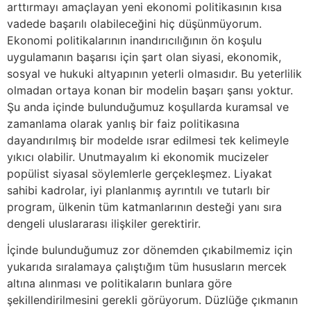
arttırmayı amaçlayan yeni ekonomi politikasının kısa
vadede başarılı olabileceğini hiç düşünmüyorum.
Ekonomi politikalarının inandırıcılığının ön koşulu
uygulamanın başarısı için şart olan siyasi, ekonomik,
sosyal ve hukuki altyapının yeterli olmasıdır. Bu yeterlilik
olmadan ortaya konan bir modelin başarı şansı yoktur.
Şu anda içinde bulunduğumuz koşullarda kuramsal ve
zamanlama olarak yanlış bir faiz politikasına
dayandırılmış bir modelde ısrar edilmesi tek kelimeyle
yıkıcı olabilir. Unutmayalım ki ekonomik mucizeler
popülist siyasal söylemlerle gerçekleşmez. Liyakat
sahibi kadrolar, iyi planlanmış ayrıntılı ve tutarlı bir
program, ülkenin tüm katmanlarının desteği yanı sıra
dengeli uluslararası ilişkiler gerektirir.
İçinde bulunduğumuz zor dönemden çıkabilmemiz için
yukarıda sıralamaya çalıştığım tüm hususların mercek
altına alınması ve politikaların bunlara göre
şekillendirilmesini gerekli görüyorum. Düzlüğe çıkmanın