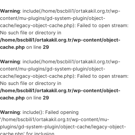
Warning
: include(/home/bscbili1/ortakakil.org.tr/wp-
content/mu-plugins/gd-system-plugin/object-
cache/legacy-object-cache.php): Failed to open stream:
No such file or directory in
/home/bscbili1/ortakakil.org.tr/wp-content/object-
cache.php
on line
29
Warning
: include(/home/bscbili1/ortakakil.org.tr/wp-
content/mu-plugins/gd-system-plugin/object-
cache/legacy-object-cache.php): Failed to open stream:
No such file or directory in
/home/bscbili1/ortakakil.org.tr/wp-content/object-
cache.php
on line
29
Warning
: include(): Failed opening
'/home/bscbili1/ortakakil.org.tr/wp-content/mu-
plugins/gd-system-plugin/object-cache/legacy-object-
cache.php' for inclusion