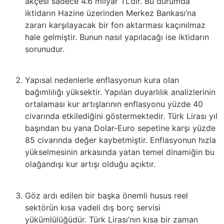
akçesi sadece 4.6 milyar TL’dir. Bu durumda
iktidarın Hazine üzerinden Merkez Bankası’na
zararı karşılayacak bir fon aktarması kaçınılmaz
hale gelmiştir. Bunun nasıl yapılacağı ise iktidarın
sorunudur.
Yapısal nedenlerle enflasyonun kura olan
bağımlılığı yüksektir. Yapılan duyarlılık analizlerinin
ortalaması kur artışlarının enflasyonu yüzde 40
civarında etkilediğini göstermektedir. Türk Lirası yıl
başından bu yana Dolar-Euro sepetine karşı yüzde
85 civarında değer kaybetmiştir. Enflasyonun hızla
yükselmesinin arkasında yatan temel dinamiğin bu
olağandışı kur artışı olduğu açıktır.
Göz ardı edilen bir başka önemli husus reel
sektörün kısa vadeli dış borç servisi
yükümlülüğüdür. Türk Lirası’nın kısa bir zaman