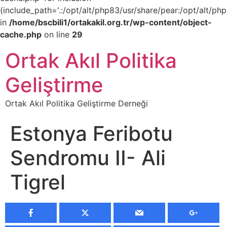
(include_path='.:/opt/alt/php83/usr/share/pear:/opt/alt/php
in
/home/bscbili1/ortakakil.org.tr/wp-content/object-
cache.php
on line
29
Ortak Akıl Politika
Geliştirme
Ortak Akıl Politika Geliştirme Derneği
Estonya Feribotu
Sendromu II- Ali
Tigrel