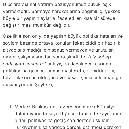
Uluslararası net yatırım pozisyonumuz büyük açık
vermektedir. Sermaye hareketlerine bağımlılığı yüksek
böyle bir yapının aylarla ifade edilen kısa bir sürede
değiştirilmesi mümkün değildir.
Özellikle son on yılda yapılan büyük politika hataları ve
söylem bazında ortaya konulan fakat ciddi bir hazırlık
altyapısı olmadığı için sonuç vermeyen ve unutulan
model çalışmalarından sonra şimdi de “
faiz sebep
enflasyon sonuçtur
” anlayışına dayalı yeni ekonomi
politikasına gelince, bunun maalesef çok ciddi bir iç
tutarlılık sorunu olduğunu ve başarı şansı bulunmadığını
düşünüyorum. Şöyle ki;
Merkez Bankası net rezervlerinin eksi 50 milyar
dolar civarında seyrettiği bir dönemde zayıf para
birimi politikasına geçiş son derece risklidir.
Türkiye’nin kısa vadede gerçekleştirmesi gereken