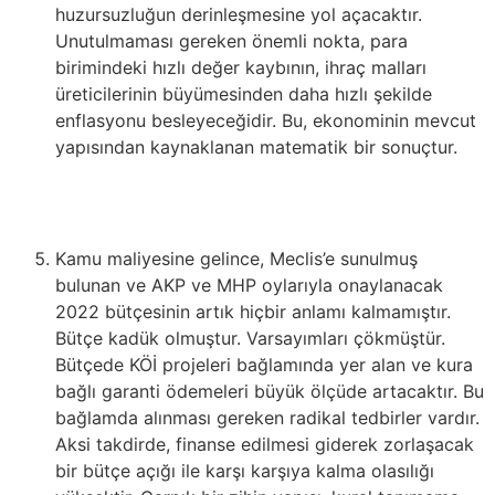
huzursuzluğun derinleşmesine yol açacaktır.
Unutulmaması gereken önemli nokta, para
birimindeki hızlı değer kaybının, ihraç malları
üreticilerinin büyümesinden daha hızlı şekilde
enflasyonu besleyeceğidir. Bu, ekonominin mevcut
yapısından kaynaklanan matematik bir sonuçtur.
Kamu maliyesine gelince, Meclis’e sunulmuş
bulunan ve AKP ve MHP oylarıyla onaylanacak
2022 bütçesinin artık hiçbir anlamı kalmamıştır.
Bütçe kadük olmuştur. Varsayımları çökmüştür.
Bütçede KÖİ projeleri bağlamında yer alan ve kura
bağlı garanti ödemeleri büyük ölçüde artacaktır. Bu
bağlamda alınması gereken radikal tedbirler vardır.
Aksi takdirde, finanse edilmesi giderek zorlaşacak
bir bütçe açığı ile karşı karşıya kalma olasılığı