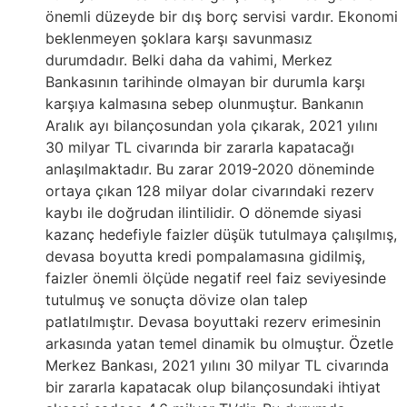
önemli düzeyde bir dış borç servisi vardır. Ekonomi
beklenmeyen şoklara karşı savunmasız
durumdadır. Belki daha da vahimi, Merkez
Bankasının tarihinde olmayan bir durumla karşı
karşıya kalmasına sebep olunmuştur. Bankanın
Aralık ayı bilançosundan yola çıkarak, 2021 yılını
30 milyar TL civarında bir zararla kapatacağı
anlaşılmaktadır. Bu zarar 2019-2020 döneminde
ortaya çıkan 128 milyar dolar civarındaki rezerv
kaybı ile doğrudan ilintilidir. O dönemde siyasi
kazanç hedefiyle faizler düşük tutulmaya çalışılmış,
devasa boyutta kredi pompalamasına gidilmiş,
faizler önemli ölçüde negatif reel faiz seviyesinde
tutulmuş ve sonuçta dövize olan talep
patlatılmıştır. Devasa boyuttaki rezerv erimesinin
arkasında yatan temel dinamik bu olmuştur. Özetle
Merkez Bankası, 2021 yılını 30 milyar TL civarında
bir zararla kapatacak olup bilançosundaki ihtiyat