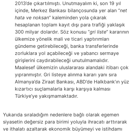
2013’de çıkartılmıştı. Unutmayalım ki, son 19 yıl
içinde, Merkez Bankası bilançosunda yer alan “
net
hata ve noksan
” kaleminden yola çıkarak
hesaplanan toplam kayıt dışı para trafiği yaklaşık
300 milyar dolardır. Söz konusu “
gri liste
” kararının
ülkemize yönelik mali ve ticari yaptırımları
gündeme getirebileceği, banka transferlerinde
zorluklara yol açabileceği ve yabancı sermaye
girişlerini caydırabileceği unutulmamalıdır.
Maalesef ülkemizin uluslararası alandaki itibarı çok
yıpranmıştır. Gri listeye alınma kararı yanı sıra
Almanya’da Ziraat Bankası, ABD’de Halkbank’ın yüz
kızartıcı suçlamalarla karşı karşıya kalması
Türkiye’ye yakışmamaktadır.
Yukarıda sıraladığım nedenlere bağlı olarak egemen
siyasetin değersiz para birimi yoluyla ihracatı arttırarak
ve ithalatı azaltarak ekonomik büyümeyi ve istihdamı