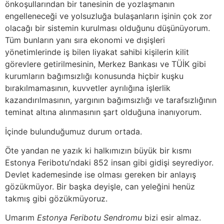
önkoşullarından bir tanesinin de yozlaşmanın
engelleneceği ve yolsuzluğa bulaşanların işinin çok zor
olacağı bir sistemin kurulması olduğunu düşünüyorum.
Tüm bunların yanı sıra ekonomi ve dışişleri
yönetimlerinde iş bilen liyakat sahibi kişilerin kilit
görevlere getirilmesinin, Merkez Bankası ve TÜİK gibi
kurumların bağımsızlığı konusunda hiçbir kuşku
bırakılmamasının, kuvvetler ayrılığına işlerlik
kazandırılmasının, yargının bağımsızlığı ve tarafsızlığının
teminat altına alınmasının şart olduğuna inanıyorum.
İçinde bulunduğumuz durum ortada.
Öte yandan ne yazık ki halkımızın büyük bir kısmı
Estonya Feribotu’ndaki 852 insan gibi gidişi seyrediyor.
Devlet kademesinde ise olması gereken bir anlayış
gözükmüyor. Bir başka deyişle, can yeleğini henüz
takmış gibi gözükmüyoruz.
Umarım
Estonya Feribotu Sendromu
bizi esir almaz.