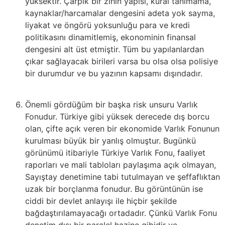
yüksektir. Çarpık bir zihin yapısı, kural tanımama,
kaynaklar/harcamalar dengesini adeta yok sayma,
liyakat ve öngörü yoksunluğu para ve kredi
politikasını dinamitlemiş, ekonominin finansal
dengesini alt üst etmiştir. Tüm bu yapılanlardan
çıkar sağlayacak birileri varsa bu olsa olsa polisiye
bir durumdur ve bu yazının kapsamı dışındadır.
Önemli gördüğüm bir başka risk unsuru Varlık
Fonudur. Türkiye gibi yüksek derecede dış borcu
olan, çifte açık veren bir ekonomide Varlık Fonunun
kurulması büyük bir yanlış olmuştur. Bugünkü
görünümü itibariyle Türkiye Varlık Fonu, faaliyet
raporları ve mali tabloları paylaşıma açık olmayan,
Sayıştay denetimine tabi tutulmayan ve şeffaflıktan
uzak bir borçlanma fonudur. Bu görüntünün ise
ciddi bir devlet anlayışı ile hiçbir şekilde
bağdaştırılamayacağı ortadadır. Çünkü Varlık Fonu