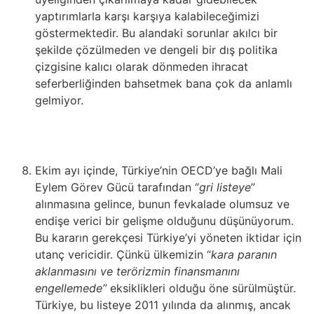
yaptırımlarla karşı karşıya kalabileceğimizi
göstermektedir. Bu alandaki sorunlar akılcı bir
şekilde çözülmeden ve dengeli bir dış politika
çizgisine kalıcı olarak dönmeden ihracat
seferberliğinden bahsetmek bana çok da anlamlı
gelmiyor.
Ekim ayı içinde, Türkiye’nin OECD’ye bağlı Mali
Eylem Görev Gücü tarafından “
gri listeye
”
alınmasına gelince, bunun fevkalade olumsuz ve
endişe verici bir gelişme olduğunu düşünüyorum.
Bu kararın gerekçesi Türkiye’yi yöneten iktidar için
utanç vericidir. Çünkü ülkemizin “
kara paranın
aklanmasını ve terörizmin finansmanını
engellemede”
eksiklikleri olduğu öne sürülmüştür.
Türkiye, bu listeye 2011 yılında da alınmış, ancak