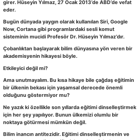
girer. Hüseyin Yılmaz, 27 Ocak 2013’de ABD’de vefat
eder.
Bugün dünyada yaygın olarak kullanılan Siri, Google
Now, Cortana gibi programlardaki sesli komut
sisteminin mucidi Profesör Dr. Hüseyin Yılmaz’dır.
Çobanlıktan başlayarak bilim dünyasına yön veren bir
akademisyenin hikayesi böyle.
Etkileyici değil mi?
Ama unutmayalım. Bu kısa hikaye bile çağdaş eğitimin
bir ülkenin bekası için yaşamsal derecede önemli
olduğunu göstermiyor mu?
Ne yazık ki özellikle son yıllarda eğitimi dinselleştirmek
için her şey yapılıyor. Bunun ülkemizi olumlu bir
noktaya götürmesi mümkün değil.
Bilim inancın antitezidir. Eğitimi dinselleştirmenin ve