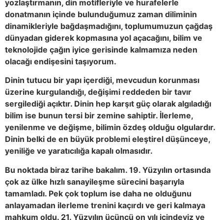
yozlaştırmanın, din motifleriyle ve hurafelerle
donatmanın içinde bulunduğumuz zaman diliminin
dinamikleriyle bağdaşmadığını, toplumumuzun çağdaş
dünyadan giderek kopmasına yol açacağını, bilim ve
teknolojide çağın iyice gerisinde kalmamıza neden
olacağı endişesini taşıyorum.
Dinin tutucu bir yapı içerdiği, mevcudun korunması
üzerine kurgulandığı, değişimi reddeden bir tavır
sergilediği açıktır. Dinin hep karşıt güç olarak algıladığı
bilim ise bunun tersi bir zemine sahiptir. İlerleme,
yenilenme ve değişme, bilimin özdeş olduğu olgulardır.
Dinin belki de en büyük problemi eleştirel düşünceye,
yeniliğe ve yaratıcılığa kapalı olmasıdır.
Bu noktada biraz tarihe bakalım. 19. Yüzyılın ortasında
çok az ülke hızlı sanayileşme sürecini başarıyla
tamamladı. Pek çok toplum ise daha ne olduğunu
anlayamadan ilerleme trenini kaçırdı ve geri kalmaya
mahkum oldu. 21. Yüzyılın üçüncü on yılı içindeyiz ve