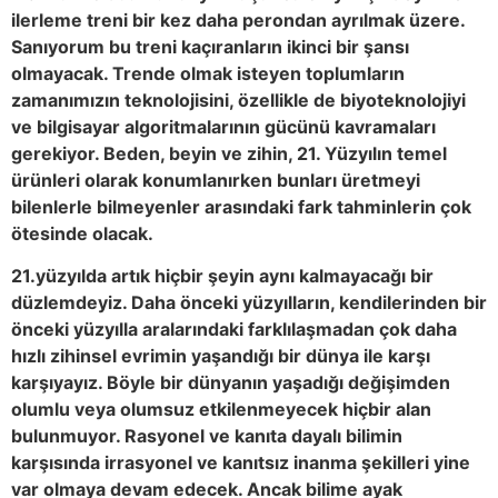
ilerleme treni bir kez daha perondan ayrılmak üzere.
Sanıyorum bu treni kaçıranların ikinci bir şansı
olmayacak. Trende olmak isteyen toplumların
zamanımızın teknolojisini, özellikle de biyoteknolojiyi
ve bilgisayar algoritmalarının gücünü kavramaları
gerekiyor. Beden, beyin ve zihin, 21. Yüzyılın temel
ürünleri olarak konumlanırken bunları üretmeyi
bilenlerle bilmeyenler arasındaki fark tahminlerin çok
ötesinde olacak.
21.yüzyılda artık hiçbir şeyin aynı kalmayacağı bir
düzlemdeyiz. Daha önceki yüzyılların, kendilerinden bir
önceki yüzyılla aralarındaki farklılaşmadan çok daha
hızlı zihinsel evrimin yaşandığı bir dünya ile karşı
karşıyayız. Böyle bir dünyanın yaşadığı değişimden
olumlu veya olumsuz etkilenmeyecek hiçbir alan
bulunmuyor. Rasyonel ve kanıta dayalı bilimin
karşısında irrasyonel ve kanıtsız inanma şekilleri yine
var olmaya devam edecek. Ancak bilime ayak