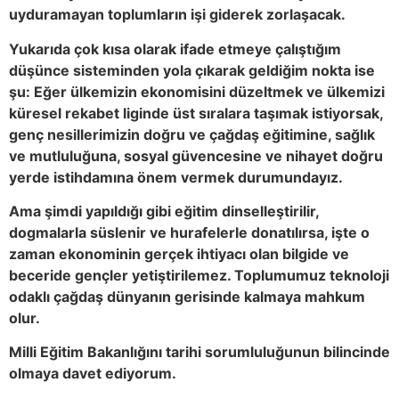
uyduramayan toplumların işi giderek zorlaşacak.
Yukarıda çok kısa olarak ifade etmeye çalıştığım
düşünce sisteminden yola çıkarak geldiğim nokta ise
şu: Eğer ülkemizin ekonomisini düzeltmek ve ülkemizi
küresel rekabet liginde üst sıralara taşımak istiyorsak,
genç nesillerimizin doğru ve çağdaş eğitimine, sağlık
ve mutluluğuna, sosyal güvencesine ve nihayet doğru
yerde istihdamına önem vermek durumundayız.
Ama şimdi yapıldığı gibi eğitim dinselleştirilir,
dogmalarla süslenir ve hurafelerle donatılırsa, işte o
zaman ekonominin gerçek ihtiyacı olan bilgide ve
beceride gençler yetiştirilemez. Toplumumuz teknoloji
odaklı çağdaş dünyanın gerisinde kalmaya mahkum
olur.
Milli Eğitim Bakanlığını tarihi sorumluluğunun bilincinde
olmaya davet ediyorum.