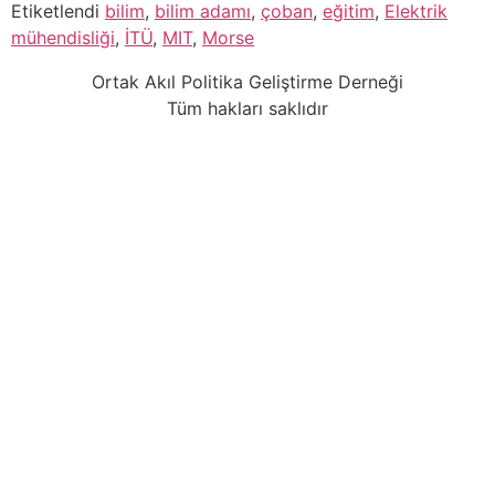
Etiketlendi
bilim
,
bilim adamı
,
çoban
,
eğitim
,
Elektrik
mühendisliği
,
İTÜ
,
MIT
,
Morse
Ortak Akıl Politika Geliştirme Derneği
Tüm hakları saklıdır