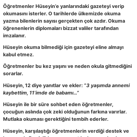
Öğretmenler Hüseyin’e yanlarındaki gazeteyi verip
okumasını isterler. O tarihlerde ülkemizde okuma
yazma bilenlerin sayısı gerçekten çok azdır. Okuma
öğrenenlerin diplomaları bizzat valiler tarafından
imzalanır.
Hüseyin okuma bilmediği için gazeteyi eline almayı
kabul etmez.
Öğretmenler bu kez yaşını ve neden okula gitmediğini
sorarlar.
Hüseyin, 12 diye yanıtlar ve ekler: “
3 yaşımda annemi
kaybettim, 11’imde de babamı…”
Hüseyin ile bir süre sohbet eden öğretmenler,
çocuğun aslında çok zeki olduğunun farkına varırlar.
Mutlaka okuması gerektiğini tembih ederler.
Hüseyin, karşılaştığı öğretmenlerin verdiği destek ve