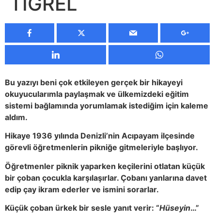
TİGREL
Bu yazıyı beni çok etkileyen gerçek bir hikayeyi
okuyucularımla paylaşmak ve ülkemizdeki eğitim
sistemi bağlamında yorumlamak istediğim için kaleme
aldım.
Hikaye 1936 yılında Denizli’nin Acıpayam ilçesinde
görevli öğretmenlerin pikniğe gitmeleriyle başlıyor.
Öğretmenler piknik yaparken keçilerini otlatan küçük
bir çoban çocukla karşılaşırlar. Çobanı yanlarına davet
edip çay ikram ederler ve ismini sorarlar.
Küçük çoban ürkek bir sesle yanıt verir: “
Hüseyin
…”