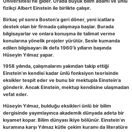
Üniversitesi’ne gider. Orada büyük bilim adamı ve ünlü
fizikçi Albert Einstein ile birlikte çalışır.
Birkaç yıl sonra Boston’a geri döner, yeni icatlara
destek olan bir firmada çalışmaya başlar. Burada
bilgisayarlar ve onlara konuşma ile talimat verme
konularına yönelik projeler yürütür. Sesle kumanda
edilen bilgisayarı ilk defa 1960’lı yılların başında
Hüseyin Yılmaz yapar.
1958 yılında, çalışmalarını yakından takip ettiği
Einstein’ın kendisi kadar ünlü fonksiyon teorisinde
eksikler tespit eder ve bunu bir mektupla Einstein’a
gönderir. Ancak Einstein, mektup kendisine ulaşmadan
vefat eder.
Hüseyin Yılmaz, bulduğu eksikleri ünlü bir bilim
dergisinde yayımlayınca akademik dünyada adeta bir
kıyamet kopar. Bilim dünyası ikiye bölünür. Einstein’ın
kuramına karşı Yılmaz kütle çekim kuramı da literatüre