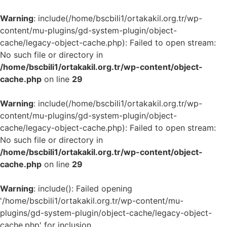
Warning
: include(/home/bscbili1/ortakakil.org.tr/wp-
content/mu-plugins/gd-system-plugin/object-
cache/legacy-object-cache.php): Failed to open stream:
No such file or directory in
/home/bscbili1/ortakakil.org.tr/wp-content/object-
cache.php
on line
29
Warning
: include(/home/bscbili1/ortakakil.org.tr/wp-
content/mu-plugins/gd-system-plugin/object-
cache/legacy-object-cache.php): Failed to open stream:
No such file or directory in
/home/bscbili1/ortakakil.org.tr/wp-content/object-
cache.php
on line
29
Warning
: include(): Failed opening
'/home/bscbili1/ortakakil.org.tr/wp-content/mu-
plugins/gd-system-plugin/object-cache/legacy-object-
cache.php' for inclusion